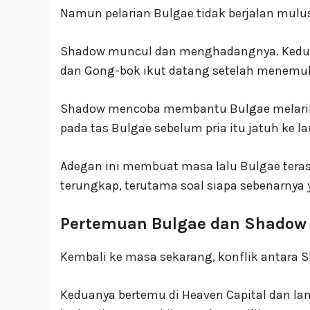
Namun pelarian Bulgae tidak berjalan mulu
Shadow muncul dan menghadangnya. Keduany
dan Gong-bok ikut datang setelah menemuka
Shadow mencoba membantu Bulgae melarikan
pada tas Bulgae sebelum pria itu jatuh ke la
Adegan ini membuat masa lalu Bulgae teras
terungkap, terutama soal siapa sebenarnya y
Pertemuan Bulgae dan Shadow 
Kembali ke masa sekarang, konflik antara S
Keduanya bertemu di Heaven Capital dan lan