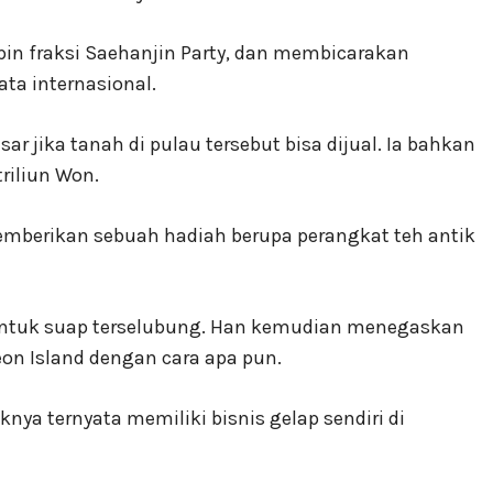
in fraksi Saehanjin Party, dan membicarakan
ata internasional.
jika tanah di pulau tersebut bisa dijual. Ia bahkan
iliun Won.
berikan sebuah hadiah berupa perangkat teh antik
i bentuk suap terselubung. Han kemudian menegaskan
on Island dengan cara apa pun.
ya ternyata memiliki bisnis gelap sendiri di