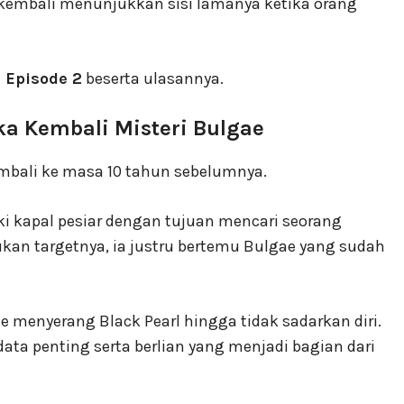
kembali menunjukkan sisi lamanya ketika orang
s Episode 2
beserta ulasannya.
a Kembali Misteri Bulgae
bali ke masa 10 tahun sebelumnya.
ki kapal pesiar dengan tujuan mencari seorang
an targetnya, ia justru bertemu Bulgae yang sudah
e menyerang Black Pearl hingga tidak sadarkan diri.
ta penting serta berlian yang menjadi bagian dari