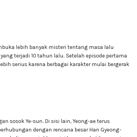
uka lebih banyak misteri tentang masa lalu
 yang terjadi 10 tahun lalu. Setelah episode pertama
lebih serius karena berbagai karakter mulai bergerak
n sosok Ye-sun. Di sisi lain, Yeong-ae terus
berhubungan dengan rencana besar Han Gyeong-