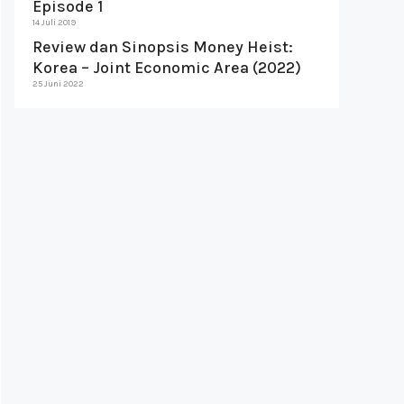
Episode 1
14 Juli 2019
Review dan Sinopsis Money Heist:
Korea – Joint Economic Area (2022)
25 Juni 2022