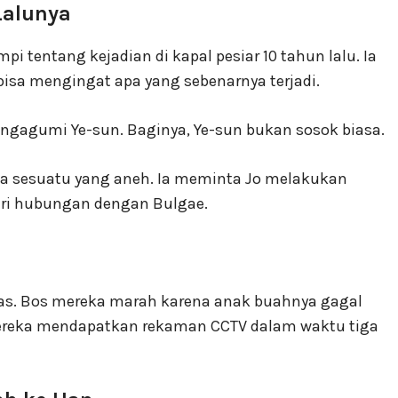
Lalunya
 tentang kejadian di kapal pesiar 10 tahun lalu. Ia
bisa mengingat apa yang sebenarnya terjadi.
ngagumi Ye-sun. Baginya, Ye-sun bukan sosok biasa.
a sesuatu yang aneh. Ia meminta Jo melakukan
ri hubungan dengan Bulgae.
anas. Bos mereka marah karena anak buahnya gagal
reka mendapatkan rekaman CCTV dalam waktu tiga