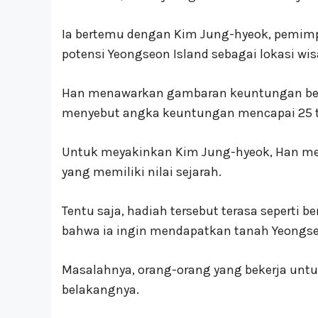
Ia bertemu dengan Kim Jung-hyeok, pemimp
potensi Yeongseon Island sebagai lokasi wis
Han menawarkan gambaran keuntungan besar 
menyebut angka keuntungan mencapai 25 tr
Untuk meyakinkan Kim Jung-hyeok, Han mem
yang memiliki nilai sejarah.
Tentu saja, hadiah tersebut terasa sepert
bahwa ia ingin mendapatkan tanah Yeongse
Masalahnya, orang-orang yang bekerja untukn
belakangnya.