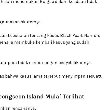
mah dan menemukan Bulgae dalam keadaan tidak
gunakan skuternya.
cari kebenaran tentang kasus Black Pearl. Namun,
rena ia membuka kembali kasus yang sudah
ra-pura tidak serius dengan penyelidikannya.
elas bahwa kasus lama tersebut menyimpan sesuatu
ongseon Island Mulai Terlihat
ankan rencananya.