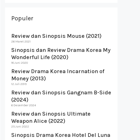
Populer
Review dan Sinopsis Mouse (2021)
26 Maret 2021
Sinopsis dan Review Drama Korea My
Wonderful Life (2020)
18 Juni 2020
Review Drama Korea Incarnation of
Money (2013)
12 Juli 2019
Review dan Sinopsis Gangnam B-Side
(2024)
6 Desember 2024
Review dan Sinopsis Ultimate
Weapon Alice (2022)
25 Juni 2022
Sinopsis Drama Korea Hotel Del Luna