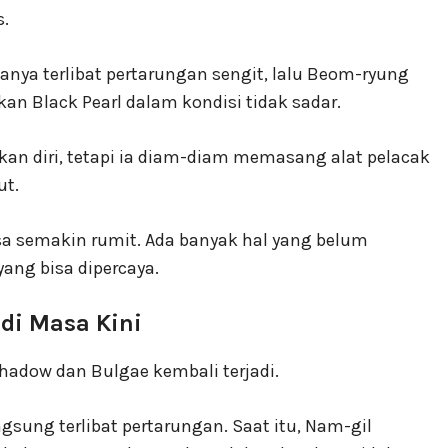
s.
a terlibat pertarungan sengit, lalu Beom-ryung
n Black Pearl dalam kondisi tidak sadar.
 diri, tetapi ia diam-diam memasang alat pelacak
ut.
a semakin rumit. Ada banyak hal yang belum
ang bisa dipercaya.
di Masa Kini
hadow dan Bulgae kembali terjadi.
gsung terlibat pertarungan. Saat itu, Nam-gil