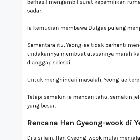
berhasil mengambil surat kepemilikan ru
sadar.
Ia kemudian membawa Bulgae pulang meng
Sementara itu, Yeong-ae tidak berhenti men
tindakannya membuat atasannya marah ka
dianggap selesai.
Untuk menghindari masalah, Yeong-ae berpu
Tetapi semakin ia mencari tahu, semakin j
yang besar.
Rencana Han Gyeong-wook di Ye
Di sisi lain, Han Gyeong-wook mulai menjal