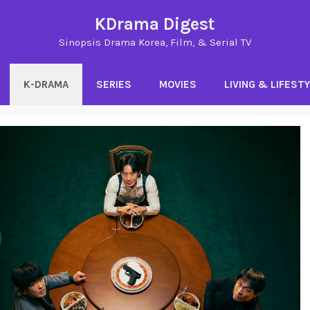
KDrama Digest
Sinopsis Drama Korea, Film, & Serial TV
K-DRAMA
SERIES
MOVIES
LIVING & LIFEST