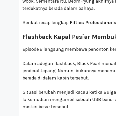
wook. Sementara itu, Beom-ryung akhirnya 
terdekatnya berada dalam bahaya.
Berikut recap lengkap
Fifties Professional
Flashback Kapal Pesiar Membuk
Episode 2 langsung membawa penonton kem
Dalam adegan flashback, Black Pearl menai
jenderal Jepang. Namun, bukannya menemuk
berada di dalam kabin tersebut.
Situasi berubah menjadi kacau ketika Bulga
Ia kemudian mengambil sebuah USB berisi da
misteri besar tersebut.