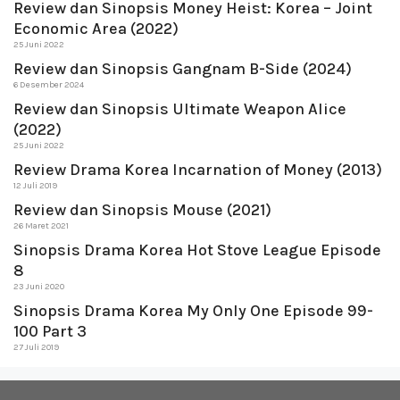
Review dan Sinopsis Money Heist: Korea – Joint
Economic Area (2022)
25 Juni 2022
Review dan Sinopsis Gangnam B-Side (2024)
6 Desember 2024
Review dan Sinopsis Ultimate Weapon Alice
(2022)
25 Juni 2022
Review Drama Korea Incarnation of Money (2013)
12 Juli 2019
Review dan Sinopsis Mouse (2021)
26 Maret 2021
Sinopsis Drama Korea Hot Stove League Episode
8
23 Juni 2020
Sinopsis Drama Korea My Only One Episode 99-
100 Part 3
27 Juli 2019