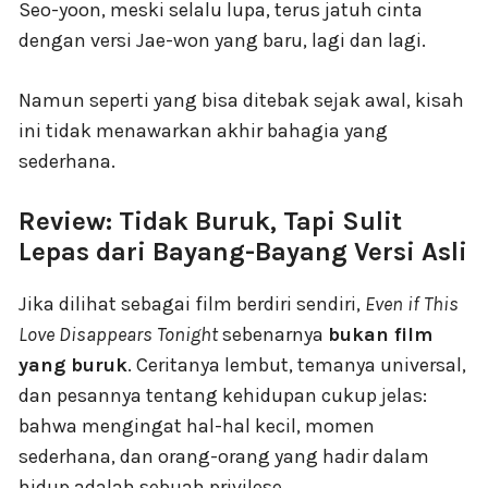
Seo-yoon, meski selalu lupa, terus jatuh cinta
dengan versi Jae-won yang baru, lagi dan lagi.
Namun seperti yang bisa ditebak sejak awal, kisah
ini tidak menawarkan akhir bahagia yang
sederhana.
Review: Tidak Buruk, Tapi Sulit
Lepas dari Bayang-Bayang Versi Asli
Jika dilihat sebagai film berdiri sendiri,
Even if This
Love Disappears Tonight
sebenarnya
bukan film
yang buruk
. Ceritanya lembut, temanya universal,
dan pesannya tentang kehidupan cukup jelas:
bahwa mengingat hal-hal kecil, momen
sederhana, dan orang-orang yang hadir dalam
hidup adalah sebuah privilese.