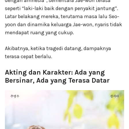
dengan amnesia”, sementara Jae-won terasa
seperti “laki-laki baik dengan penyakit jantung”.
Latar belakang mereka, terutama masa lalu Seo-
yoon dan dinamika keluarga Jae-won, nyaris tidak
mendapat ruang yang cukup.
Akibatnya, ketika tragedi datang, dampaknya
terasa cepat berlalu.
Akting dan Karakter: Ada yang
Bersinar, Ada yang Terasa Datar