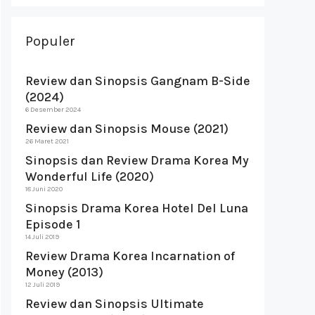
Populer
Review dan Sinopsis Gangnam B-Side
(2024)
6 Desember 2024
Review dan Sinopsis Mouse (2021)
26 Maret 2021
Sinopsis dan Review Drama Korea My
Wonderful Life (2020)
18 Juni 2020
Sinopsis Drama Korea Hotel Del Luna
Episode 1
14 Juli 2019
Review Drama Korea Incarnation of
Money (2013)
12 Juli 2019
Review dan Sinopsis Ultimate