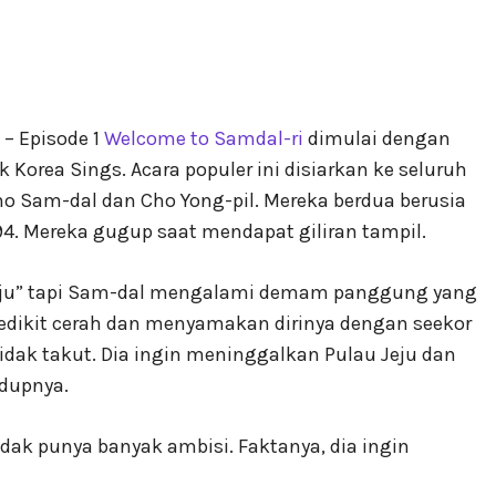
– Episode 1
Welcome to Samdal-ri
dimulai dengan
k Korea Sings. Acara populer ini disiarkan ke seluruh
ho Sam-dal dan Cho Yong-pil. Mereka berdua berusia
94. Mereka gugup saat mendapat giliran tampil.
eju” tapi Sam-dal mengalami demam panggung yang
 sedikit cerah dan menyamakan dirinya dengan seekor
idak takut. Dia ingin meninggalkan Pulau Jeju dan
idupnya.
tidak punya banyak ambisi. Faktanya, dia ingin