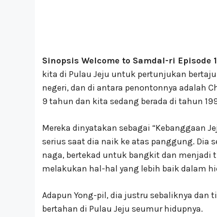
Sinopsis Welcome to Samdal-ri Episode 1
kita di Pulau Jeju untuk pertunjukan bertaju
negeri, dan di antara penontonnya adalah C
9 tahun dan kita sedang berada di tahun 19
Mereka dinyatakan sebagai “Kebanggaan J
serius saat dia naik ke atas panggung. Dia
naga, bertekad untuk bangkit dan menjadi t
melakukan hal-hal yang lebih baik dalam h
Adapun Yong-pil, dia justru sebaliknya dan 
bertahan di Pulau Jeju seumur hidupnya.