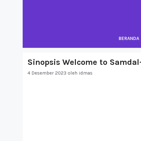
Langsung
ke
isi
BERANDA
Sinopsis Welcome to Samdal-r
4 Desember 2023
oleh
idmas