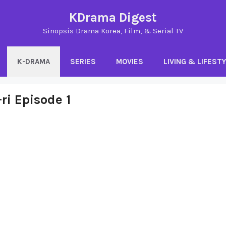
KDrama Digest
Sinopsis Drama Korea, Film, & Serial TV
K-DRAMA
SERIES
MOVIES
LIVING & LIFEST
i Episode 1