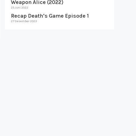
Weapon Alice (2022)
25 Juni 2022
Recap Death’s Game Episode 1
27 Desember 2023