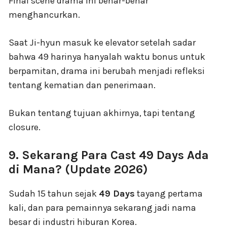
Final scene drama ini benar-benar
menghancurkan.
Saat Ji-hyun masuk ke elevator setelah sadar
bahwa 49 harinya hanyalah waktu bonus untuk
berpamitan, drama ini berubah menjadi refleksi
tentang kematian dan penerimaan.
Bukan tentang tujuan akhirnya, tapi tentang
closure.
9. Sekarang Para Cast 49 Days Ada
di Mana? (Update 2026)
Sudah 15 tahun sejak
49 Days
tayang pertama
kali, dan para pemainnya sekarang jadi nama
besar di industri hiburan Korea.