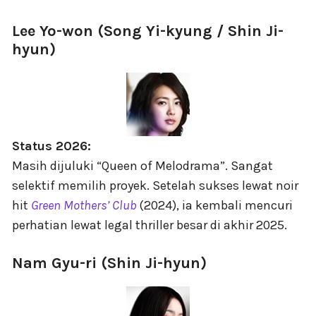
Lee Yo-won (Song Yi-kyung / Shin Ji-
hyun)
Status 2026:
Masih dijuluki “Queen of Melodrama”. Sangat
selektif memilih proyek. Setelah sukses lewat noir
hit
Green Mothers’ Club
(2024), ia kembali mencuri
perhatian lewat legal thriller besar di akhir 2025.
Nam Gyu-ri (Shin Ji-hyun)