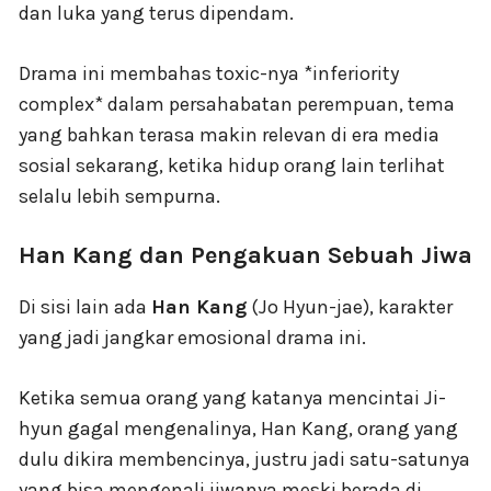
dan luka yang terus dipendam.
Drama ini membahas toxic-nya *inferiority
complex* dalam persahabatan perempuan, tema
yang bahkan terasa makin relevan di era media
sosial sekarang, ketika hidup orang lain terlihat
selalu lebih sempurna.
Han Kang dan Pengakuan Sebuah Jiwa
Di sisi lain ada
Han Kang
(Jo Hyun-jae), karakter
yang jadi jangkar emosional drama ini.
Ketika semua orang yang katanya mencintai Ji-
hyun gagal mengenalinya, Han Kang, orang yang
dulu dikira membencinya, justru jadi satu-satunya
yang bisa mengenali jiwanya meski berada di