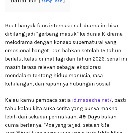
Daftar Isi:
tampilkan
Buat banyak fans internasional, drama ini bisa
dibilang jadi “gerbang masuk” ke dunia K-drama
melodrama dengan konsep supernatural yang
emosional banget. Dan bahkan setelah 15 tahun
berlalu, kalau dilihat lagi dari tahun 2026, serial ini
masih terasa relevan sebagai eksplorasi
mendalam tentang hidup manusia, rasa
kehilangan, dan rapuhnya hubungan sosial.
Kalau kamu pembaca setia
id.masasha.net/
, pasti
tahu kalau kita suka cerita yang punya makna
lebih dari sekadar permukaan.
49 Days
bukan
cuma bertanya,
“Apa yang terjadi setelah kita