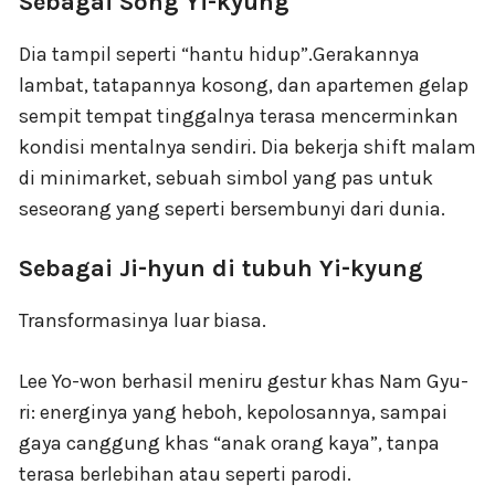
Sebagai Song Yi-kyung
Dia tampil seperti “hantu hidup”.
Gerakannya
lambat, tatapannya kosong, dan apartemen gelap
sempit tempat tinggalnya terasa mencerminkan
kondisi mentalnya sendiri.
Dia bekerja shift malam
di minimarket, sebuah simbol yang pas untuk
seseorang yang seperti bersembunyi dari dunia.
Sebagai Ji-hyun di tubuh Yi-kyung
Transformasinya luar biasa.
Lee Yo-won berhasil meniru gestur khas Nam Gyu-
ri: energinya yang heboh, kepolosannya, sampai
gaya canggung khas “anak orang kaya”, tanpa
terasa berlebihan atau seperti parodi.