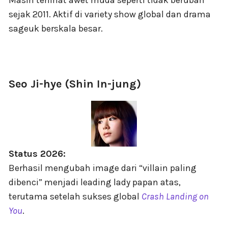
Masih terlihat awet muda seperti tidak berubah
sejak 2011. Aktif di variety show global dan drama
sageuk berskala besar.
Seo Ji-hye (Shin In-jung)
Status 2026:
Berhasil mengubah image dari “villain paling
dibenci” menjadi leading lady papan atas,
terutama setelah sukses global
Crash Landing on
You
.