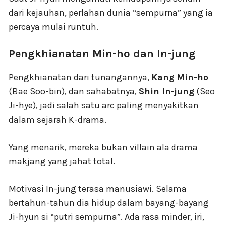
dari kejauhan, perlahan dunia “sempurna” yang ia
percaya mulai runtuh.
Pengkhianatan Min-ho dan In-jung
Pengkhianatan dari tunangannya,
Kang Min-ho
(Bae Soo-bin), dan sahabatnya,
Shin In-jung
(Seo
Ji-hye), jadi salah satu arc paling menyakitkan
dalam sejarah K-drama.
Yang menarik, mereka bukan villain ala drama
makjang yang jahat total.
Motivasi In-jung terasa manusiawi. Selama
bertahun-tahun dia hidup dalam bayang-bayang
Ji-hyun si “putri sempurna”. Ada rasa minder, iri,