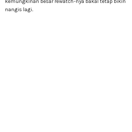
kemungkinan besar rewatch-nya bakal tetap bikin
nangis lagi.