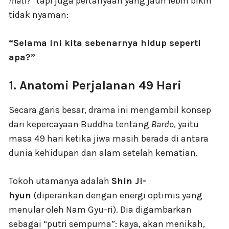
mati?”
tapi juga pertanyaan yang jauh lebih bikin
tidak nyaman:
“Selama ini kita sebenarnya hidup seperti
apa?”
1. Anatomi Perjalanan 49 Hari
Secara garis besar, drama ini mengambil konsep
dari kepercayaan Buddha tentang
Bardo
, yaitu
masa 49 hari ketika jiwa masih berada di antara
dunia kehidupan dan alam setelah kematian.
Tokoh utamanya adalah
Shin Ji-
hyun
(diperankan dengan energi optimis yang
menular oleh Nam Gyu-ri). Dia digambarkan
sebagai “putri sempurna”: kaya, akan menikah,