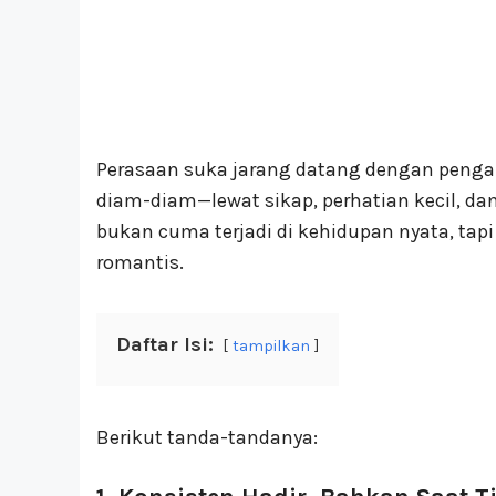
Perasaan suka jarang datang dengan pengakua
diam-diam—lewat sikap, perhatian kecil, dan
bukan cuma terjadi di kehidupan nyata, tapi 
romantis.
Daftar Isi:
tampilkan
Berikut tanda-tandanya: