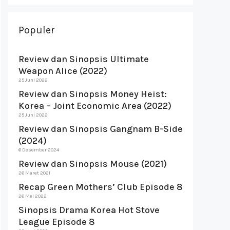
Populer
Review dan Sinopsis Ultimate
Weapon Alice (2022)
25 Juni 2022
Review dan Sinopsis Money Heist:
Korea – Joint Economic Area (2022)
25 Juni 2022
Review dan Sinopsis Gangnam B-Side
(2024)
6 Desember 2024
Review dan Sinopsis Mouse (2021)
26 Maret 2021
Recap Green Mothers’ Club Episode 8
26 Mei 2022
Sinopsis Drama Korea Hot Stove
League Episode 8