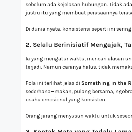
sebelum ada kejelasan hubungan. Tidak ada
justru itu yang membuat perasaannya teras
Di dunia nyata, konsistensi seperti ini sering
2. Selalu Berinisiatif Mengajak, Ta
Ia yang mengatur waktu, mencari alasan u
terjadi. Namun caranya halus, tidak memak
Pola ini terlihat jelas di
Something in the R
sederhana—makan, pulang bersama, ngobrol t
usaha emosional yang konsisten.
Orang jarang menyusun waktu untuk seseora
3. Kontak Mata yang Terlalu Lam