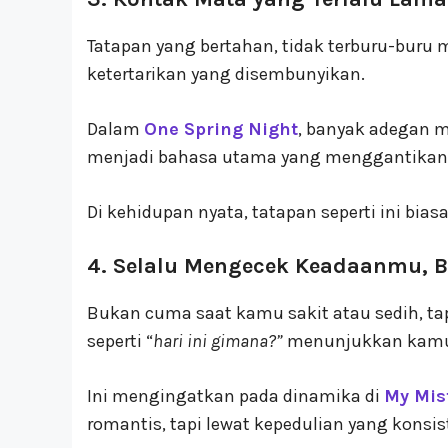
Tatapan yang bertahan, tidak terburu-buru me
ketertarikan yang disembunyikan.
Dalam
One Spring Night
, banyak adegan m
menjadi bahasa utama yang menggantikan
Di kehidupan nyata, tatapan seperti ini bia
4. Selalu Mengecek Keadaanmu, B
Bukan cuma saat kamu sakit atau sedih, tapi
seperti “
hari ini gimana?”
menunjukkan kamu ha
Ini mengingatkan pada dinamika di
My Mis
romantis, tapi lewat kepedulian yang konsis