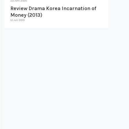
23 Juni 2020
Review Drama Korea Incarnation of
Money (2013)
12 Juli 2019