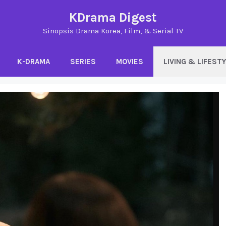
KDrama Digest
Sinopsis Drama Korea, Film, & Serial TV
K-DRAMA
SERIES
MOVIES
LIVING & LIFEST