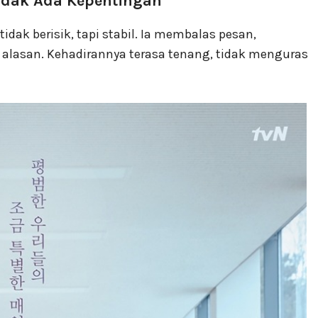
Tidak Ada Kepentingan
dak berisik, tapi stabil. Ia membalas pesan,
 alasan. Kehadirannya terasa tenang, tidak menguras