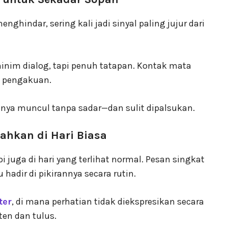
nghindar, sering kali jadi sinyal paling jujur dari
inim dialog, tapi penuh tatapan. Kontak mata
 pengakuan.
sanya muncul tanpa sadar—dan sulit dipalsukan.
ahkan di Hari Biasa
 juga di hari yang terlihat normal. Pesan singkat
dir di pikirannya secara rutin.
ter
, di mana perhatian tidak diekspresikan secara
ten dan tulus.