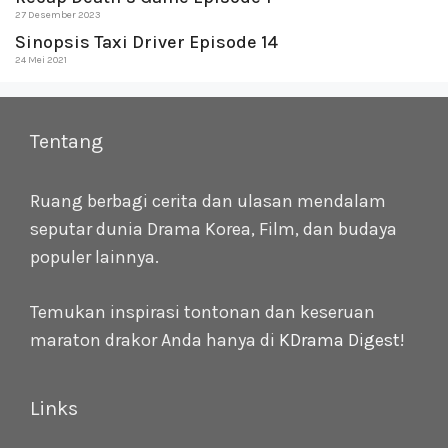
27 Desember 2023
Sinopsis Taxi Driver Episode 14
24 Mei 2021
Tentang
Ruang berbagi cerita dan ulasan mendalam
seputar dunia Drama Korea, Film, dan budaya
populer lainnya.
Temukan inspirasi tontonan dan keseruan
maraton drakor Anda hanya di
KDrama Digest
!
Links