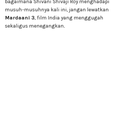
bagaimana Shivani Shivaji Roy menghadapi
musuh-musuhnya kali ini, jangan lewatkan
Mardaani 3
, film India yang menggugah
sekaligus menegangkan.