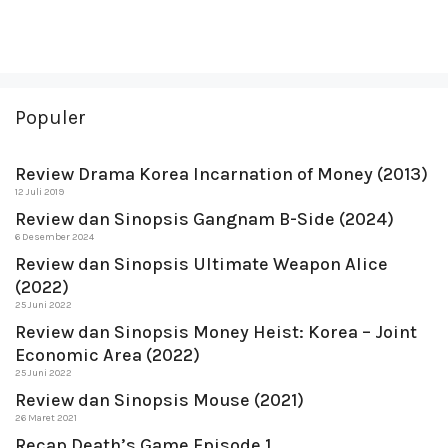
Populer
Review Drama Korea Incarnation of Money (2013)
12 Juli 2019
Review dan Sinopsis Gangnam B-Side (2024)
6 Desember 2024
Review dan Sinopsis Ultimate Weapon Alice
(2022)
25 Juni 2022
Review dan Sinopsis Money Heist: Korea – Joint
Economic Area (2022)
25 Juni 2022
Review dan Sinopsis Mouse (2021)
26 Maret 2021
Recap Death’s Game Episode 1