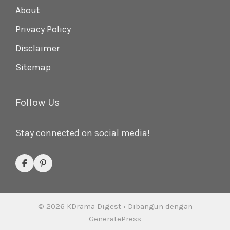
About
Privacy Policy
Disclaimer
Sitemap
Follow Us
Stay connected on social media!
© 2026 KDrama Digest
• Dibangun dengan
GeneratePress