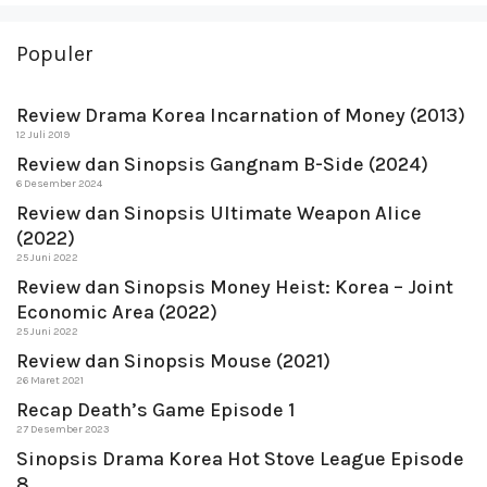
Populer
Review Drama Korea Incarnation of Money (2013)
12 Juli 2019
Review dan Sinopsis Gangnam B-Side (2024)
6 Desember 2024
Review dan Sinopsis Ultimate Weapon Alice
(2022)
25 Juni 2022
Review dan Sinopsis Money Heist: Korea – Joint
Economic Area (2022)
25 Juni 2022
Review dan Sinopsis Mouse (2021)
26 Maret 2021
Recap Death’s Game Episode 1
27 Desember 2023
Sinopsis Drama Korea Hot Stove League Episode
8