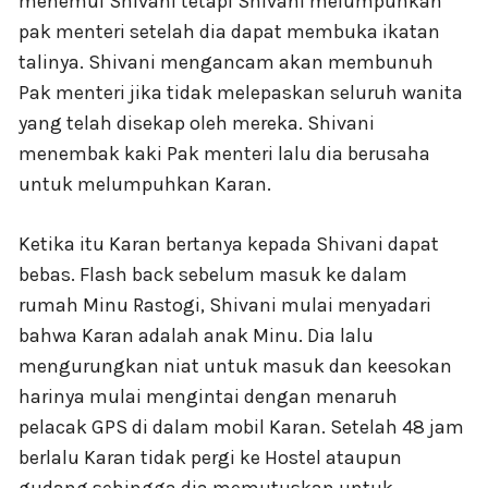
menemui Shivani tetapi Shivani melumpuhkan
pak menteri setelah dia dapat membuka ikatan
talinya. Shivani mengancam akan membunuh
Pak menteri jika tidak melepaskan seluruh wanita
yang telah disekap oleh mereka. Shivani
menembak kaki Pak menteri lalu dia berusaha
untuk melumpuhkan Karan.
Ketika itu Karan bertanya kepada Shivani dapat
bebas. Flash back sebelum masuk ke dalam
rumah Minu Rastogi, Shivani mulai menyadari
bahwa Karan adalah anak Minu. Dia lalu
mengurungkan niat untuk masuk dan keesokan
harinya mulai mengintai dengan menaruh
pelacak GPS di dalam mobil Karan. Setelah 48 jam
berlalu Karan tidak pergi ke Hostel ataupun
gudang sehingga dia memutuskan untuk