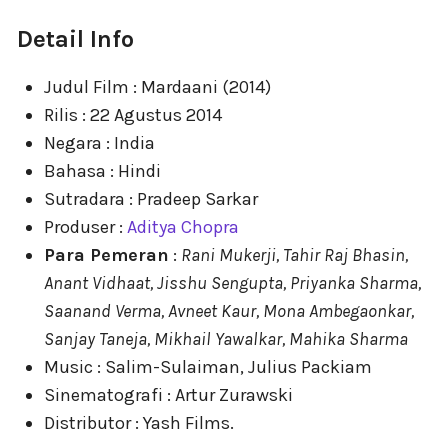
Detail Info
Judul Film : Mardaani (2014)
Rilis : 22 Agustus 2014
Negara : India
Bahasa : Hindi
Sutradara : Pradeep Sarkar
Produser :
Aditya Chopra
Para Pemeran
:
Rani Mukerji, Tahir Raj Bhasin,
Anant Vidhaat, Jisshu Sengupta, Priyanka Sharma,
Saanand Verma, Avneet Kaur, Mona Ambegaonkar,
Sanjay Taneja, Mikhail Yawalkar, Mahika Sharma
Music : Salim-Sulaiman, Julius Packiam
Sinematografi : Artur Zurawski
Distributor : Yash Films.