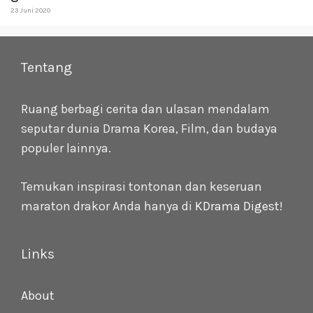
23 Juni 2020
Tentang
Ruang berbagi cerita dan ulasan mendalam
seputar dunia Drama Korea, Film, dan budaya
populer lainnya.
Temukan inspirasi tontonan dan keseruan
maraton drakor Anda hanya di
KDrama Digest
!
Links
About