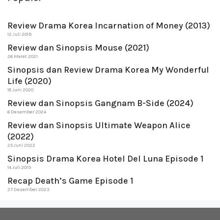
Review Drama Korea Incarnation of Money (2013)
12 Juli 2019
Review dan Sinopsis Mouse (2021)
26 Maret 2021
Sinopsis dan Review Drama Korea My Wonderful
Life (2020)
18 Juni 2020
Review dan Sinopsis Gangnam B-Side (2024)
6 Desember 2024
Review dan Sinopsis Ultimate Weapon Alice
(2022)
25 Juni 2022
Sinopsis Drama Korea Hotel Del Luna Episode 1
14 Juli 2019
Recap Death’s Game Episode 1
27 Desember 2023