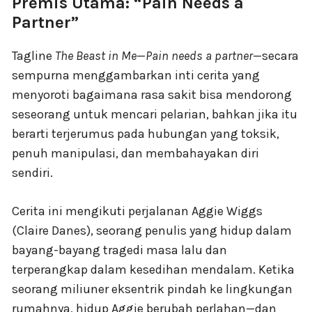
Premis Utama: “Pain Needs a
Partner”
Tagline
The Beast in Me
—
Pain needs a partner
—secara
sempurna menggambarkan inti cerita yang
menyoroti bagaimana rasa sakit bisa mendorong
seseorang untuk mencari pelarian, bahkan jika itu
berarti terjerumus pada hubungan yang toksik,
penuh manipulasi, dan membahayakan diri
sendiri.
Cerita ini mengikuti perjalanan Aggie Wiggs
(Claire Danes), seorang penulis yang hidup dalam
bayang-bayang tragedi masa lalu dan
terperangkap dalam kesedihan mendalam. Ketika
seorang miliuner eksentrik pindah ke lingkungan
rumahnya, hidup Aggie berubah perlahan—dan