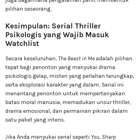
juga bagaimana pengalaman pahit membentuk
pilihan seseorang.
Kesimpulan: Serial Thriller
Psikologis yang Wajib Masuk
Watchlist
Secara keseluruhan,
The Beast in Me
adalah pilihan
tepat bagi penonton yang menyukai drama
psikologis gelap, misteri yang perlahan terungkap,
serta eksplorasi karakter yang dalam. Serial ini
menantang penonton untuk mempertanyakan
batas moral manusia, memadukan unsur thriller,
drama emosional, dan permainan pikiran dalam
satu paket yang intens.
Jika Anda menyukai serial seperti
You
,
Sharp