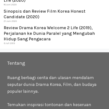
Life (2020)
18 Juni 2020
Sinopsis dan Review Film Korea Honest
Candidate (2020)
21 Juni 2020
Review Drama Korea Welcome 2 Life (2019),
Perjalanan ke Dunia Paralel yang Mengubah
Hidup Sang Pengacara
9 Juli 2019
Tentang
Ruang berbagi cerita dan ulasan mendalam
seputar dunia Drama Korea, Film, dan budaya
populer lainnya.
Temukan inspirasi tontonan dan keseruan