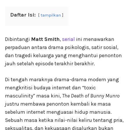
Daftar Isi:
tampilkan
Dibintangi
Matt Smith
,
serial
ini menawarkan
perpaduan antara drama psikologis, satir sosial,
dan tragedi keluarga yang menghantui penonton
jauh setelah episode terakhir berakhir.
Di tengah maraknya drama-drama modern yang
mengkritisi budaya internet dan “toxic
masculinity” masa kini,
The Death of Bunny Munro
justru membawa penonton kembali ke masa
sebelum internet menguasai hidup manusia.
Sebuah masa ketika nilai-nilai keliru tentang pria,
seksualitas, dan kekuasaan disalurkan bukan