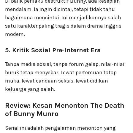
Di balik perilaku destruktif Bunny, ada kesepian
mendalam. Ia ingin dicintai, tetapi tidak tahu
bagaimana mencintai. Ini menjadikannya salah
satu karakter paling tragis dalam drama Inggris
modern.
5. Kritik Sosial Pre-Internet Era
Tanpa media sosial, tanpa forum gelap, nilai-nilai
buruk tetap menyebar. Lewat pertemuan tatap
muka, lewat candaan seksis, lewat didikan
keluarga yang salah.
Review: Kesan Menonton The Death
of Bunny Munro
Serial ini adalah pengalaman menonton yang