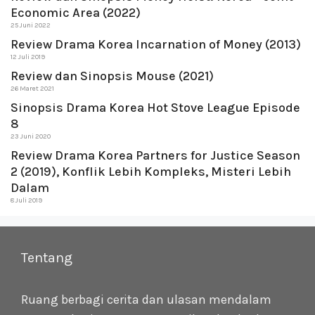
Economic Area (2022)
25 Juni 2022
Review Drama Korea Incarnation of Money (2013)
12 Juli 2019
Review dan Sinopsis Mouse (2021)
26 Maret 2021
Sinopsis Drama Korea Hot Stove League Episode
8
23 Juni 2020
Review Drama Korea Partners for Justice Season
2 (2019), Konflik Lebih Kompleks, Misteri Lebih
Dalam
8 Juli 2019
Tentang
Ruang berbagi cerita dan ulasan mendalam