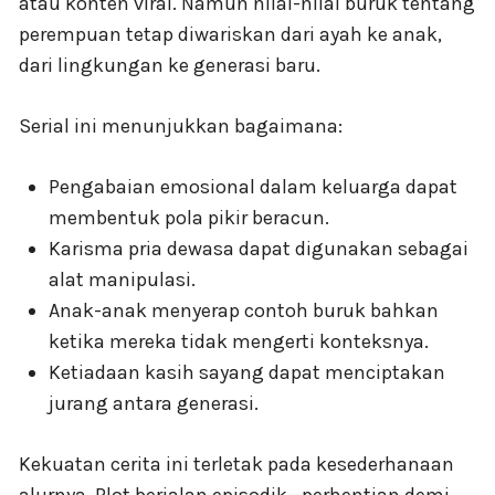
atau konten viral. Namun nilai-nilai buruk tentang
perempuan tetap diwariskan dari ayah ke anak,
dari lingkungan ke generasi baru.
Serial ini menunjukkan bagaimana:
Pengabaian emosional dalam keluarga dapat
membentuk pola pikir beracun.
Karisma pria dewasa dapat digunakan sebagai
alat manipulasi.
Anak-anak menyerap contoh buruk bahkan
ketika mereka tidak mengerti konteksnya.
Ketiadaan kasih sayang dapat menciptakan
jurang antara generasi.
Kekuatan cerita ini terletak pada kesederhanaan
alurnya. Plot berjalan episodik—perhentian demi