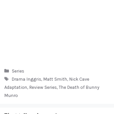
Kategori
Series
Tag
Drama Inggris
,
Matt Smith
,
Nick Cave
Adaptation
,
Review Series
,
The Death of Bunny
Munro