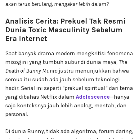
akan terus berulang, mengakar lebih dalam?
Analisis Cerita: Prekuel Tak Resmi
Dunia Toxic Masculinity Sebelum
Era Internet
Saat banyak drama modern mengkritisi fenomena
misogini yang tumbuh subur di dunia maya,
The
Death of Bunny Munro
justru menunjukkan bahwa
semua itu sudah ada jauh sebelum teknologi
hadir. Serial ini seperti “prekuel spiritual” dari tema
yang dibahas Netflix dalam
Adolescence
—hanya
saja konteksnya jauh lebih analog, mentah, dan
personal.
Di dunia Bunny, tidak ada algoritma, forum daring,