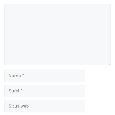
Komentar
Nama
Surel
Situs
web