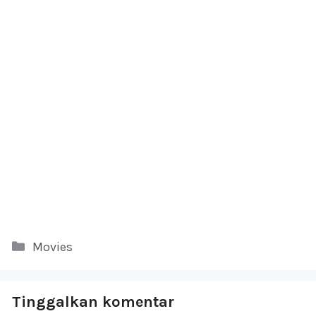
Kategori
Movies
Tinggalkan komentar