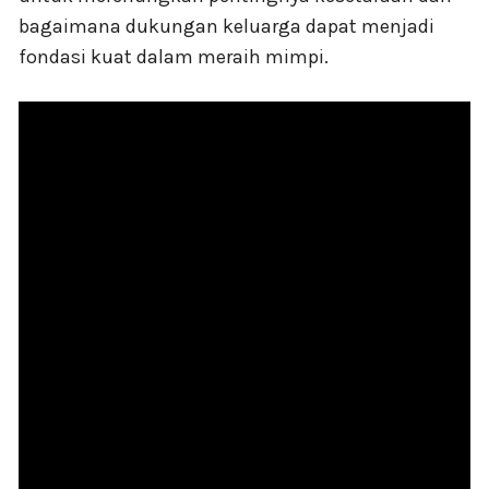
bagaimana dukungan keluarga dapat menjadi
fondasi kuat dalam meraih mimpi.