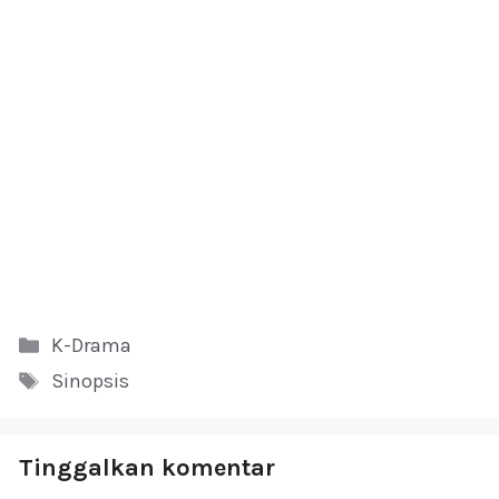
Kategori
K-Drama
Tag
Sinopsis
Tinggalkan komentar