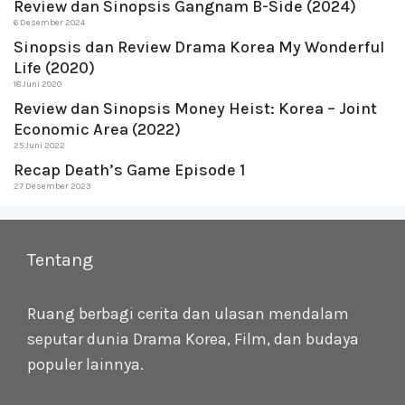
Review dan Sinopsis Gangnam B-Side (2024)
6 Desember 2024
Sinopsis dan Review Drama Korea My Wonderful
Life (2020)
18 Juni 2020
Review dan Sinopsis Money Heist: Korea – Joint
Economic Area (2022)
25 Juni 2022
Recap Death’s Game Episode 1
27 Desember 2023
Tentang
Ruang berbagi cerita dan ulasan mendalam
seputar dunia Drama Korea, Film, dan budaya
populer lainnya.