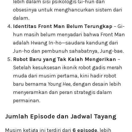
lebih dalam sisi psikologis Gi-hun dan
obsesinya untuk menghancurkan sistem dari
dalam.
Identitas Front Man Belum Terungkap
– Gi-
hun masih belum menyadari bahwa Front Man
adalah Hwang In-ho—saudara kandung dari
Jun-ho dan pembunuh sahabatnya, Jung-bae.
Robot Baru yang Tak Kalah Mengerikan
–
Setelah kesuksesan ikonik robot gadis merah
muda dari musim pertama, kini hadir robot
baru bernama
Young Hee
, dengan desain lebih
menyeramkan dan peran strategis dalam
permainan.
Jumlah Episode dan Jadwal Tayang
Musim ketiga ini terdiri dari
6 episode
, lebih