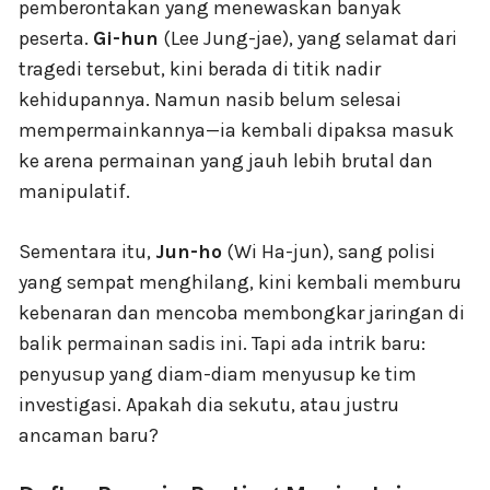
pemberontakan yang menewaskan banyak
peserta.
Gi-hun
(Lee Jung-jae), yang selamat dari
tragedi tersebut, kini berada di titik nadir
kehidupannya. Namun nasib belum selesai
mempermainkannya—ia kembali dipaksa masuk
ke arena permainan yang jauh lebih brutal dan
manipulatif.
Sementara itu,
Jun-ho
(Wi Ha-jun), sang polisi
yang sempat menghilang, kini kembali memburu
kebenaran dan mencoba membongkar jaringan di
balik permainan sadis ini. Tapi ada intrik baru:
penyusup yang diam-diam menyusup ke tim
investigasi. Apakah dia sekutu, atau justru
ancaman baru?