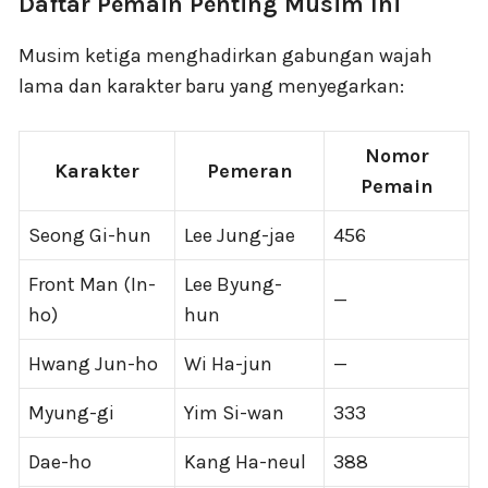
Daftar Pemain Penting Musim Ini
Musim ketiga menghadirkan gabungan wajah
lama dan karakter baru yang menyegarkan:
Nomor
Karakter
Pemeran
Pemain
Seong Gi-hun
Lee Jung-jae
456
Front Man (In-
Lee Byung-
—
ho)
hun
Hwang Jun-ho
Wi Ha-jun
—
Myung-gi
Yim Si-wan
333
Dae-ho
Kang Ha-neul
388