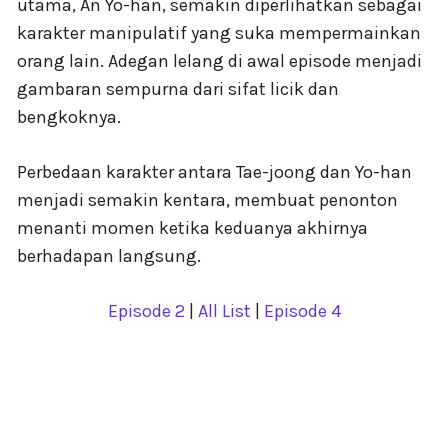
utama, An Yo-han, semakin diperlihatkan sebagai
karakter manipulatif yang suka mempermainkan
orang lain. Adegan lelang di awal episode menjadi
gambaran sempurna dari sifat licik dan
bengkoknya.
Perbedaan karakter antara Tae-joong dan Yo-han
menjadi semakin kentara, membuat penonton
menanti momen ketika keduanya akhirnya
berhadapan langsung.
Episode 2
|
All List
|
Episode 4