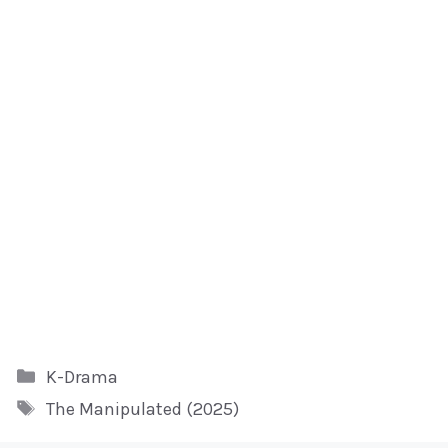
Kategori
K-Drama
Tag
The Manipulated (2025)