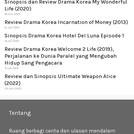
Sinopsis dan Review Drama Korea My Wonderful
Life (2020)
18 Juni 2020
Review Drama Korea Incarnation of Money (2013)
12 Juli 2019
Sinopsis Drama Korea Hotel Del Luna Episode 1
14 Juli 2019
Review Drama Korea Welcome 2 Life (2019),
Perjalanan ke Dunia Paralel yang Mengubah
Hidup Sang Pengacara
9 Juli 2019
Review dan Sinopsis Ultimate Weapon Alice
(2022)
25 Juni 2022
Tentang
Ruang berbagi cerita dan ulasan mendalam