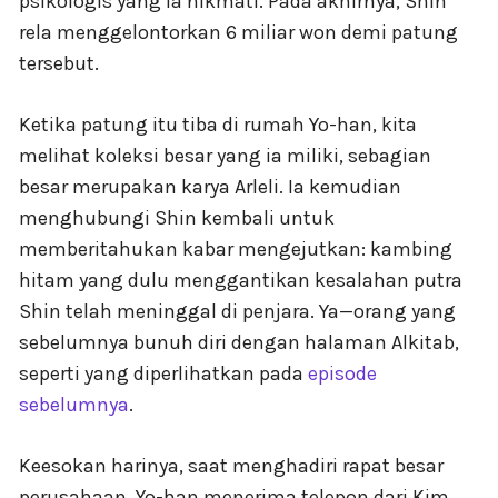
psikologis yang ia nikmati. Pada akhirnya, Shin
rela menggelontorkan 6 miliar won demi patung
tersebut.
Ketika patung itu tiba di rumah Yo-han, kita
melihat koleksi besar yang ia miliki, sebagian
besar merupakan karya Arleli. Ia kemudian
menghubungi Shin kembali untuk
memberitahukan kabar mengejutkan: kambing
hitam yang dulu menggantikan kesalahan putra
Shin telah meninggal di penjara. Ya—orang yang
sebelumnya bunuh diri dengan halaman Alkitab,
seperti yang diperlihatkan pada
episode
sebelumnya
.
Keesokan harinya, saat menghadiri rapat besar
perusahaan, Yo-han menerima telepon dari Kim