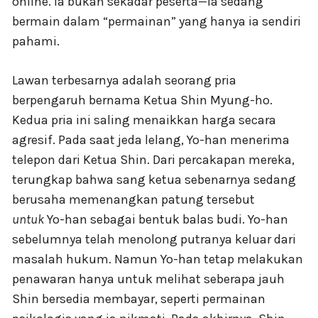
online. Ia bukan sekadar peserta—ia sedang
bermain dalam “permainan” yang hanya ia sendiri
pahami.
Lawan terbesarnya adalah seorang pria
berpengaruh bernama Ketua Shin Myung-ho.
Kedua pria ini saling menaikkan harga secara
agresif. Pada saat jeda lelang, Yo-han menerima
telepon dari Ketua Shin. Dari percakapan mereka,
terungkap bahwa sang ketua sebenarnya sedang
berusaha memenangkan patung tersebut
untuk
Yo-han sebagai bentuk balas budi. Yo-han
sebelumnya telah menolong putranya keluar dari
masalah hukum. Namun Yo-han tetap melakukan
penawaran hanya untuk melihat seberapa jauh
Shin bersedia membayar, seperti permainan