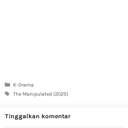
Kategori
K-Drama
Tag
The Manipulated (2025)
Tinggalkan komentar