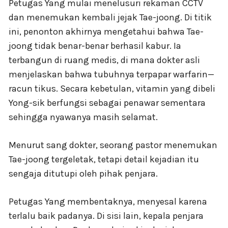
Petugas Yang mulai menelusuri rekaman CCTV
dan menemukan kembali jejak Tae-joong. Di titik
ini, penonton akhirnya mengetahui bahwa Tae-
joong tidak benar-benar berhasil kabur. Ia
terbangun di ruang medis, di mana dokter asli
menjelaskan bahwa tubuhnya terpapar warfarin—
racun tikus. Secara kebetulan, vitamin yang dibeli
Yong-sik berfungsi sebagai penawar sementara
sehingga nyawanya masih selamat.
Menurut sang dokter, seorang pastor menemukan
Tae-joong tergeletak, tetapi detail kejadian itu
sengaja ditutupi oleh pihak penjara.
Petugas Yang membentaknya, menyesal karena
terlalu baik padanya. Di sisi lain, kepala penjara