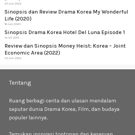
25 Juni 2022
Sinopsis dan Review Drama Korea My Wonderful
Life (2020)
18 Juni 2020
Sinopsis Drama Korea Hotel Del Luna Episode 1
14 Juli 2019
Review dan Sinopsis Money Heist: Korea – Joint
Economic Area (2022)
25 Juni 2022
Tentang
Ruang berbagi cerita dan ulasan mendalam
seputar dunia Drama Korea, Film, dan budaya
populer lainnya.
Temukan inspirasi tontonan dan keseruan