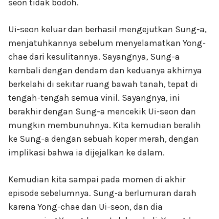
seon tidak bodoh.
Ui-seon keluar dan berhasil mengejutkan Sung-a,
menjatuhkannya sebelum menyelamatkan Yong-
chae dari kesulitannya. Sayangnya, Sung-a
kembali dengan dendam dan keduanya akhirnya
berkelahi di sekitar ruang bawah tanah, tepat di
tengah-tengah semua vinil. Sayangnya, ini
berakhir dengan Sung-a mencekik Ui-seon dan
mungkin membunuhnya. Kita kemudian beralih
ke Sung-a dengan sebuah koper merah, dengan
implikasi bahwa ia dijejalkan ke dalam.
Kemudian kita sampai pada momen di akhir
episode sebelumnya. Sung-a berlumuran darah
karena Yong-chae dan Ui-seon, dan dia