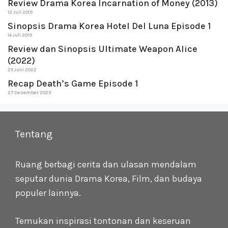
Review Drama Korea Incarnation of Money (2013)
12 Juli 2019
Sinopsis Drama Korea Hotel Del Luna Episode 1
14 Juli 2019
Review dan Sinopsis Ultimate Weapon Alice
(2022)
25 Juni 2022
Recap Death’s Game Episode 1
27 Desember 2023
Tentang
Ruang berbagi cerita dan ulasan mendalam
seputar dunia Drama Korea, Film, dan budaya
populer lainnya.
Temukan inspirasi tontonan dan keseruan