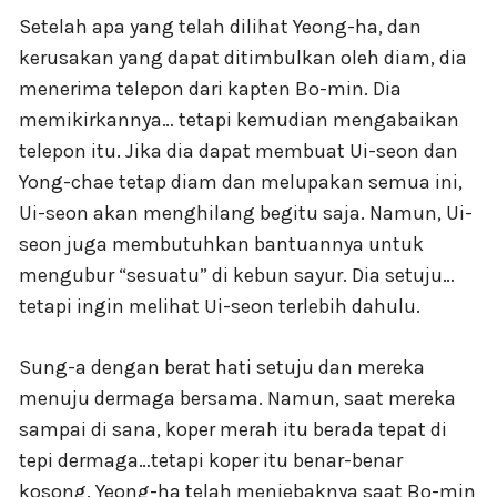
Setelah apa yang telah dilihat Yeong-ha, dan
kerusakan yang dapat ditimbulkan oleh diam, dia
menerima telepon dari kapten Bo-min. Dia
memikirkannya… tetapi kemudian mengabaikan
telepon itu. Jika dia dapat membuat Ui-seon dan
Yong-chae tetap diam dan melupakan semua ini,
Ui-seon akan menghilang begitu saja. Namun, Ui-
seon juga membutuhkan bantuannya untuk
mengubur “sesuatu” di kebun sayur. Dia setuju…
tetapi ingin melihat Ui-seon terlebih dahulu.
Sung-a dengan berat hati setuju dan mereka
menuju dermaga bersama. Namun, saat mereka
sampai di sana, koper merah itu berada tepat di
tepi dermaga…tetapi koper itu benar-benar
kosong. Yeong-ha telah menjebaknya saat Bo-min