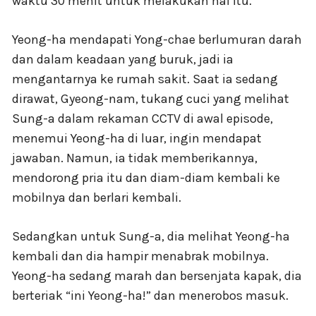
waktu 30 menit untuk melakukan hal itu.
Yeong-ha mendapati Yong-chae berlumuran darah
dan dalam keadaan yang buruk, jadi ia
mengantarnya ke rumah sakit. Saat ia sedang
dirawat, Gyeong-nam, tukang cuci yang melihat
Sung-a dalam rekaman CCTV di awal episode,
menemui Yeong-ha di luar, ingin mendapat
jawaban. Namun, ia tidak memberikannya,
mendorong pria itu dan diam-diam kembali ke
mobilnya dan berlari kembali.
Sedangkan untuk Sung-a, dia melihat Yeong-ha
kembali dan dia hampir menabrak mobilnya.
Yeong-ha sedang marah dan bersenjata kapak, dia
berteriak “ini Yeong-ha!” dan menerobos masuk.