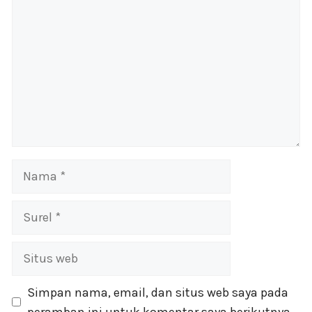
Nama
Surel
Situs
web
Simpan nama, email, dan situs web saya pada
peramban ini untuk komentar saya berikutnya.