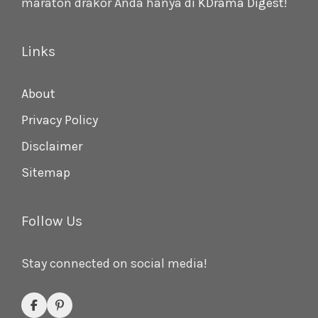
maraton drakor Anda hanya di
KDrama Digest
!
Links
About
Privacy Policy
Disclaimer
Sitemap
Follow Us
Stay connected on social media!