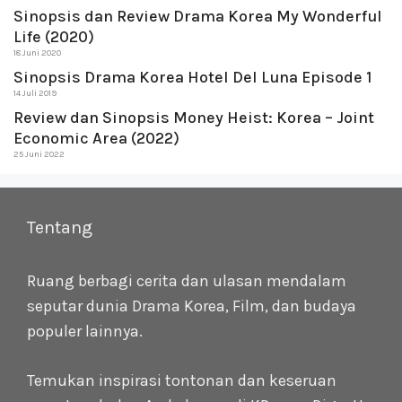
Sinopsis dan Review Drama Korea My Wonderful
Life (2020)
18 Juni 2020
Sinopsis Drama Korea Hotel Del Luna Episode 1
14 Juli 2019
Review dan Sinopsis Money Heist: Korea – Joint
Economic Area (2022)
25 Juni 2022
Tentang
Ruang berbagi cerita dan ulasan mendalam
seputar dunia Drama Korea, Film, dan budaya
populer lainnya.
Temukan inspirasi tontonan dan keseruan