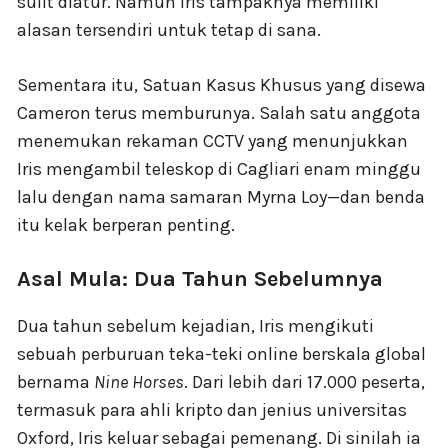
sulit diatur. Namun Iris tampaknya memiliki
alasan tersendiri untuk tetap di sana.
Sementara itu, Satuan Kasus Khusus yang disewa
Cameron terus memburunya. Salah satu anggota
menemukan rekaman CCTV yang menunjukkan
Iris mengambil teleskop di Cagliari enam minggu
lalu dengan nama samaran Myrna Loy—dan benda
itu kelak berperan penting.
Asal Mula: Dua Tahun Sebelumnya
Dua tahun sebelum kejadian, Iris mengikuti
sebuah perburuan teka-teki online berskala global
bernama
Nine Horses
. Dari lebih dari 17.000 peserta,
termasuk para ahli kripto dan jenius universitas
Oxford, Iris keluar sebagai pemenang. Di sinilah ia