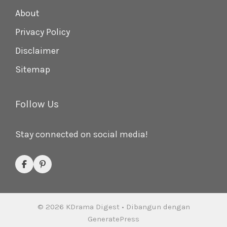
About
Privacy Policy
Disclaimer
Sitemap
Follow Us
Stay connected on social media!
© 2026 KDrama Digest
• Dibangun dengan
GeneratePress