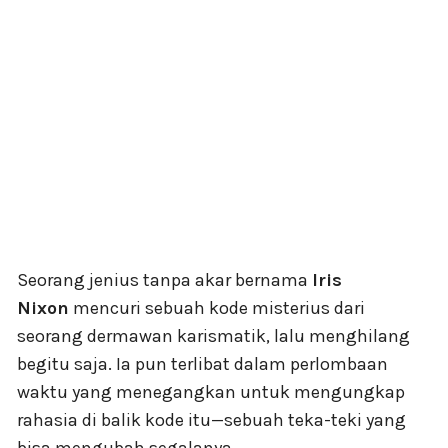
Seorang jenius tanpa akar bernama
Iris
Nixon
mencuri sebuah kode misterius dari
seorang dermawan karismatik, lalu menghilang
begitu saja. Ia pun terlibat dalam perlombaan
waktu yang menegangkan untuk mengungkap
rahasia di balik kode itu—sebuah teka-teki yang
bisa mengubah segalanya.