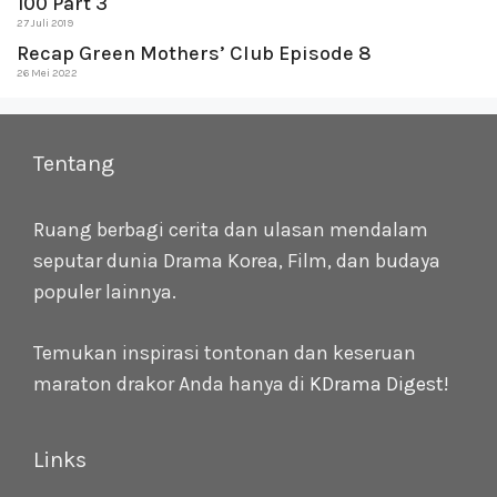
100 Part 3
27 Juli 2019
Recap Green Mothers’ Club Episode 8
26 Mei 2022
Tentang
Ruang berbagi cerita dan ulasan mendalam
seputar dunia Drama Korea, Film, dan budaya
populer lainnya.
Temukan inspirasi tontonan dan keseruan
maraton drakor Anda hanya di
KDrama Digest
!
Links