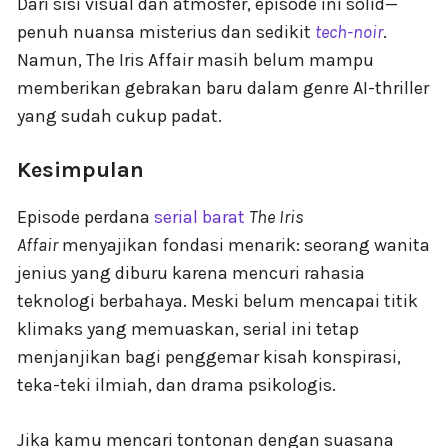
Dari sisi visual dan atmosfer, episode ini solid—
penuh nuansa misterius dan sedikit
tech-noir
.
Namun, The Iris Affair masih belum mampu
memberikan gebrakan baru dalam genre AI-thriller
yang sudah cukup padat.
Kesimpulan
Episode perdana
serial barat
The Iris
Affair
menyajikan fondasi menarik: seorang wanita
jenius yang diburu karena mencuri rahasia
teknologi berbahaya. Meski belum mencapai titik
klimaks yang memuaskan, serial ini tetap
menjanjikan bagi penggemar kisah konspirasi,
teka-teki ilmiah, dan drama psikologis.
Jika kamu mencari tontonan dengan suasana