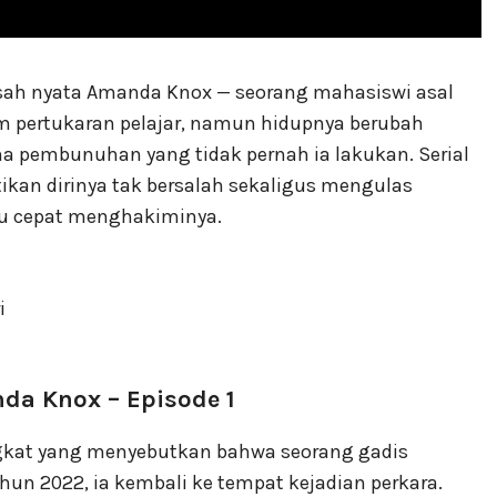
sah nyata Amanda Knox — seorang mahasiswi asal
am pertukaran pelajar, namun hidupnya berubah
ena pembunuhan yang tidak pernah ia lakukan. Serial
kan dirinya tak bersalah sekaligus mengulas
tu cepat menghakiminya.
i
nda Knox – Episode 1
ngkat yang menyebutkan bahwa seorang gadis
ahun 2022, ia kembali ke tempat kejadian perkara.