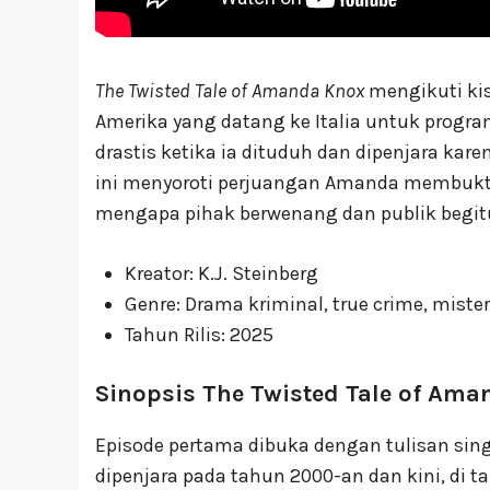
The Twisted Tale of Amanda Knox
mengikuti ki
Amerika yang datang ke Italia untuk progr
drastis ketika ia dituduh dan dipenjara kar
ini menyoroti perjuangan Amanda membukti
mengapa pihak berwenang dan publik begi
Kreator: K.J. Steinberg
Genre: Drama kriminal, true crime, mister
Tahun Rilis: 2025
Sinopsis The Twisted Tale of Ama
Episode pertama dibuka dengan tulisan si
dipenjara pada tahun 2000-an dan kini, di t