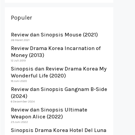
Populer
Review dan Sinopsis Mouse (2021)
26 Maret 2021
Review Drama Korea Incarnation of
Money (2013)
12 Juli 2019
Sinopsis dan Review Drama Korea My
Wonderful Life (2020)
18 Juni 2020
Review dan Sinopsis Gangnam B-Side
(2024)
6 Desember 2024
Review dan Sinopsis Ultimate
Weapon Alice (2022)
25 Juni 2022
Sinopsis Drama Korea Hotel Del Luna