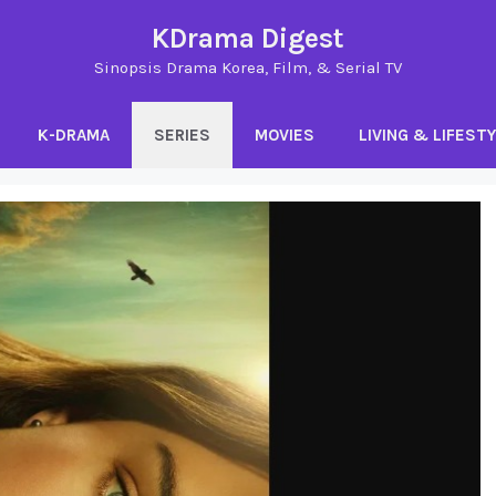
KDrama Digest
Sinopsis Drama Korea, Film, & Serial TV
K-DRAMA
SERIES
MOVIES
LIVING & LIFEST