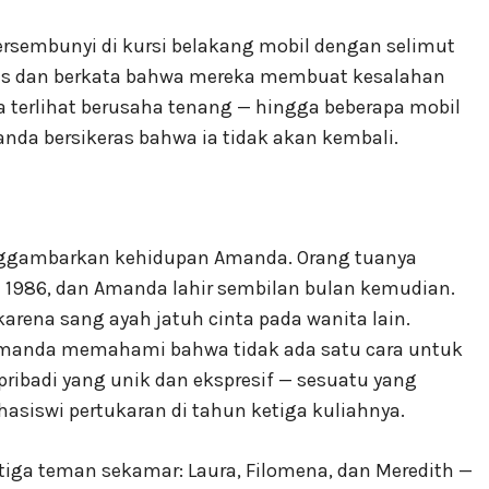
rsembunyi di kursi belakang mobil dengan selimut
as dan berkata bahwa mereka membuat kesalahan
 terlihat berusaha tenang — hingga beberapa mobil
manda bersikeras bahwa ia tidak akan kembali.
nggambarkan kehidupan Amanda. Orang tuanya
n 1986, dan Amanda lahir sembilan bulan kemudian.
rena sang ayah jatuh cinta pada wanita lain.
manda memahami bahwa tidak ada satu cara untuk
 pribadi yang unik dan ekspresif — sesuatu yang
asiswi pertukaran di tahun ketiga kuliahnya.
 tiga teman sekamar: Laura, Filomena, dan Meredith —