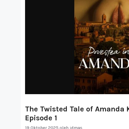
The Twisted Tale of Amanda 
Episode 1
19 Oktober 2025
oleh
idmas