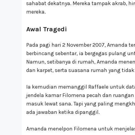
sahabat dekatnya. Mereka tampak akrab, h
mereka.
Awal Tragedi
Pada pagi hari 2 November 2007, Amanda terb
berbincang sebentar, ia bergegas pulang 
Namun, setibanya di rumah, Amanda menemu
dan karpet, serta suasana rumah yang tidak 
Ia kemudian memanggil Raffaele untuk d
jendela kamar Filomena pecah dan ruangan
masuk lewat sana. Tapi yang paling mengkha
ada jawaban ketika dipanggil.
Amanda menelpon Filomena untuk menjelaska