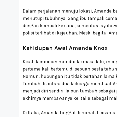
Dalam perjalanan menuju lokasi, Amanda be
menutupi tubuhnya. Sang ibu tampak cem
dengan kembali ke sana, sementara ayahnya
polisi terlihat di kejauhan. Meski begitu, A
Kehidupan Awal Amanda Knox
Kisah kemudian mundur ke masa lalu, me
pertama kali bertemu di sebuah pesta tahu
Namun, hubungan itu tidak bertahan lama ka
Tumbuh di antara dua keluarga membuat A
menjadi diri sendiri. Ia pun tumbuh sebagai
akhirnya membawanya ke Italia sebagai mah
Di Italia, Amanda tinggal di rumah bersama