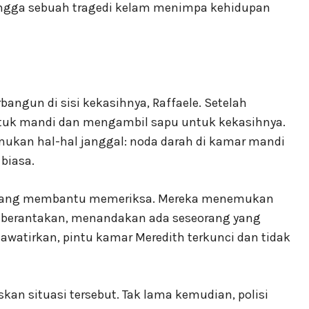
ingga sebuah tragedi kelam menimpa kehidupan
angun di sisi kekasihnya, Raffaele. Setelah
untuk mandi dan mengambil sapu untuk kekasihnya.
kan hal-hal janggal: noda darah di kamar mandi
biasa.
atang membantu memeriksa. Mereka menemukan
 berantakan, menandakan ada seseorang yang
watirkan, pintu kamar Meredith terkunci dan tidak
n situasi tersebut. Tak lama kemudian, polisi