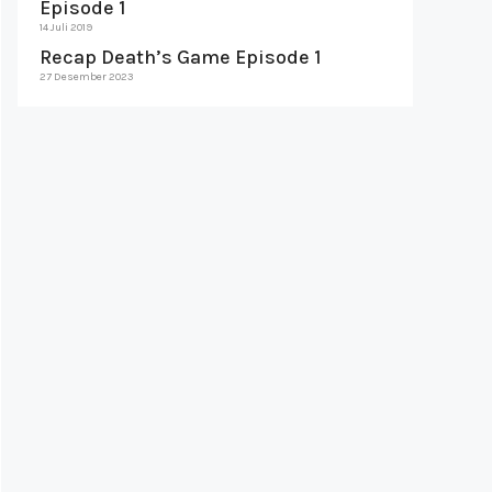
Episode 1
14 Juli 2019
Recap Death’s Game Episode 1
27 Desember 2023