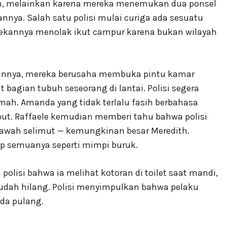
n, melainkan karena mereka menemukan dua ponsel
nya. Salah satu polisi mulai curiga ada sesuatu
 rekannya menolak ikut campur karena bukan wilayah
ainnya, mereka berusaha membuka pintu kamar
 bagian tubuh seseorang di lantai. Polisi segera
ah. Amanda yang tidak terlalu fasih berbahasa
but. Raffaele kemudian memberi tahu bahwa polisi
wah selimut — kemungkinan besar Meredith.
 semuanya seperti mimpi buruk.
lisi bahwa ia melihat kotoran di toilet saat mandi,
sudah hilang. Polisi menyimpulkan bahwa pelaku
da pulang.