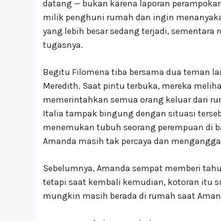
datang — bukan karena laporan perampoka
milik penghuni rumah dan ingin menanyakan
yang lebih besar sedang terjadi, sementara
tugasnya.
Begitu Filomena tiba bersama dua teman l
Meredith. Saat pintu terbuka, mereka melihat
memerintahkan semua orang keluar dari rum
Italia tampak bingung dengan situasi terse
menemukan tubuh seorang perempuan di ba
Amanda masih tak percaya dan menganggap
Sebelumnya, Amanda sempat memberi tahu po
tetapi saat kembali kemudian, kotoran itu 
mungkin masih berada di rumah saat Aman