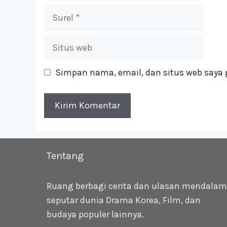
Surel
Situs
web
Simpan nama, email, dan situs web saya 
Tentang
Ruang berbagi cerita dan ulasan mendalam
seputar dunia Drama Korea, Film, dan
budaya populer lainnya.