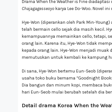
Drama When the Weather is Fine diadaptasi d
Chajagagesseoyo
karya Lee Do-Woo. Novel ini 
Hye-Won (diperankan oleh Park Min-Young) a
telah bermain cello sejak dia masih kecil.
kemampuannya memainkan cello, tetapi, sel
orang lain. Karena itu, Hye-Won tidak memp
kepada orang lain. Hye-Won menjadi muak 
memutuskan untuk kembali ke kampung ha
Di sana, Hye-Won bertemu Eun-Seob (diper
usaha toko buku bernama “Goodnight Bookst
Dia bangun dan minum kopi, membaca buku 
hari Eun-Seob mulai berubah setelah dia b
Detail drama Korea When the Weat