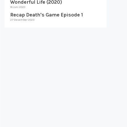
Wonderful Life (2020)
18 Juni 2020
Recap Death’s Game Episode 1
27 Desember 2023