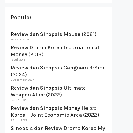
Populer
Review dan Sinopsis Mouse (2021)
26 Maret 2021
Review Drama Korea Incarnation of
Money (2013)
12 Juli 2019
Review dan Sinopsis Gangnam B-Side
(2024)
6 Desember 2024
Review dan Sinopsis Ultimate
Weapon Alice (2022)
25 Juni 2022
Review dan Sinopsis Money Heist:
Korea – Joint Economic Area (2022)
25 Juni 2022
Sinopsis dan Review Drama Korea My