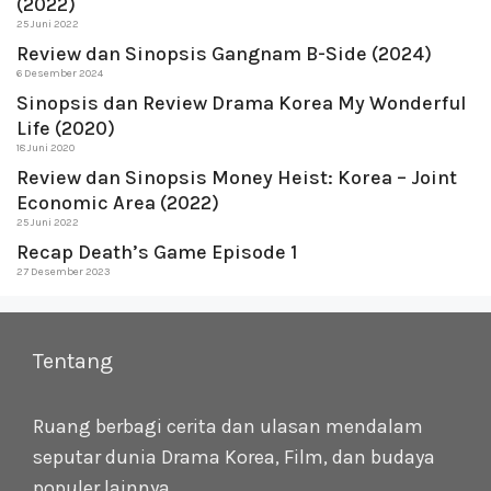
(2022)
25 Juni 2022
Review dan Sinopsis Gangnam B-Side (2024)
6 Desember 2024
Sinopsis dan Review Drama Korea My Wonderful
Life (2020)
18 Juni 2020
Review dan Sinopsis Money Heist: Korea – Joint
Economic Area (2022)
25 Juni 2022
Recap Death’s Game Episode 1
27 Desember 2023
Tentang
Ruang berbagi cerita dan ulasan mendalam
seputar dunia Drama Korea, Film, dan budaya
populer lainnya.