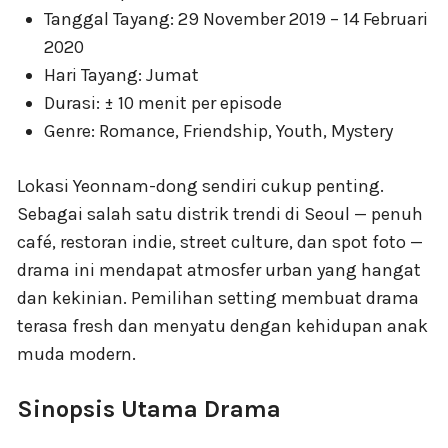
Tanggal Tayang: 29 November 2019 – 14 Februari
2020
Hari Tayang: Jumat
Durasi: ± 10 menit per episode
Genre: Romance, Friendship, Youth, Mystery
Lokasi Yeonnam-dong sendiri cukup penting.
Sebagai salah satu distrik trendi di Seoul — penuh
café, restoran indie, street culture, dan spot foto —
drama ini mendapat atmosfer urban yang hangat
dan kekinian. Pemilihan setting membuat drama
terasa fresh dan menyatu dengan kehidupan anak
muda modern.
Sinopsis Utama Drama