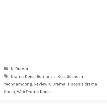
Kategori
K-Drama
Tag
Drama Korea Romantis
,
Kiss Scene in
Yeonnamdong
,
Review K-Drama
,
sinopsis drama
Korea
,
Web Drama Korea