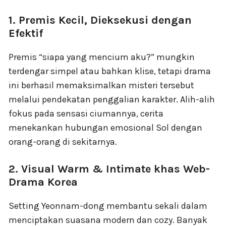
1. Premis Kecil, Dieksekusi dengan
Efektif
Premis “siapa yang mencium aku?” mungkin
terdengar simpel atau bahkan klise, tetapi drama
ini berhasil memaksimalkan misteri tersebut
melalui pendekatan penggalian karakter. Alih-alih
fokus pada sensasi ciumannya, cerita
menekankan hubungan emosional Sol dengan
orang-orang di sekitarnya.
2. Visual Warm & Intimate khas Web-
Drama Korea
Setting Yeonnam-dong membantu sekali dalam
menciptakan suasana modern dan cozy. Banyak