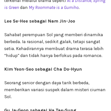
terkenal melalui drama seperti
At a Distance, Spring
is Green
dan
My Roommate is a Gumiho
.
Lee Se-Hee sebagai Nam Jin-Joo
Sahabat perempuan Sol yang memberi dinamika
berbeda. Ia rasional, sedikit galak, tetapi sangat
setia. Kehadirannya membuat drama terasa lebih
“hidup” dan tidak hanya berfokus pada romance.
Kim Yeon-Seo sebagai Cha Do-Hyun
Seorang senior dengan daya tarik berbeda,
memberikan variasi suspek dalam misteri ciuman
Sol.
Gu Ja-Geon sebagai Ha Tae-Sung