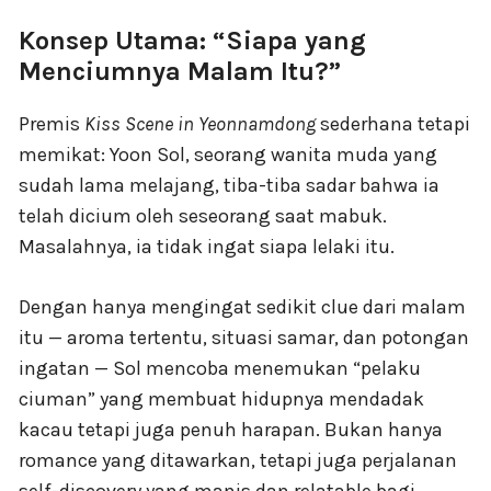
Konsep Utama: “Siapa yang
Menciumnya Malam Itu?”
Premis
Kiss Scene in Yeonnamdong
sederhana tetapi
memikat: Yoon Sol, seorang wanita muda yang
sudah lama melajang, tiba-tiba sadar bahwa ia
telah dicium oleh seseorang saat mabuk.
Masalahnya, ia tidak ingat siapa lelaki itu.
Dengan hanya mengingat sedikit clue dari malam
itu — aroma tertentu, situasi samar, dan potongan
ingatan — Sol mencoba menemukan “pelaku
ciuman” yang membuat hidupnya mendadak
kacau tetapi juga penuh harapan. Bukan hanya
romance yang ditawarkan, tetapi juga perjalanan
self-discovery yang manis dan relatable bagi