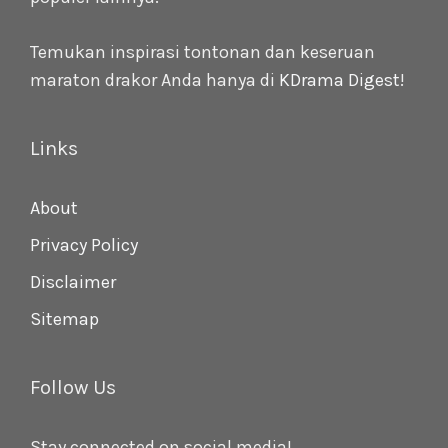
Temukan inspirasi tontonan dan keseruan
maraton drakor Anda hanya di
KDrama Digest
!
Links
About
Privacy Policy
Disclaimer
Sitemap
Follow Us
Stay connected on social media!