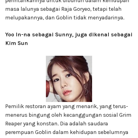
perintahkannya untuk dibunuh dalam kehidupan
masa lalunya sebagai Raja Goryeo, tetapi telah
melupakannya, dan Goblin tidak menyadarinya.
Yoo In-na sebagai Sunny, juga dikenal sebagai
Kim Sun
Pemilik restoran ayam yang menarik, yang terus-
menerus bingung oleh kecanggungan sosial Grim
Reaper yang konstan. Dia adalah saudara
perempuan Goblin dalam kehidupan sebelumnya