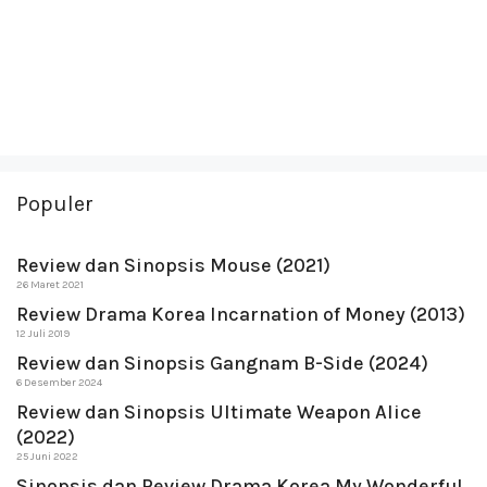
Populer
Review dan Sinopsis Mouse (2021)
26 Maret 2021
Review Drama Korea Incarnation of Money (2013)
12 Juli 2019
Review dan Sinopsis Gangnam B-Side (2024)
6 Desember 2024
Review dan Sinopsis Ultimate Weapon Alice
(2022)
25 Juni 2022
Sinopsis dan Review Drama Korea My Wonderful