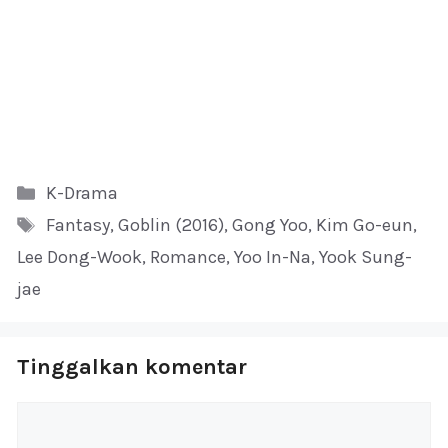
Kategori
K-Drama
Tag
Fantasy
,
Goblin (2016)
,
Gong Yoo
,
Kim Go-eun
,
Lee Dong-Wook
,
Romance
,
Yoo In-Na
,
Yook Sung-
jae
Tinggalkan komentar
Komentar