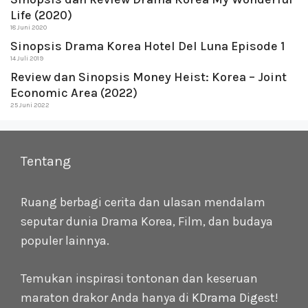
Life (2020)
18 Juni 2020
Sinopsis Drama Korea Hotel Del Luna Episode 1
14 Juli 2019
Review dan Sinopsis Money Heist: Korea – Joint
Economic Area (2022)
25 Juni 2022
Tentang
Ruang berbagi cerita dan ulasan mendalam
seputar dunia Drama Korea, Film, dan budaya
populer lainnya.
Temukan inspirasi tontonan dan keseruan
maraton drakor Anda hanya di
KDrama Digest
!