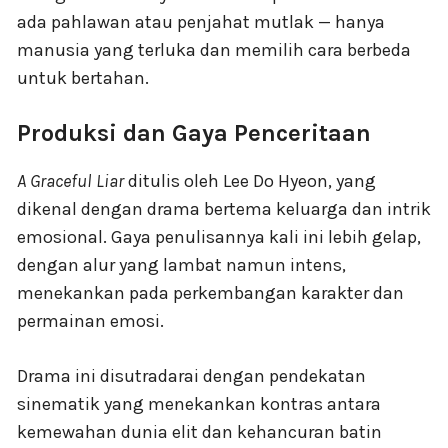
ada pahlawan atau penjahat mutlak — hanya
manusia yang terluka dan memilih cara berbeda
untuk bertahan.
Produksi dan Gaya Penceritaan
A Graceful Liar
ditulis oleh Lee Do Hyeon, yang
dikenal dengan drama bertema keluarga dan intrik
emosional. Gaya penulisannya kali ini lebih gelap,
dengan alur yang lambat namun intens,
menekankan pada perkembangan karakter dan
permainan emosi.
Drama ini disutradarai dengan pendekatan
sinematik yang menekankan kontras antara
kemewahan dunia elit dan kehancuran batin