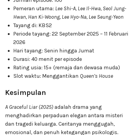
Pemeran utama:
Lee Shi-A, Lee Il-Hwa, Seol Jung-
Hwan, Han Ki-Woong, Lee Hyo-Na, Lee Seung-Yeon
Tayang di: KBS2
Periode tayang: 22 September 2025 – 11 Februari
2026
Hari tayang: Senin hingga Jumat
Durasi: 40 menit per episode
Rating usia: 15+ (remaja dan dewasa muda)
Slot waktu: Menggantikan
Queen’s House
Kesimpulan
A Graceful Liar (2025)
adalah drama yang
menghadirkan perpaduan elegan antara misteri
dan tragedi keluarga. Ceritanya menggugah,
emosional, dan penuh ketegangan psikologis.