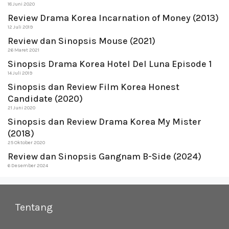
18 Juni 2020
Review Drama Korea Incarnation of Money (2013)
12 Juli 2019
Review dan Sinopsis Mouse (2021)
26 Maret 2021
Sinopsis Drama Korea Hotel Del Luna Episode 1
14 Juli 2019
Sinopsis dan Review Film Korea Honest
Candidate (2020)
21 Juni 2020
Sinopsis dan Review Drama Korea My Mister
(2018)
25 Oktober 2020
Review dan Sinopsis Gangnam B-Side (2024)
6 Desember 2024
Tentang