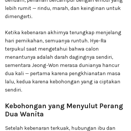
dendam, perlahan bercampur dengan emosi yang
lebih rumit — rindu, marah, dan keinginan untuk
dimengerti.
Ketika kebenaran akhirnya terungkap menjelang
hari pernikahan, semuanya runtuh. Hye-Ra
terpukul saat mengetahui bahwa calon
menantunya adalah darah dagingnya sendiri,
sementara Jeong-Won merasa dunianya hancur
dua kali — pertama karena pengkhianatan masa
lalu, kedua karena kebohongan yang ia ciptakan
sendiri.
Kebohongan yang Menyulut Perang
Dua Wanita
Setelah kebenaran terkuak, hubungan ibu dan