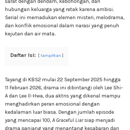
sarat dengan dendam, kebohongan, dan
hubungan keluarga yang retak karena ambisi.
Serial ini memadukan elemen misteri, melodrama,
dan konflik emosional dalam narasi yang penuh
kejutan dan air mata.
Daftar Isi:
tampilkan
Tayang di KBS2 mulai 22 September 2025 hingga
11 Februari 2026, drama ini dibintangi oleh Lee Shi-
A dan Lee Il-Hwa, dua aktris yang dikenal mampu
menghadirkan peran emosional dengan
kedalaman luar biasa. Dengan jumlah episode
yang mencapai 100,
A Graceful Liar
siap menjadi
drama panjang yang menantang kesabaran dan