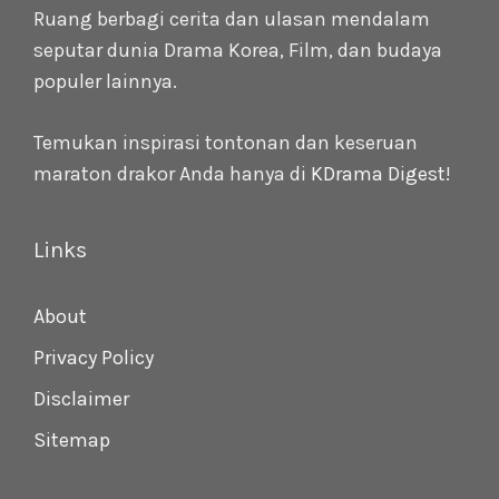
Ruang berbagi cerita dan ulasan mendalam
seputar dunia Drama Korea, Film, dan budaya
populer lainnya.
Temukan inspirasi tontonan dan keseruan
maraton drakor Anda hanya di
KDrama Digest
!
Links
About
Privacy Policy
Disclaimer
Sitemap