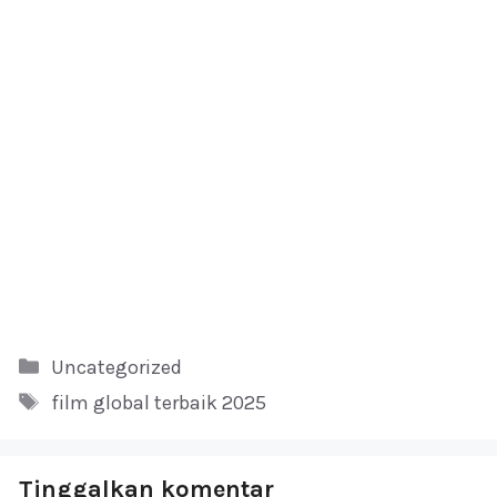
Kategori
Uncategorized
Tag
film global terbaik 2025
Tinggalkan komentar