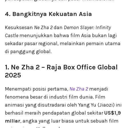
4. Bangkitnya Kekuatan Asia
Kesuksesan
Ne Zha 2
dan
Demon Slayer: Infinity
Castle
menunjukkan bahwa film Asia bukan lagi
sekadar pasar regional, melainkan pemain utama
di panggung global.
1. Ne Zha 2 – Raja Box Office Global
2025
Menempati posisi pertama,
Ne Zha 2
menjadi
fenomena besar di industri film dunia. Film
animasi yang disutradarai oleh Yang Yu (Jiaozi) ini
berhasil meraih pendapatan global sekitar
US$1,9
miliar
, angka yang luar biasa untuk sebuah film