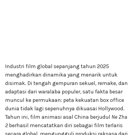
Industri film global sepanjang tahun 2025
menghadirkan dinamika yang menarik untuk
disimak. Di tengah gempuran sekuel, remake, dan
adaptasi dari waralaba populer, satu fakta besar
muncul ke permukaan: peta kekuatan box office
dunia tidak lagi sepenuhnya dikuasai Hollywood.
Tahun ini, film animasi asal China berjudul
Ne Zha
2
berhasil mencatatkan diri sebagai film terlaris
secara global, mengungguli produksi raksasa dari