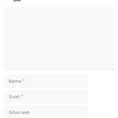
Komentar
Nama
Surel
Situs
web