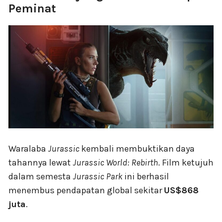
Peminat
Waralaba
Jurassic
kembali membuktikan daya
tahannya lewat
Jurassic World: Rebirth
. Film ketujuh
dalam semesta
Jurassic Park
ini berhasil
menembus pendapatan global sekitar
US$868
juta
.