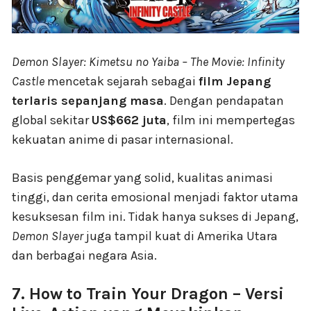
Demon Slayer: Kimetsu no Yaiba – The Movie: Infinity
Castle
mencetak sejarah sebagai
film Jepang
terlaris sepanjang masa
. Dengan pendapatan
global sekitar
US$662 juta
, film ini mempertegas
kekuatan anime di pasar internasional.
Basis penggemar yang solid, kualitas animasi
tinggi, dan cerita emosional menjadi faktor utama
kesuksesan film ini. Tidak hanya sukses di Jepang,
Demon Slayer
juga tampil kuat di Amerika Utara
dan berbagai negara Asia.
7. How to Train Your Dragon – Versi