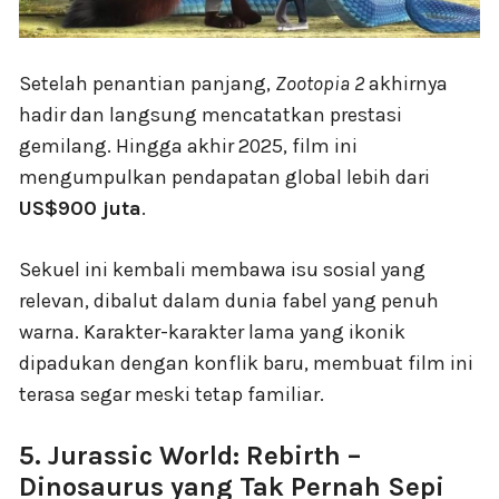
Setelah penantian panjang,
Zootopia 2
akhirnya
hadir dan langsung mencatatkan prestasi
gemilang. Hingga akhir 2025, film ini
mengumpulkan pendapatan global lebih dari
US$900 juta
.
Sekuel ini kembali membawa isu sosial yang
relevan, dibalut dalam dunia fabel yang penuh
warna. Karakter-karakter lama yang ikonik
dipadukan dengan konflik baru, membuat film ini
terasa segar meski tetap familiar.
5. Jurassic World: Rebirth –
Dinosaurus yang Tak Pernah Sepi