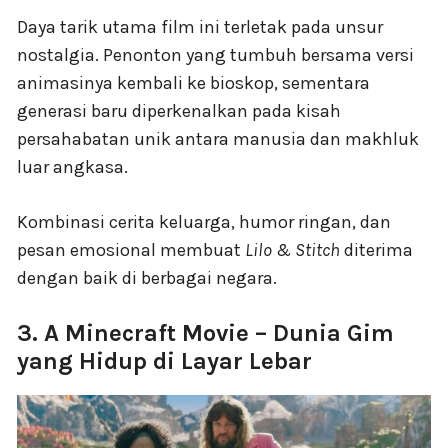
Daya tarik utama film ini terletak pada unsur
nostalgia. Penonton yang tumbuh bersama versi
animasinya kembali ke bioskop, sementara
generasi baru diperkenalkan pada kisah
persahabatan unik antara manusia dan makhluk
luar angkasa.
Kombinasi cerita keluarga, humor ringan, dan
pesan emosional membuat
Lilo & Stitch
diterima
dengan baik di berbagai negara.
3. A Minecraft Movie – Dunia Gim
yang Hidup di Layar Lebar