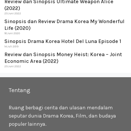
Review dan Sinopsis Ultimate Weapon Alice
(2022)
25 Juni 2022
Sinopsis dan Review Drama Korea My Wonderful
Life (2020)
18 Juni 2020
Sinopsis Drama Korea Hotel Del Luna Episode 1
14 Juli 2019
Review dan Sinopsis Money Heist: Korea – Joint
Economic Area (2022)
25 Juni 2022
Tentang
Ruang berbagi cerita dan ulasan mendalam
seputar dunia Drama Korea, Film, dan budaya
populer lainnya.