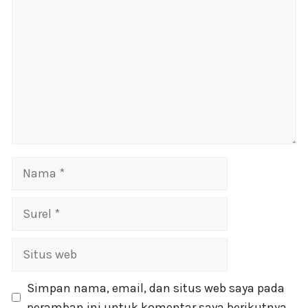
Nama
Surel
Situs
web
Simpan nama, email, dan situs web saya pada
peramban ini untuk komentar saya berikutnya.