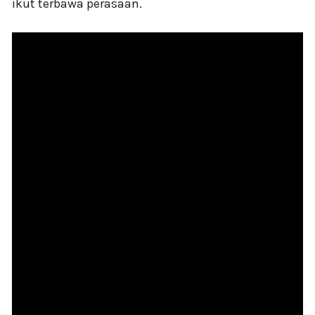
ikut terbawa perasaan.