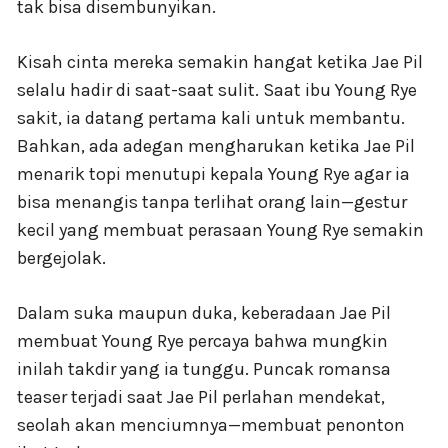
tak bisa disembunyikan.
Kisah cinta mereka semakin hangat ketika Jae Pil
selalu hadir di saat-saat sulit. Saat ibu Young Rye
sakit, ia datang pertama kali untuk membantu.
Bahkan, ada adegan mengharukan ketika Jae Pil
menarik topi menutupi kepala Young Rye agar ia
bisa menangis tanpa terlihat orang lain—gestur
kecil yang membuat perasaan Young Rye semakin
bergejolak.
Dalam suka maupun duka, keberadaan Jae Pil
membuat Young Rye percaya bahwa mungkin
inilah takdir yang ia tunggu. Puncak romansa
teaser terjadi saat Jae Pil perlahan mendekat,
seolah akan menciumnya—membuat penonton