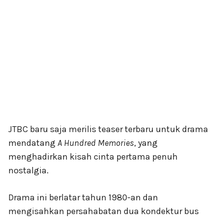
JTBC baru saja merilis teaser terbaru untuk drama
mendatang
A Hundred Memories
, yang
menghadirkan kisah cinta pertama penuh
nostalgia.
Drama ini berlatar tahun 1980-an dan
mengisahkan persahabatan dua kondektur bus