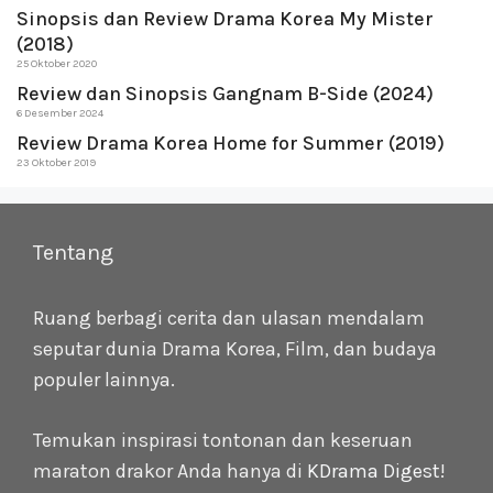
Sinopsis dan Review Drama Korea My Mister
(2018)
25 Oktober 2020
Review dan Sinopsis Gangnam B-Side (2024)
6 Desember 2024
Review Drama Korea Home for Summer (2019)
23 Oktober 2019
Tentang
Ruang berbagi cerita dan ulasan mendalam
seputar dunia Drama Korea, Film, dan budaya
populer lainnya.
Temukan inspirasi tontonan dan keseruan
maraton drakor Anda hanya di
KDrama Digest
!