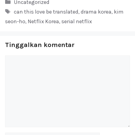
Kategori
Uncategorized
Tag
can this love be translated
,
drama korea
,
kim
seon-ho
,
Netflix Korea
,
serial netflix
Tinggalkan komentar
Komentar