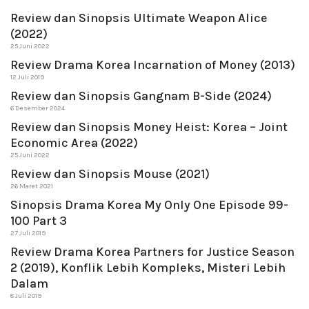
Review dan Sinopsis Ultimate Weapon Alice
(2022)
25 Juni 2022
Review Drama Korea Incarnation of Money (2013)
12 Juli 2019
Review dan Sinopsis Gangnam B-Side (2024)
6 Desember 2024
Review dan Sinopsis Money Heist: Korea – Joint
Economic Area (2022)
25 Juni 2022
Review dan Sinopsis Mouse (2021)
26 Maret 2021
Sinopsis Drama Korea My Only One Episode 99-
100 Part 3
27 Juli 2019
Review Drama Korea Partners for Justice Season
2 (2019), Konflik Lebih Kompleks, Misteri Lebih
Dalam
8 Juli 2019