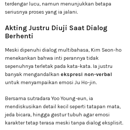
terdengar lucu, namun menunjukkan betapa
seriusnya proses yang ia jalani.
Akting Justru Diuji Saat Dialog
Berhenti
Meski dipenuhi dialog multibahasa, Kim Seon-ho
menekankan bahwa inti perannya tidak
sepenuhnya terletak pada kata-kata. Ia justru
banyak mengandalkan
ekspresi non-verbal
untuk menyampaikan emosi Ju Ho-jin.
Bersama sutradara Yoo Young-eun, ia
mendiskusikan detail kecil seperti tatapan mata,
jeda bicara, hingga gestur tubuh agar emosi
karakter tetap terasa meski tanpa dialog eksplisit.