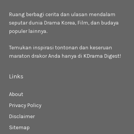
Ruang berbagi cerita dan ulasan mendalam
seputar dunia Drama Korea, Film, dan budaya
populer lainnya.
Temukan inspirasi tontonan dan keseruan
maraton drakor Anda hanya di
KDrama Digest
!
Links
About
Privacy Policy
Disclaimer
Sitemap