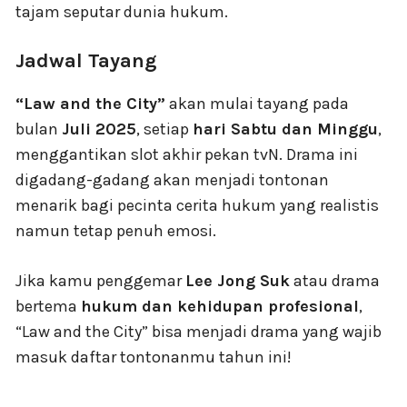
tajam seputar dunia hukum.
Jadwal Tayang
“Law and the City”
akan mulai tayang pada
bulan
Juli 2025
, setiap
hari Sabtu dan Minggu
,
menggantikan slot akhir pekan tvN. Drama ini
digadang-gadang akan menjadi tontonan
menarik bagi pecinta cerita hukum yang realistis
namun tetap penuh emosi.
Jika kamu penggemar
Lee Jong Suk
atau drama
bertema
hukum dan kehidupan profesional
,
“Law and the City” bisa menjadi drama yang wajib
masuk daftar tontonanmu tahun ini!