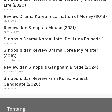
Life (2020)
18 Juni 2020
Review Drama Korea Incarnation of Money (2013)
12 Juli 2019
Review dan Sinopsis Mouse (2021)
26 Maret 2021
Sinopsis Drama Korea Hotel Del Luna Episode 1
14 Juli 2019
Sinopsis dan Review Drama Korea My Mister
(2018)
25 Oktober 2020
Review dan Sinopsis Gangnam B-Side (2024)
6 Desember 2024
Sinopsis dan Review Film Korea Honest
Candidate (2020)
21 Juni 2020
Tentang