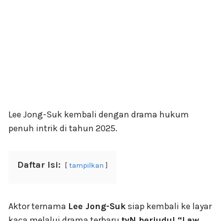
Lee Jong-Suk kembali dengan drama hukum
penuh intrik di tahun 2025.
Daftar Isi:
tampilkan
Aktor ternama
Lee Jong-Suk
siap kembali ke layar
kaca melalui drama terbaru
tvN berjudul “Law