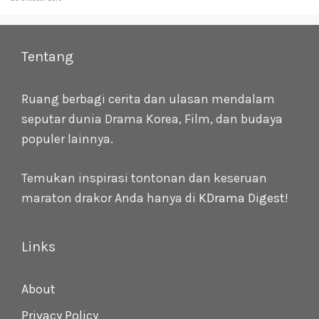
Tentang
Ruang berbagi cerita dan ulasan mendalam
seputar dunia Drama Korea, Film, dan budaya
populer lainnya.
Temukan inspirasi tontonan dan keseruan
maraton drakor Anda hanya di
KDrama Digest
!
Links
About
Privacy Policy