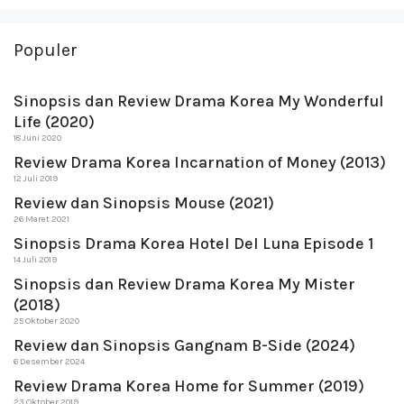
Populer
Sinopsis dan Review Drama Korea My Wonderful
Life (2020)
18 Juni 2020
Review Drama Korea Incarnation of Money (2013)
12 Juli 2019
Review dan Sinopsis Mouse (2021)
26 Maret 2021
Sinopsis Drama Korea Hotel Del Luna Episode 1
14 Juli 2019
Sinopsis dan Review Drama Korea My Mister
(2018)
25 Oktober 2020
Review dan Sinopsis Gangnam B-Side (2024)
6 Desember 2024
Review Drama Korea Home for Summer (2019)
23 Oktober 2019