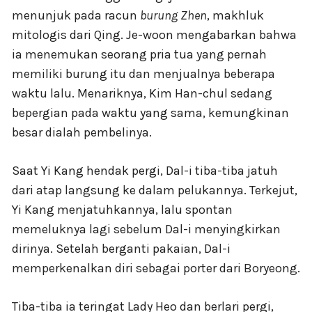
menunjuk pada racun
burung Zhen
, makhluk
mitologis dari Qing. Je-woon mengabarkan bahwa
ia menemukan seorang pria tua yang pernah
memiliki burung itu dan menjualnya beberapa
waktu lalu. Menariknya, Kim Han-chul sedang
bepergian pada waktu yang sama, kemungkinan
besar dialah pembelinya.
Saat Yi Kang hendak pergi, Dal-i tiba-tiba jatuh
dari atap langsung ke dalam pelukannya. Terkejut,
Yi Kang menjatuhkannya, lalu spontan
memeluknya lagi sebelum Dal-i menyingkirkan
dirinya. Setelah berganti pakaian, Dal-i
memperkenalkan diri sebagai porter dari Boryeong.
Tiba-tiba ia teringat Lady Heo dan berlari pergi,