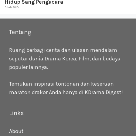
Hidup Sang Pengacara
9 Juli 2019
Tentang
Ruang berbagi cerita dan ulasan mendalam
seputar dunia Drama Korea, Film, dan budaya
populer lainnya.
Temukan inspirasi tontonan dan keseruan
maraton drakor Anda hanya di
KDrama Digest
!
Links
About