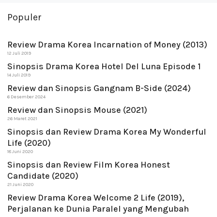
Populer
Review Drama Korea Incarnation of Money (2013)
12 Juli 2019
Sinopsis Drama Korea Hotel Del Luna Episode 1
14 Juli 2019
Review dan Sinopsis Gangnam B-Side (2024)
6 Desember 2024
Review dan Sinopsis Mouse (2021)
26 Maret 2021
Sinopsis dan Review Drama Korea My Wonderful
Life (2020)
18 Juni 2020
Sinopsis dan Review Film Korea Honest
Candidate (2020)
21 Juni 2020
Review Drama Korea Welcome 2 Life (2019),
Perjalanan ke Dunia Paralel yang Mengubah