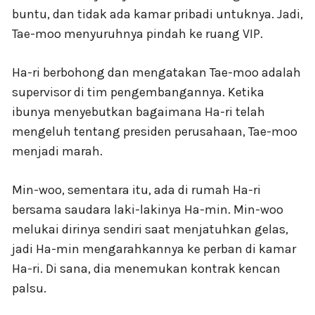
buntu, dan tidak ada kamar pribadi untuknya. Jadi,
Tae-moo menyuruhnya pindah ke ruang VIP.
Ha-ri berbohong dan mengatakan Tae-moo adalah
supervisor di tim pengembangannya. Ketika
ibunya menyebutkan bagaimana Ha-ri telah
mengeluh tentang presiden perusahaan, Tae-moo
menjadi marah.
Min-woo, sementara itu, ada di rumah Ha-ri
bersama saudara laki-lakinya Ha-min. Min-woo
melukai dirinya sendiri saat menjatuhkan gelas,
jadi Ha-min mengarahkannya ke perban di kamar
Ha-ri. Di sana, dia menemukan kontrak kencan
palsu.