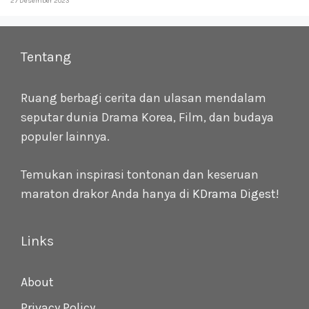
27 Desember 2023
Tentang
Ruang berbagi cerita dan ulasan mendalam
seputar dunia Drama Korea, Film, dan budaya
populer lainnya.
Temukan inspirasi tontonan dan keseruan
maraton drakor Anda hanya di
KDrama Digest
!
Links
About
Privacy Policy