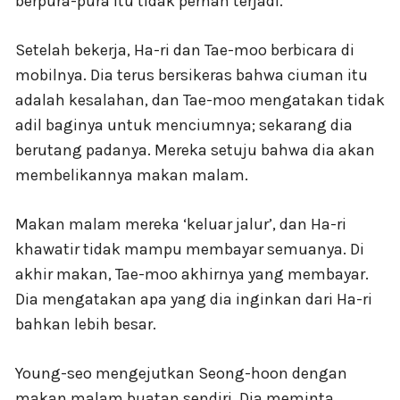
berpura-pura itu tidak pernah terjadi.
Setelah bekerja, Ha-ri dan Tae-moo berbicara di
mobilnya. Dia terus bersikeras bahwa ciuman itu
adalah kesalahan, dan Tae-moo mengatakan tidak
adil baginya untuk menciumnya; sekarang dia
berutang padanya. Mereka setuju bahwa dia akan
membelikannya makan malam.
Makan malam mereka ‘keluar jalur’, dan Ha-ri
khawatir tidak mampu membayar semuanya. Di
akhir makan, Tae-moo akhirnya yang membayar.
Dia mengatakan apa yang dia inginkan dari Ha-ri
bahkan lebih besar.
Young-seo mengejutkan Seong-hoon dengan
makan malam buatan sendiri. Dia meminta