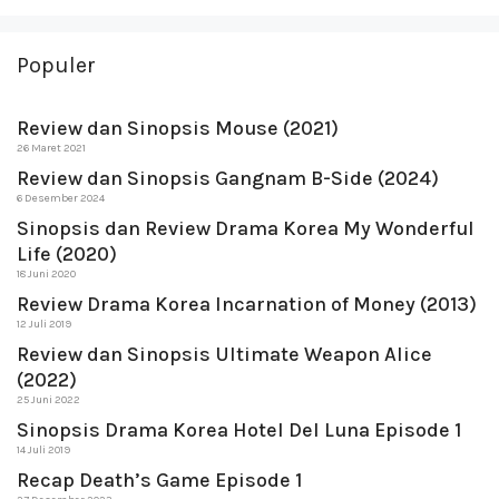
Populer
Review dan Sinopsis Mouse (2021)
26 Maret 2021
Review dan Sinopsis Gangnam B-Side (2024)
6 Desember 2024
Sinopsis dan Review Drama Korea My Wonderful
Life (2020)
18 Juni 2020
Review Drama Korea Incarnation of Money (2013)
12 Juli 2019
Review dan Sinopsis Ultimate Weapon Alice
(2022)
25 Juni 2022
Sinopsis Drama Korea Hotel Del Luna Episode 1
14 Juli 2019
Recap Death’s Game Episode 1