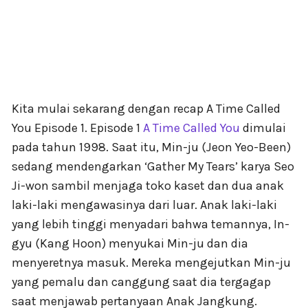
Kita mulai sekarang dengan recap A Time Called
You Episode 1. Episode 1
A Time Called You
dimulai
pada tahun 1998. Saat itu, Min-ju (Jeon Yeo-Been)
sedang mendengarkan ‘Gather My Tears’ karya Seo
Ji-won sambil menjaga toko kaset dan dua anak
laki-laki mengawasinya dari luar. Anak laki-laki
yang lebih tinggi menyadari bahwa temannya, In-
gyu (Kang Hoon) menyukai Min-ju dan dia
menyeretnya masuk. Mereka mengejutkan Min-ju
yang pemalu dan canggung saat dia tergagap
saat menjawab pertanyaan Anak Jangkung.