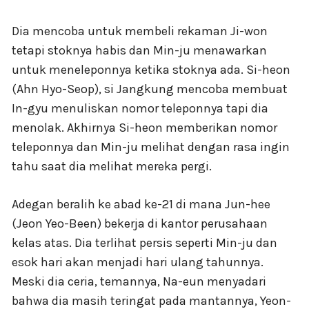
Dia mencoba untuk membeli rekaman Ji-won
tetapi stoknya habis dan Min-ju menawarkan
untuk meneleponnya ketika stoknya ada. Si-heon
(Ahn Hyo-Seop), si Jangkung mencoba membuat
In-gyu menuliskan nomor teleponnya tapi dia
menolak. Akhirnya Si-heon memberikan nomor
teleponnya dan Min-ju melihat dengan rasa ingin
tahu saat dia melihat mereka pergi.
Adegan beralih ke abad ke-21 di mana Jun-hee
(Jeon Yeo-Been) bekerja di kantor perusahaan
kelas atas. Dia terlihat persis seperti Min-ju dan
esok hari akan menjadi hari ulang tahunnya.
Meski dia ceria, temannya, Na-eun menyadari
bahwa dia masih teringat pada mantannya, Yeon-