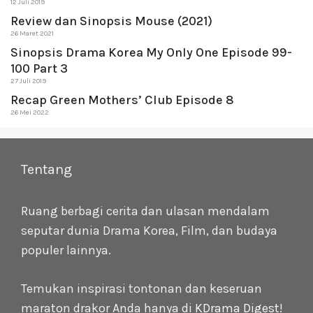
12 Juli 2019
Review dan Sinopsis Mouse (2021)
26 Maret 2021
Sinopsis Drama Korea My Only One Episode 99-
100 Part 3
27 Juli 2019
Recap Green Mothers’ Club Episode 8
26 Mei 2022
Tentang
Ruang berbagi cerita dan ulasan mendalam
seputar dunia Drama Korea, Film, dan budaya
populer lainnya.
Temukan inspirasi tontonan dan keseruan
maraton drakor Anda hanya di
KDrama Digest
!