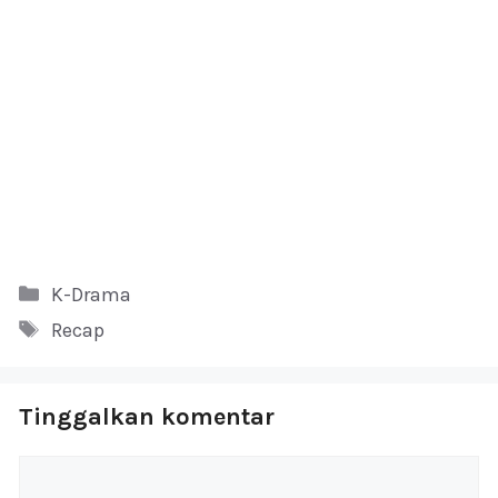
Kategori
K-Drama
Tag
Recap
Tinggalkan komentar
Komentar