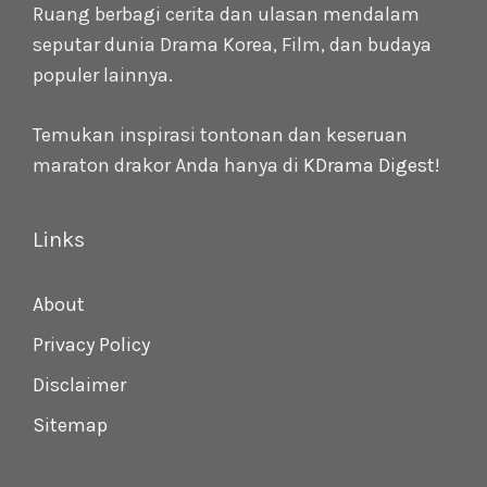
Ruang berbagi cerita dan ulasan mendalam
seputar dunia Drama Korea, Film, dan budaya
populer lainnya.
Temukan inspirasi tontonan dan keseruan
maraton drakor Anda hanya di
KDrama Digest
!
Links
About
Privacy Policy
Disclaimer
Sitemap