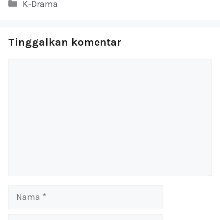
Kategori
K-Drama
Tinggalkan komentar
Komentar
Nama