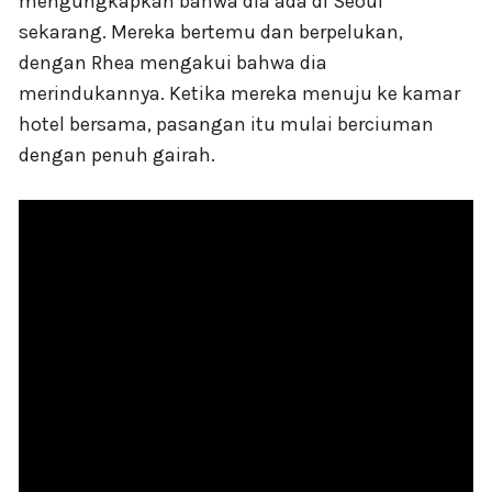
mengungkapkan bahwa dia ada di Seoul
sekarang. Mereka bertemu dan berpelukan,
dengan Rhea mengakui bahwa dia
merindukannya. Ketika mereka menuju ke kamar
hotel bersama, pasangan itu mulai berciuman
dengan penuh gairah.