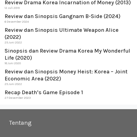
Review Drama Korea Incarnation of Money (2013)
12 Juli 2019
Review dan Sinopsis Gangnam B-Side (2024)
6 Desember 2024
Review dan Sinopsis Ultimate Weapon Alice
(2022)
25 Juni 2022
Sinopsis dan Review Drama Korea My Wonderful
Life (2020)
18 Juni 2020
Review dan Sinopsis Money Heist: Korea – Joint
Economic Area (2022)
25 Juni 2022
Recap Death’s Game Episode 1
27 Desember 2023
Tentang