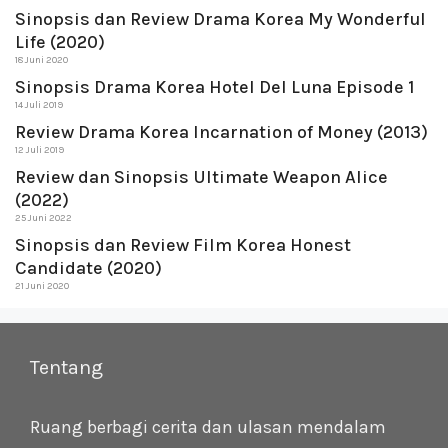
Sinopsis dan Review Drama Korea My Wonderful
Life (2020)
18 Juni 2020
Sinopsis Drama Korea Hotel Del Luna Episode 1
14 Juli 2019
Review Drama Korea Incarnation of Money (2013)
12 Juli 2019
Review dan Sinopsis Ultimate Weapon Alice
(2022)
25 Juni 2022
Sinopsis dan Review Film Korea Honest
Candidate (2020)
21 Juni 2020
Tentang
Ruang berbagi cerita dan ulasan mendalam