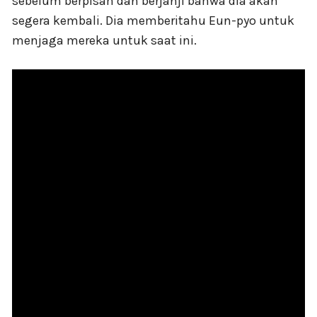
sebelum berpisah dan berjanji bahwa dia akan
segera kembali. Dia memberitahu Eun-pyo untuk
menjaga mereka untuk saat ini.