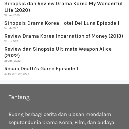
Sinopsis dan Review Drama Korea My Wonderful
Life (2020)
18 Juni 2020
Sinopsis Drama Korea Hotel Del Luna Episode 1
14 Juli 2019
Review Drama Korea Incarnation of Money (2013)
12 Juli 2019
Review dan Sinopsis Ultimate Weapon Alice
(2022)
25 Juni 2022
Recap Death’s Game Episode 1
27 Desember 2023
Tentang
Ruang berbagi cerita dan ulasan mendalam
seputar dunia Drama Korea, Film, dan budaya