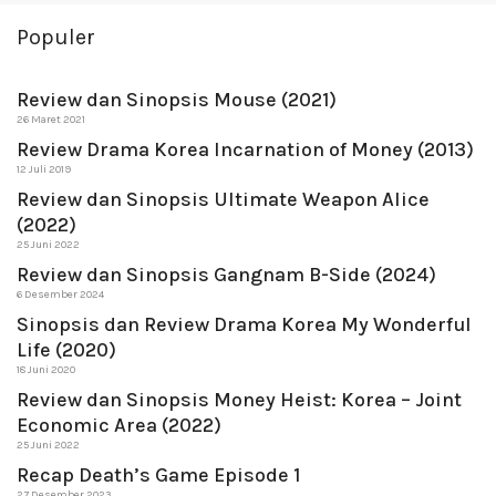
Populer
Review dan Sinopsis Mouse (2021)
26 Maret 2021
Review Drama Korea Incarnation of Money (2013)
12 Juli 2019
Review dan Sinopsis Ultimate Weapon Alice
(2022)
25 Juni 2022
Review dan Sinopsis Gangnam B-Side (2024)
6 Desember 2024
Sinopsis dan Review Drama Korea My Wonderful
Life (2020)
18 Juni 2020
Review dan Sinopsis Money Heist: Korea – Joint
Economic Area (2022)
25 Juni 2022
Recap Death’s Game Episode 1
27 Desember 2023