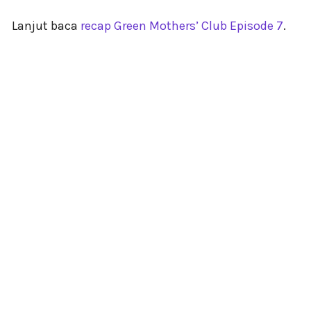
Lanjut baca
recap Green Mothers’ Club Episode 7
.