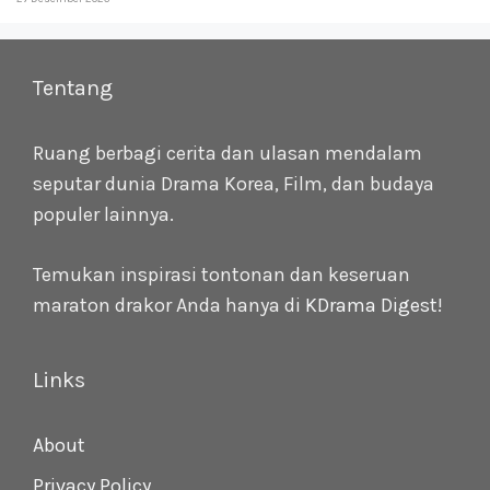
Tentang
Ruang berbagi cerita dan ulasan mendalam
seputar dunia Drama Korea, Film, dan budaya
populer lainnya.
Temukan inspirasi tontonan dan keseruan
maraton drakor Anda hanya di
KDrama Digest
!
Links
About
Privacy Policy