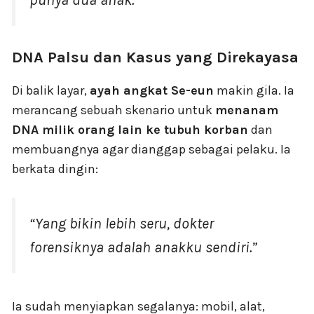
DNA Palsu dan Kasus yang Direkayasa
Di balik layar,
ayah angkat Se-eun
makin gila. Ia
merancang sebuah skenario untuk
menanam
DNA milik orang lain ke tubuh korban
dan
membuangnya agar dianggap sebagai pelaku. Ia
berkata dingin:
“Yang bikin lebih seru, dokter
forensiknya adalah anakku sendiri.”
Ia sudah menyiapkan segalanya: mobil, alat,