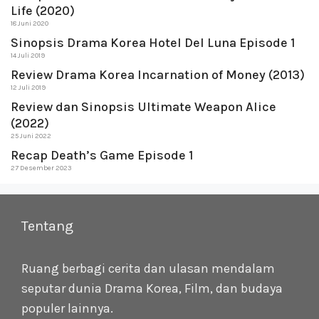
Life (2020)
18 Juni 2020
Sinopsis Drama Korea Hotel Del Luna Episode 1
14 Juli 2019
Review Drama Korea Incarnation of Money (2013)
12 Juli 2019
Review dan Sinopsis Ultimate Weapon Alice
(2022)
25 Juni 2022
Recap Death’s Game Episode 1
27 Desember 2023
Tentang
Ruang berbagi cerita dan ulasan mendalam
seputar dunia Drama Korea, Film, dan budaya
populer lainnya.