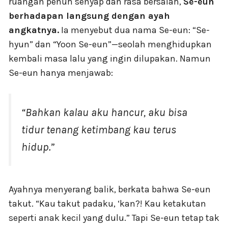
ruangan penuh senyap dan rasa bersalah,
Se-eun
berhadapan langsung dengan ayah
angkatnya.
Ia menyebut dua nama Se-eun: “Se-
hyun” dan “Yoon Se-eun”—seolah menghidupkan
kembali masa lalu yang ingin dilupakan. Namun
Se-eun hanya menjawab:
“Bahkan kalau aku hancur, aku bisa
tidur tenang ketimbang kau terus
hidup.”
Ayahnya menyerang balik, berkata bahwa Se-eun
takut. “Kau takut padaku, ‘kan?! Kau ketakutan
seperti anak kecil yang dulu.” Tapi Se-eun tetap tak