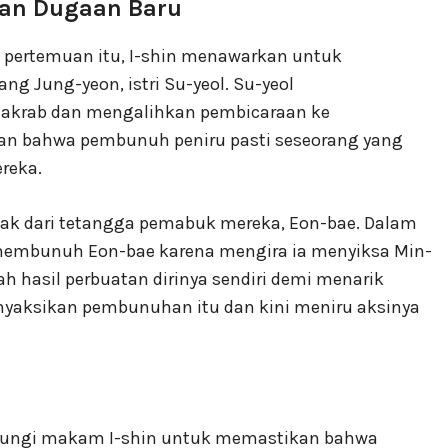
 dan Dugaan Baru
 pertemuan itu, I-shin menawarkan untuk
g Jung-yeon, istri Su-yeol. Su-yeol
 akrab dan mengalihkan pembicaraan ke
n bahwa pembunuh peniru pasti seseorang yang
reka.
nak dari tetangga pemabuk mereka, Eon-bae. Dalam
ba membunuh Eon-bae karena mengira ia menyiksa Min-
ah hasil perbuatan dirinya sendiri demi menarik
enyaksikan pembunuhan itu dan kini meniru aksinya
njungi makam I-shin untuk memastikan bahwa