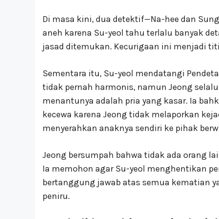
Di masa kini, dua detektif—Na-hee dan Sun
aneh karena Su-yeol tahu terlalu banyak det
jasad ditemukan. Kecurigaan ini menjadi tit
Sementara itu, Su-yeol mendatangi Pendet
tidak pernah harmonis, namun Jeong selal
menantunya adalah pria yang kasar. Ia bah
kecewa karena Jeong tidak melaporkan kej
menyerahkan anaknya sendiri ke pihak berwa
Jeong bersumpah bahwa tidak ada orang la
Ia memohon agar Su-yeol menghentikan pen
bertanggung jawab atas semua kematian ya
peniru.