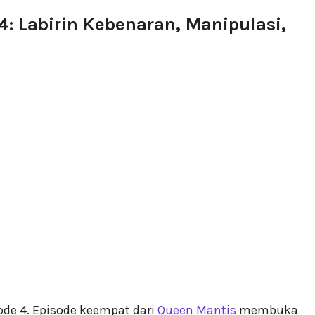
: Labirin Kebenaran, Manipulasi,
ode 4. Episode keempat dari
Queen Mantis
membuka