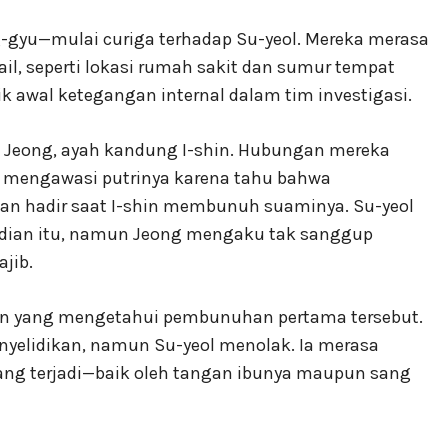
g-gyu—mulai curiga terhadap Su-yeol. Mereka merasa
ail, seperti lokasi rumah sakit dan sumur tempat
ik awal ketegangan internal dalam tim investigasi.
a Jeong, ayah kandung I-shin. Hubungan mereka
u mengawasi putrinya karena tahu bahwa
kan hadir saat I-shin membunuh suaminya. Su-yeol
adian itu, namun Jeong mengaku tak sanggup
jib.
in yang mengetahui pembunuhan pertama tersebut.
yelidikan, namun Su-yeol menolak. Ia merasa
ng terjadi—baik oleh tangan ibunya maupun sang