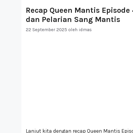
Recap Queen Mantis Episode 4
dan Pelarian Sang Mantis
22 September 2025
oleh
idmas
Lanjut kita dengan recap Queen Mantis Epis