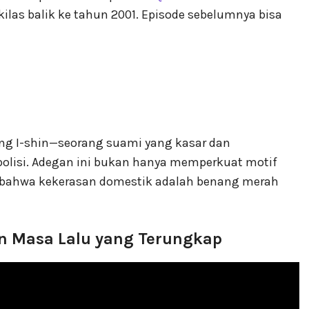
las balik ke tahun 2001. Episode sebelumnya bisa
eong I-shin—seorang suami yang kasar dan
polisi. Adegan ini bukan hanya memperkuat motif
 bahwa kekerasan domestik adalah benang merah
n Masa Lalu yang Terungkap