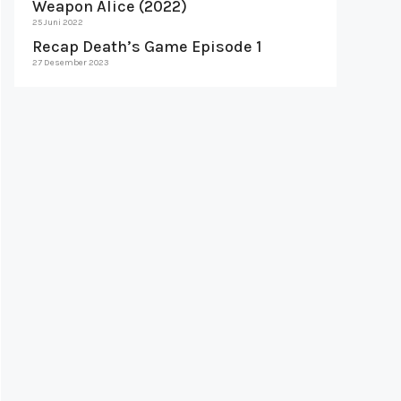
Weapon Alice (2022)
25 Juni 2022
Recap Death’s Game Episode 1
27 Desember 2023