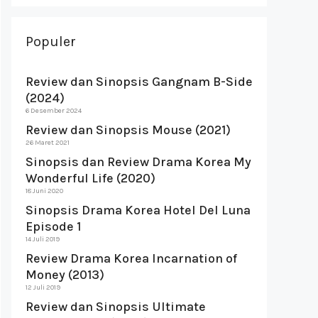
Populer
Review dan Sinopsis Gangnam B-Side
(2024)
6 Desember 2024
Review dan Sinopsis Mouse (2021)
26 Maret 2021
Sinopsis dan Review Drama Korea My
Wonderful Life (2020)
18 Juni 2020
Sinopsis Drama Korea Hotel Del Luna
Episode 1
14 Juli 2019
Review Drama Korea Incarnation of
Money (2013)
12 Juli 2019
Review dan Sinopsis Ultimate