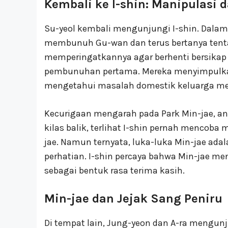
Kembali ke I-shin: Manipulasi
Su-yeol kembali mengunjungi I-shin. Dalam
membunuh Gu-wan dan terus bertanya tentan
memperingatkannya agar berhenti bersikap
pembunuhan pertama. Mereka menyimpulka
mengetahui masalah domestik keluarga me
Kecurigaan mengarah pada Park Min-jae, a
kilas balik, terlihat I-shin pernah menco
jae. Namun ternyata, luka-luka Min-jae adal
perhatian. I-shin percaya bahwa Min-jae m
sebagai bentuk rasa terima kasih.
Min-jae dan Jejak Sang Peniru
Di tempat lain, Jung-yeon dan A-ra mengu