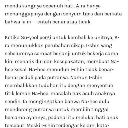
mendukungnya sepenuh hati. A-ra hanya
menanggapinya dengan senyum tipis dan berkata
bahwa ia iri — entah benar atau tidak.
Ketika Su-yeol pergi untuk kembali ke unitnya, A-
ra menunjukkan perubahan sikap. I-shin yang
sebelumnya sempat berjanji untuk bekerja sama
kini menarik diri dari kesepakatan, membuat Na-
hee kesal. Na-hee menuduh I-shin tidak benar-
benar peduli pada putranya. Namun I-shin
membalikkan tuduhan itu dengan menyentuh
titik lemah Na-hee: masalah hak asuh anaknya
sendiri. Ia mengingatkan bahwa Na-hee dulu
mendorong putranya untuk memilih tinggal
bersama ayahnya, padahal itu melukai hati anak
tersebut. Meski I-shin terdengar kejam, kata-