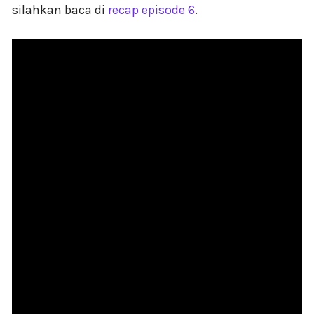
silahkan baca di
recap episode 6
.