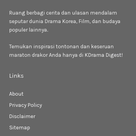
Ruang berbagi cerita dan ulasan mendalam
seputar dunia Drama Korea, Film, dan budaya
populer lainnya.
Temukan inspirasi tontonan dan keseruan
maraton drakor Anda hanya di
KDrama Digest
!
Links
About
Privacy Policy
Disclaimer
Sitemap