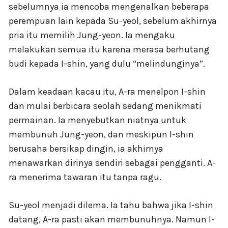
sebelumnya ia mencoba mengenalkan beberapa
perempuan lain kepada Su-yeol, sebelum akhirnya
pria itu memilih Jung-yeon. Ia mengaku
melakukan semua itu karena merasa berhutang
budi kepada I-shin, yang dulu “melindunginya”.
Dalam keadaan kacau itu, A-ra menelpon I-shin
dan mulai berbicara seolah sedang menikmati
permainan. Ia menyebutkan niatnya untuk
membunuh Jung-yeon, dan meskipun I-shin
berusaha bersikap dingin, ia akhirnya
menawarkan dirinya sendiri sebagai pengganti. A-
ra menerima tawaran itu tanpa ragu.
Su-yeol menjadi dilema. Ia tahu bahwa jika I-shin
datang, A-ra pasti akan membunuhnya. Namun I-