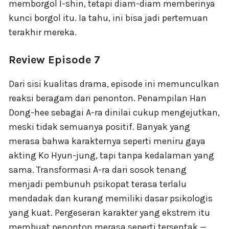
memborgol I-shin, tetapi diam-diam memberinya
kunci borgol itu. Ia tahu, ini bisa jadi pertemuan
terakhir mereka.
Review Episode 7
Dari sisi kualitas drama, episode ini memunculkan
reaksi beragam dari penonton. Penampilan Han
Dong-hee sebagai A-ra dinilai cukup mengejutkan,
meski tidak semuanya positif. Banyak yang
merasa bahwa karakternya seperti meniru gaya
akting Ko Hyun-jung, tapi tanpa kedalaman yang
sama. Transformasi A-ra dari sosok tenang
menjadi pembunuh psikopat terasa terlalu
mendadak dan kurang memiliki dasar psikologis
yang kuat. Pergeseran karakter yang ekstrem itu
membuat penonton merasa seperti tersentak —