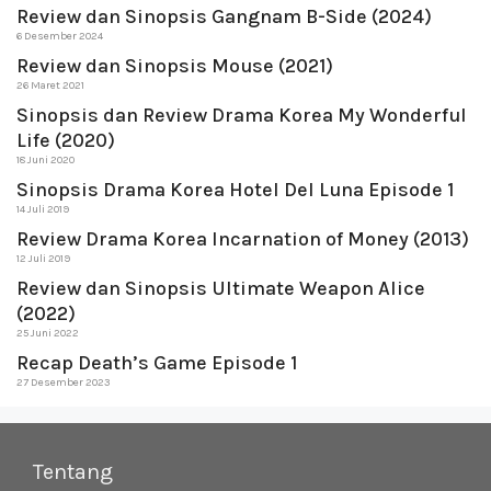
Review dan Sinopsis Gangnam B-Side (2024)
6 Desember 2024
Review dan Sinopsis Mouse (2021)
26 Maret 2021
Sinopsis dan Review Drama Korea My Wonderful
Life (2020)
18 Juni 2020
Sinopsis Drama Korea Hotel Del Luna Episode 1
14 Juli 2019
Review Drama Korea Incarnation of Money (2013)
12 Juli 2019
Review dan Sinopsis Ultimate Weapon Alice
(2022)
25 Juni 2022
Recap Death’s Game Episode 1
27 Desember 2023
Tentang