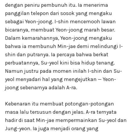
dengan peniru pembunuh itu. Ia menerima
panggilan telepon dari sosok yang mengaku
sebagai Yeon-joong. I-shin mencemooh lawan
bicaranya, membuat Yeon-joong marah besar.
Dalam kemarahannya, Yeon-joong mengaku
bahwa ia membunuh Min-jae demi melindungi I-
shin dan putranya. Ia percaya bahwa berkat
perbuatannya, Su-yeol kini bisa hidup tenang.
Namun justru pada momen inilah I-shin dan Su-
yeol menyadari hal yang mengejutkan — Yeon-
joong sebenarnya adalah A-ra.
Kebenaran itu membuat potongan-potongan
masa lalu tersusun dengan jelas. A-ra ternyata
hadir di saat Min-jae mempermainkan Su-yeol dan
Jung-yeon. Ia juga menjadi orang yang