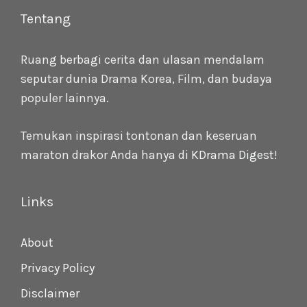
Tentang
Ruang berbagi cerita dan ulasan mendalam
seputar dunia Drama Korea, Film, dan budaya
populer lainnya.
Temukan inspirasi tontonan dan keseruan
maraton drakor Anda hanya di
KDrama Digest
!
Links
About
Privacy Policy
Disclaimer