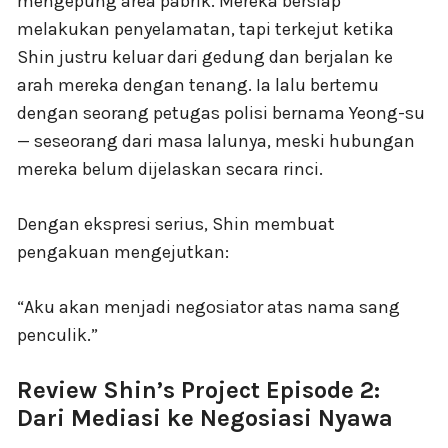
mengepung area pabrik. Mereka bersiap
melakukan penyelamatan, tapi terkejut ketika
Shin justru keluar dari gedung dan berjalan ke
arah mereka dengan tenang. Ia lalu bertemu
dengan seorang petugas polisi bernama Yeong-su
— seseorang dari masa lalunya, meski hubungan
mereka belum dijelaskan secara rinci.
Dengan ekspresi serius, Shin membuat
pengakuan mengejutkan:
“Aku akan menjadi negosiator atas nama sang
penculik.”
Review Shin’s Project Episode 2:
Dari Mediasi ke Negosiasi Nyawa