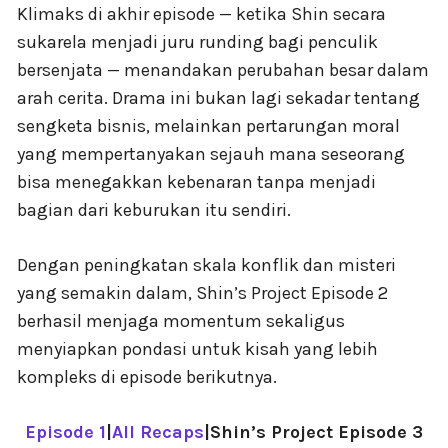
Klimaks di akhir episode — ketika Shin secara
sukarela menjadi juru runding bagi penculik
bersenjata — menandakan perubahan besar dalam
arah cerita. Drama ini bukan lagi sekadar tentang
sengketa bisnis, melainkan pertarungan moral
yang mempertanyakan sejauh mana seseorang
bisa menegakkan kebenaran tanpa menjadi
bagian dari keburukan itu sendiri.
Dengan peningkatan skala konflik dan misteri
yang semakin dalam, Shin’s Project Episode 2
berhasil menjaga momentum sekaligus
menyiapkan pondasi untuk kisah yang lebih
kompleks di episode berikutnya.
Episode 1
|
All Recaps
|Shin’s Project Episode 3