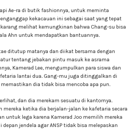
api Ae-ra di butik fashionnya, untuk meminta
enganggap kekacauan ini sebagai saat yang tepat
sekarang melihat kemungkinan bahwa Chang-su bisa
pala Ahn untuk mendapatkan bantuannya.
tae ditutup matanya dan diikat bersama dengan
gatur tentang jebakan pintu masuk ke asrama
nnya, Kamerad Lee, mengumpulkan para siswa dan
fetaria lantai dua. Gang-mu juga ditinggalkan di
k memastikan dia tidak bisa mencoba apa pun.
terlihat, dan dia merekam sesuatu di kantornya.
 mereka ketika dia berjalan-jalan ke kafetaria secara
an untuk lega karena Kamerad Joo memilih mereka
 di depan jendela agar ANSP tidak bisa melepaskan