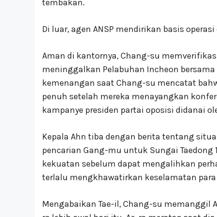
tembakan.
Di luar, agen ANSP mendirikan basis opera
Aman di kantornya, Chang-su memverifikasi 
meninggalkan Pelabuhan Incheon bersama Pr
kemenangan saat Chang-su mencatat bahw
penuh setelah mereka menayangkan konfer
kampanye presiden partai oposisi didanai ol
Kepala Ahn tiba dengan berita tentang sit
pencarian Gang-mu untuk Sungai Taedong 1
kekuatan sebelum dapat mengalihkan perhat
terlalu mengkhawatirkan keselamatan para
Mengabaikan Tae-il, Chang-su memanggil A