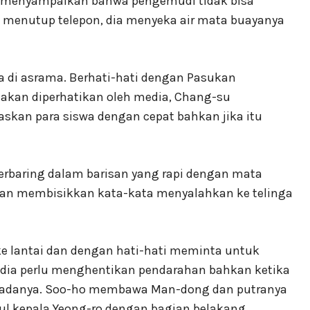
 dia menyampaikan bahwa pengemudi tidak bisa
 menutup telepon, dia menyeka air mata buayanya
 di asrama. Berhati-hati dengan Pasukan
 akan diperhatikan oleh media, Chang-su
an para siswa dengan cepat bahkan jika itu
berbaring dalam barisan yang rapi dengan mata
ngan membisikkan kata-kata menyalahkan ke telinga
e lantai dan dengan hati-hati meminta untuk
 dia perlu menghentikan pendarahan bahkan ketika
adanya. Soo-ho membawa Man-dong dan putranya
ul kepala Yeong-ro dengan bagian belakang