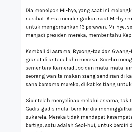
Dia menelpon Mi-hye, yang saat ini melengk
nasihat. Ae-ra mendengarkan saat Mi-hye m
untuk mengorbankan 13 perawan. Mi-hye, 
menjadi presiden mereka, memberitahu Ke
Kembali di asrama, Byeong-tae dan Gwang-
granat di antara bahu mereka. Soo-ho men
sementara Kamerad Joo dan mata-mata lai
seorang wanita makan siang sendirian di ka
sana bersama mereka, diikat ke tiang untu
Sipir telah menyelinap melalui asrama, tak 
Gadis-gadis mulai berpikir dia meninggalkan
sukarela. Mereka tidak mendapat kesempat
bertiga, satu adalah Seol-hui, untuk berdiri