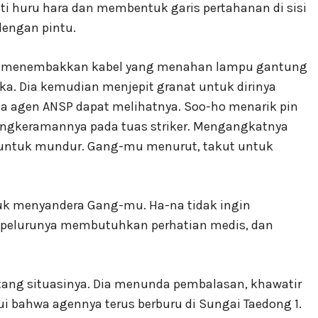
i huru hara dan membentuk garis pertahanan di sisi
dengan pintu.
ho menembakkan kabel yang menahan lampu gantung
a. Dia kemudian menjepit granat untuk dirinya
na agen ANSP dapat melihatnya. Soo-ho menarik pin
cengkeramannya pada tuas striker. Mengangkatnya
 untuk mundur. Gang-mu menurut, takut untuk
uk menyandera Gang-mu. Ha-na tidak ingin
pelurunya membutuhkan perhatian medis, dan
ntang situasinya. Dia menunda pembalasan, khawatir
 bahwa agennya terus berburu di Sungai Taedong 1.