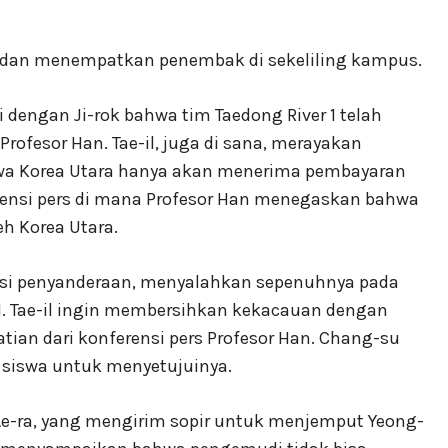
si dan menempatkan penembak di sekeliling kampus.
dengan Ji-rok bahwa tim Taedong River 1 telah
ofesor Han. Tae-il, juga di sana, merayakan
a Korea Utara hanya akan menerima pembayaran
ensi pers di mana Profesor Han menegaskan bahwa
eh Korea Utara.
uasi penyanderaan, menyalahkan sepenuhnya pada
. Tae-il ingin membersihkan kekacauan dengan
ian dari konferensi pers Profesor Han. Chang-su
 siswa untuk menyetujuinya.
e-ra, yang mengirim sopir untuk menjemput Yeong-