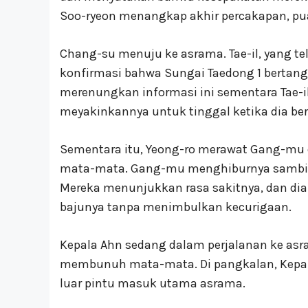
Soo-ryeon menangkap akhir percakapan, pu
Chang-su menuju ke asrama. Tae-il, yang t
konfirmasi bahwa Sungai Taedong 1 bertang
merenungkan informasi ini sementara Tae-
meyakinkannya untuk tinggal ketika dia be
Sementara itu, Yeong-ro merawat Gang-mu 
mata-mata. Gang-mu menghiburnya sambil m
Mereka menunjukkan rasa sakitnya, dan di
bajunya tanpa menimbulkan kecurigaan.
Kepala Ahn sedang dalam perjalanan ke as
membunuh mata-mata. Di pangkalan, Kepala
luar pintu masuk utama asrama.