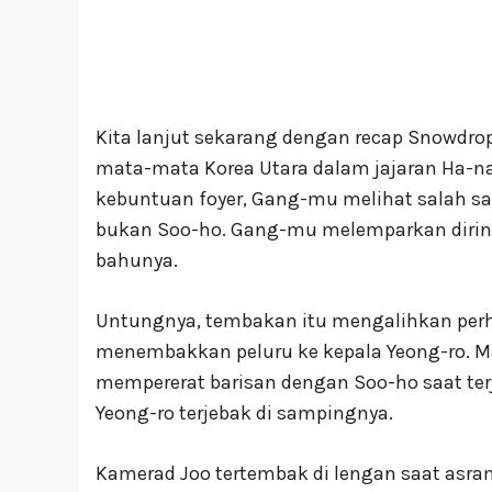
Kita lanjut sekarang dengan recap Snowdro
mata-mata Korea Utara dalam jajaran Ha-na
kebuntuan foyer, Gang-mu melihat salah sa
bukan Soo-ho. Gang-mu melemparkan dirin
bahunya.
Untungnya, tembakan itu mengalihkan per
menembakkan peluru ke kepala Yeong-ro. 
mempererat barisan dengan Soo-ho saat te
Yeong-ro terjebak di sampingnya.
Kamerad Joo tertembak di lengan saat asr