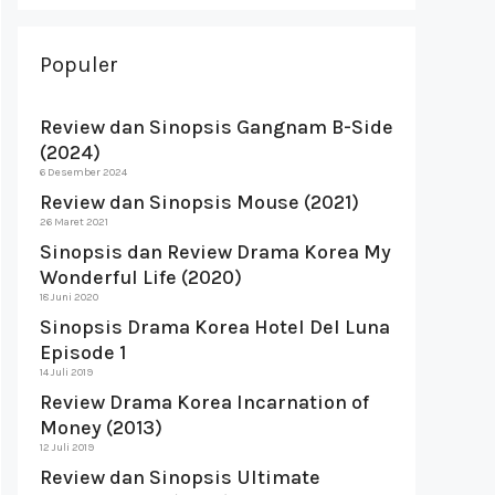
Populer
Review dan Sinopsis Gangnam B-Side
(2024)
6 Desember 2024
Review dan Sinopsis Mouse (2021)
26 Maret 2021
Sinopsis dan Review Drama Korea My
Wonderful Life (2020)
18 Juni 2020
Sinopsis Drama Korea Hotel Del Luna
Episode 1
14 Juli 2019
Review Drama Korea Incarnation of
Money (2013)
12 Juli 2019
Review dan Sinopsis Ultimate