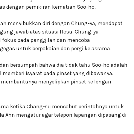
as dengan pemikiran kematian Soo-ho.
elah menyibukkan diri dengan Chung-ya, mendapat
gung jawab atas situasi Hosu. Chung-ya
il fokus pada panggilan dan mencoba
rgegas untuk berpakaian dan pergi ke asrama.
dan bersumpah bahwa dia tidak tahu Soo-ho adalah
emberi isyarat pada pinset yang dibawanya.
a membantunya menyelipkan pinset ke lengan
rama ketika Chang-su mencabut perintahnya untuk
 Ahn mengatur agar telepon lapangan dipasang di