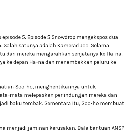
p episode 5. Episode 5 Snowdrop mengekspos dua
. Salah satunya adalah Kamerad Joo. Selama
tu dari mereka mengarahkan senjatanya ke Ha-na,
ya ke depan Ha-na dan menembakkan peluru ke
hatian Soo-ho, menghentikannya untuk
Mata-mata melepaskan perlindungan mereka dan
rjadi baku tembak. Sementara itu, Soo-ho membuat
ama menjadi jaminan kerusakan. Bala bantuan ANSP