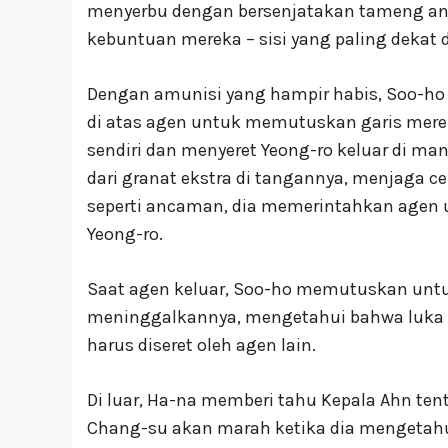
menyerbu dengan bersenjatakan tameng ant
kebuntuan mereka – sisi yang paling dekat 
Dengan amunisi yang hampir habis, Soo-
di atas agen untuk memutuskan garis merek
sendiri dan menyeret Yeong-ro keluar di ma
dari granat ekstra di tangannya, menjaga 
seperti ancaman, dia memerintahkan agen
Yeong-ro.
Saat agen keluar, Soo-ho memutuskan unt
meninggalkannya, mengetahui bahwa luka 
harus diseret oleh agen lain.
Di luar, Ha-na memberi tahu Kepala Ahn te
Chang-su akan marah ketika dia mengetahui