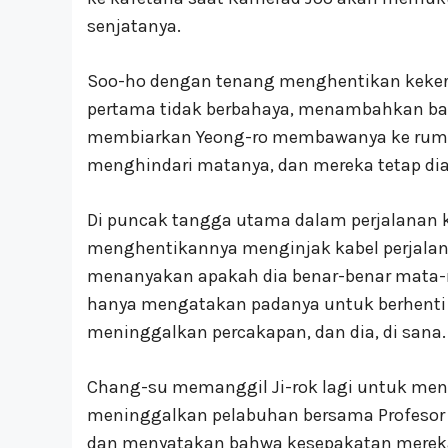
senjatanya.
Soo-ho dengan tenang menghentikan keker
pertama tidak berbahaya, menambahkan b
membiarkan Yeong-ro membawanya ke ruma
menghindari matanya, dan mereka tetap dia
Di puncak tangga utama dalam perjalanan 
menghentikannya menginjak kabel perjalan
menanyakan apakah dia benar-benar mata-
hanya mengatakan padanya untuk berhenti me
meninggalkan percakapan, dan dia, di sana.
Chang-su memanggil Ji-rok lagi untuk men
meninggalkan pelabuhan bersama Profesor H
dan menyatakan bahwa kesepakatan mereka 