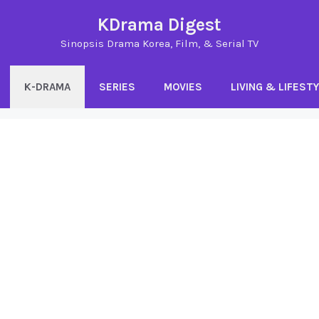
KDrama Digest
Sinopsis Drama Korea, Film, & Serial TV
K-DRAMA
SERIES
MOVIES
LIVING & LIFEST