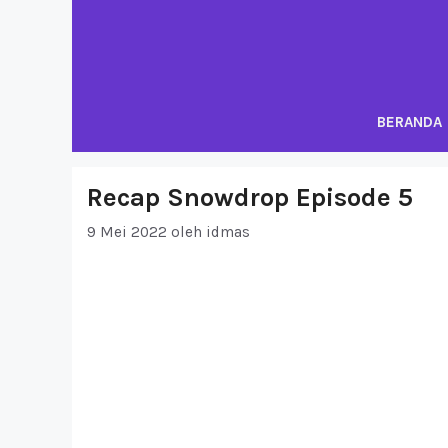
Langsung
ke
isi
BERANDA
Recap Snowdrop Episode 5
9 Mei 2022
oleh
idmas