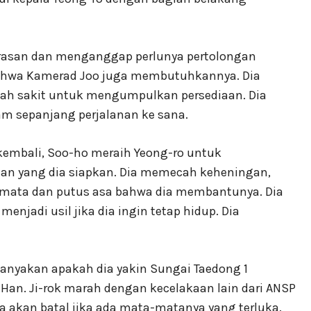
asan dan menganggap perlunya pertolongan
ahwa Kamerad Joo juga membutuhkannya. Dia
h sakit untuk mengumpulkan persediaan. Dia
m sepanjang perjalanan ke sana.
kembali, Soo-ho meraih Yeong-ro untuk
an yang dia siapkan. Dia memecah keheningan,
mata dan putus asa bahwa dia membantunya. Dia
njadi usil jika dia ingin tetap hidup. Dia
anyakan apakah dia yakin Sungai Taedong 1
an. Ji-rok marah dengan kecelakaan lain dari ANSP
akan batal jika ada mata-matanya yang terluka.