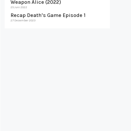
Weapon Alice (2022)
25 Juni 2022
Recap Death’s Game Episode 1
27 Desember 2023