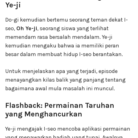
Ye-ji
Do-gi kemudian bertemu seorang teman dekat I-
seo,
Oh Ye-ji
, seorang siswa yang terlihat
memendam rasa bersalah mendalam. Ye-ji
kemudian mengaku bahwa ia memiliki peran
besar dalam membuat hidup I-seo berantakan.
Untuk menjelaskan apa yang terjadi, episode
menayangkan kilas balik yang panjang tentang
bagaimana awal mula masalah ini muncul.
Flashback: Permainan Taruhan
yang Menghancurkan
Ye-ji mengajak I-seo mencoba aplikasi permainan
yang menawarkan hadiah uang tunai. Awalnya