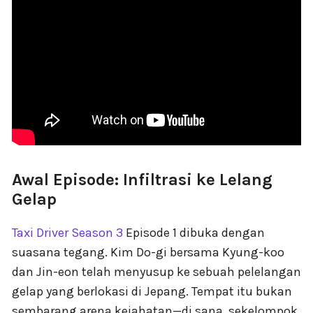
Awal Episode: Infiltrasi ke Lelang
Gelap
Taxi Driver Season 3
Episode 1 dibuka dengan
suasana tegang. Kim Do-gi bersama Kyung-koo
dan Jin-eon telah menyusup ke sebuah pelelangan
gelap yang berlokasi di Jepang. Tempat itu bukan
sembarang arena kejahatan—di sana, sekelompok