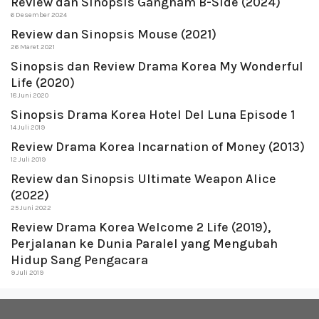
Review dan Sinopsis Gangnam B-Side (2024)
6 Desember 2024
Review dan Sinopsis Mouse (2021)
26 Maret 2021
Sinopsis dan Review Drama Korea My Wonderful
Life (2020)
18 Juni 2020
Sinopsis Drama Korea Hotel Del Luna Episode 1
14 Juli 2019
Review Drama Korea Incarnation of Money (2013)
12 Juli 2019
Review dan Sinopsis Ultimate Weapon Alice
(2022)
25 Juni 2022
Review Drama Korea Welcome 2 Life (2019),
Perjalanan ke Dunia Paralel yang Mengubah
Hidup Sang Pengacara
9 Juli 2019