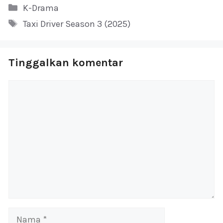
Kategori
K-Drama
Tag
Taxi Driver Season 3 (2025)
Tinggalkan komentar
Komentar
Nama