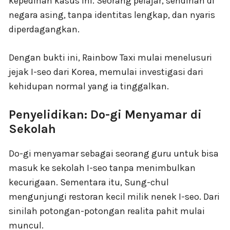
kepedihan kasus ini. Seorang pelajar, sendirian di
negara asing, tanpa identitas lengkap, dan nyaris
diperdagangkan.
Dengan bukti ini, Rainbow Taxi mulai menelusuri
jejak I-seo dari Korea, memulai investigasi dari
kehidupan normal yang ia tinggalkan.
Penyelidikan: Do-gi Menyamar di
Sekolah
Do-gi menyamar sebagai seorang guru untuk bisa
masuk ke sekolah I-seo tanpa menimbulkan
kecurigaan. Sementara itu, Sung-chul
mengunjungi restoran kecil milik nenek I-seo. Dari
sinilah potongan-potongan realita pahit mulai
muncul.