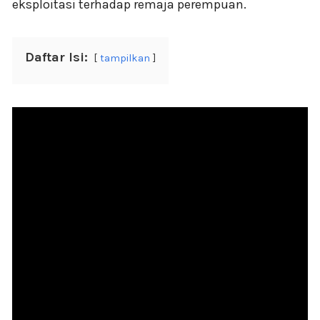
eksploitasi terhadap remaja perempuan.
Daftar Isi:
tampilkan