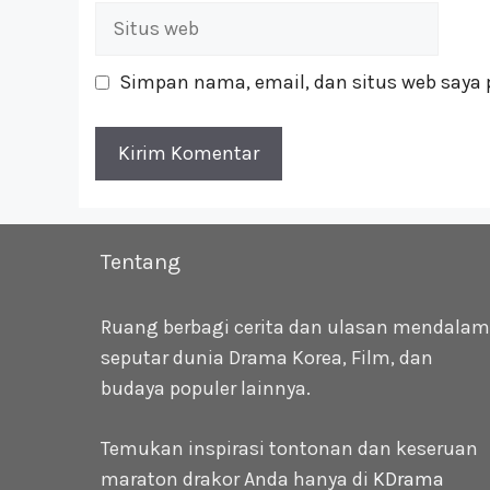
Situs
web
Simpan nama, email, dan situs web saya 
Tentang
Ruang berbagi cerita dan ulasan mendalam
seputar dunia Drama Korea, Film, dan
budaya populer lainnya.
Temukan inspirasi tontonan dan keseruan
maraton drakor Anda hanya di
KDrama