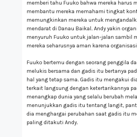
memberi tahu Fuuko bahwa mereka harus 
membantu mereka memahami tingkat konta
memungkinkan mereka untuk mengandalkan 
mendarat di Danau Baikal. Andy yakin organi
menyuruh Fuuko untuk jalan-jalan sambil 
mereka seharusnya aman karena organisasi t
Fuuko bertemu dengan seorang penggila da
melukis bersama dan gadis itu bertanya pa
hal yang tetap sama. Gadis itu mengakui dia
terkait langsung dengan ketertarikannya p
menangkap dunia yang selalu berubah mela
menunjukkan gadis itu tentang langit, pant
dia menghargai perubahan saat gadis itu m
paling ditakuti Andy.