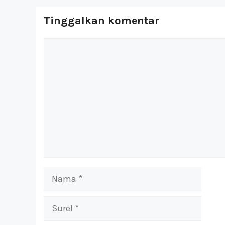
Tinggalkan komentar
Komentar
Nama
Surel