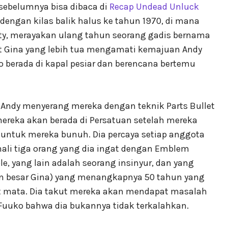
sebelumnya bisa dibaca di
Recap Undead Unluck
dengan kilas balik halus ke tahun 1970, di mana
ility, merayakan ulang tahun seorang gadis bernama
at Gina yang lebih tua mengamati kemajuan Andy
ko berada di kapal pesiar dan berencana bertemu
ndy menyerang mereka dengan teknik Parts Bullet
ereka akan berada di Persatuan setelah mereka
ntuk mereka bunuh. Dia percaya setiap anggota
li tiga orang yang dia ingat dengan Emblem
e, yang lain adalah seorang insinyur, dan yang
n besar Gina) yang menangkapnya 50 tahun yang
t mata. Dia takut mereka akan mendapat masalah
Fuuko bahwa dia bukannya tidak terkalahkan.