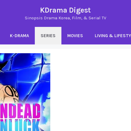
KDrama Digest
Sinopsis Drama Korea, Film, & Serial TV
K-DRAMA
SERIES
MOVIES
LIVING & LIFEST