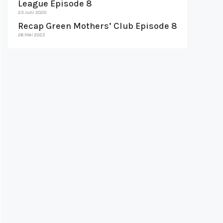
League Episode 8
23 Juni 2020
Recap Green Mothers’ Club Episode 8
26 Mei 2022