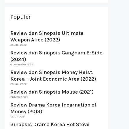
Populer
Review dan Sinopsis Ultimate
Weapon Alice (2022)
25 Juni 2022
Review dan Sinopsis Gangnam B-Side
(2024)
6 Desember 2024
Review dan Sinopsis Money Heist:
Korea – Joint Economic Area (2022)
25 Juni 2022
Review dan Sinopsis Mouse (2021)
26 Maret 2021
Review Drama Korea Incarnation of
Money (2013)
12 Juli 2019
Sinopsis Drama Korea Hot Stove