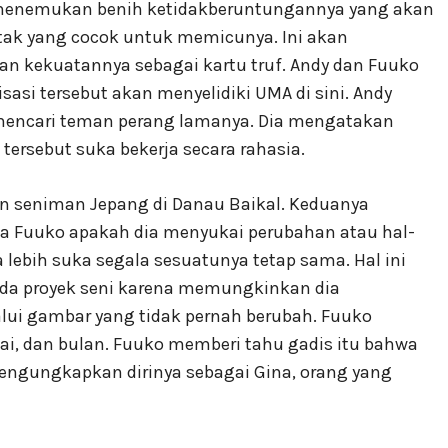
menemukan benih ketidakberuntungannya yang akan
k yang cocok untuk memicunya. Ini akan
kekuatannya sebagai kartu truf. Andy dan Fuuko
sasi tersebut akan menyelidiki UMA di sini. Andy
mencari teman perang lamanya. Dia mengatakan
ersebut suka bekerja secara rahasia.
n seniman Jepang di Danau Baikal. Keduanya
da Fuuko apakah dia menyukai perubahan atau hal-
 lebih suka segala sesuatunya tetap sama. Hal ini
ada proyek seni karena memungkinkan dia
lui gambar yang tidak pernah berubah. Fuuko
ai, dan bulan. Fuuko memberi tahu gadis itu bahwa
engungkapkan dirinya sebagai Gina, orang yang