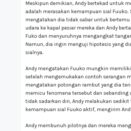
Meskipun demikian, Andy bertekad untuk me
adalah merasakan kemampuan sial Fuuko. S
mengatakan dia tidak sabar untuk bertemu
udara ke kapal pesiar mereka dan Andy bert
Fuko dan menyuruhnya mengangkat tangan
Namun, dia ingin menguji hipotesis yang di
sialnya.
Andy mengatakan Fuuko mungkin memiliki
setelah mengemukakan contoh serangan mete
mengatakan potongan rambut yang dia terim
memicu fenomena tersebut dan sebanding d
tidak sadarkan diri, Andy melakukan sediki
kemampuan sial Fuuko aktif, mengirim Andy 
Andy membunuh pilotnya dan mereka menggun