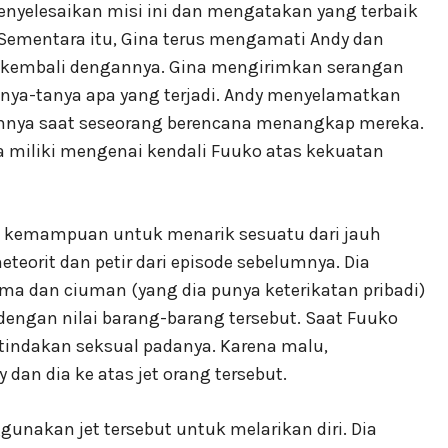
nyelesaikan misi ini dan mengatakan yang terbaik
ementara itu, Gina terus mengamati Andy dan
 kembali dengannya. Gina mengirimkan serangan
anya-tanya apa yang terjadi. Andy menyelamatkan
nya saat seseorang berencana menangkap mereka.
a miliki mengenai kendali Fuuko atas kekuatan
 kemampuan untuk menarik sesuatu dari jauh
orit dan petir dari episode sebelumnya. Dia
a dan ciuman (yang dia punya keterikatan pribadi)
engan nilai barang-barang tersebut. Saat Fuuko
t tindakan seksual padanya. Karena malu,
dan dia ke atas jet orang tersebut.
akan jet tersebut untuk melarikan diri. Dia