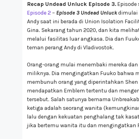
Recap Undead Unluck Episode 3.
Episode 
Episode 2
–
Episode 3 Undead Unluck
dimulai 
Andy saat ini berada di Union Isolation Fac
Gina. Sekarang tahun 2020, dan kita melih
melalui fasilitas luar angkasa. Dia dan Fuu
teman perang Andy di Vladivostok.
Orang-orang mulai menembaki mereka dan A
miliknya. Dia mengingatkan Fuuko bahwa m
membunuh orang yang diperintahkan Shen u
mendapatkan Emblem tertentu dan mengena
tersebut. Salah satunya bernama Unbreakabl
ketiga adalah seorang wanita (kemungkina
lalu dengan kekuatan penghalang tak kasa
jika bertemu wanita itu dan mengingatkan 