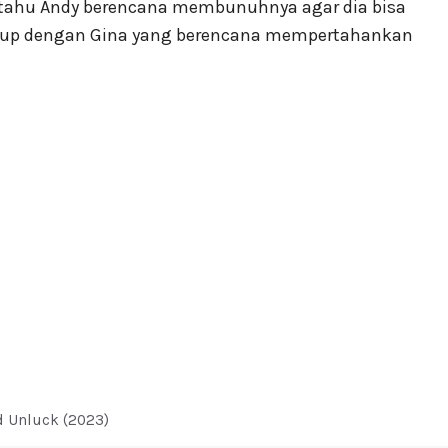
 tahu Andy berencana membunuhnya agar dia bisa
utup dengan Gina yang berencana mempertahankan
 Unluck (2023)