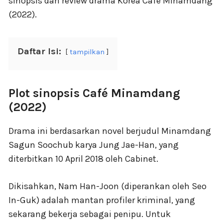
sinopsis dan review drama Korea Café Minamdang
(2022).
Daftar Isi:
tampilkan
Plot sinopsis Café Minamdang
(2022)
Drama ini berdasarkan novel berjudul Minamdang
Sagun Soochub karya Jung Jae-Han, yang
diterbitkan 10 April 2018 oleh Cabinet.
Dikisahkan, Nam Han-Joon (diperankan oleh Seo
In-Guk) adalah mantan profiler kriminal, yang
sekarang bekerja sebagai penipu. Untuk