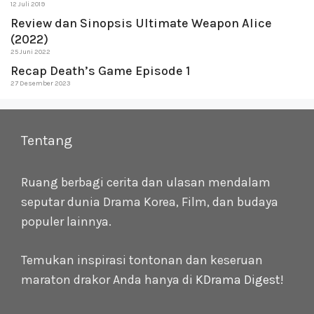
12 Juli 2019
Review dan Sinopsis Ultimate Weapon Alice
(2022)
25 Juni 2022
Recap Death’s Game Episode 1
27 Desember 2023
Tentang
Ruang berbagi cerita dan ulasan mendalam
seputar dunia Drama Korea, Film, dan budaya
populer lainnya.
Temukan inspirasi tontonan dan keseruan
maraton drakor Anda hanya di
KDrama Digest
!