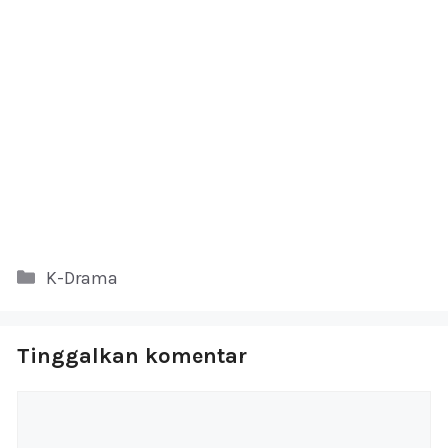
Kategori
K-Drama
Tinggalkan komentar
Komentar