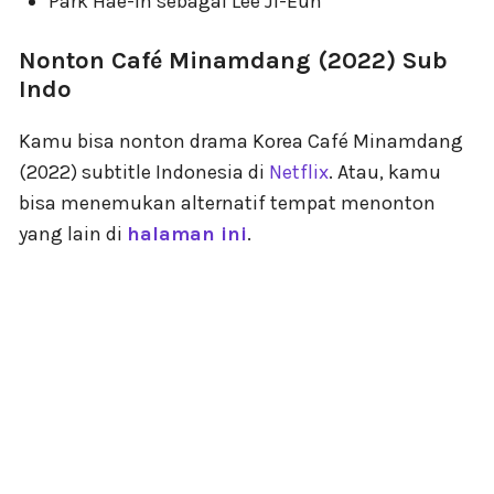
Park Hae-In sebagai Lee Ji-Eun
Nonton Café Minamdang (2022) Sub
Indo
Kamu bisa nonton drama Korea Café Minamdang
(2022) subtitle Indonesia di
Netflix
. Atau, kamu
bisa menemukan alternatif tempat menonton
yang lain di
halaman ini
.