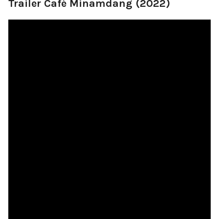
Trailer Café Minamdang (2022)