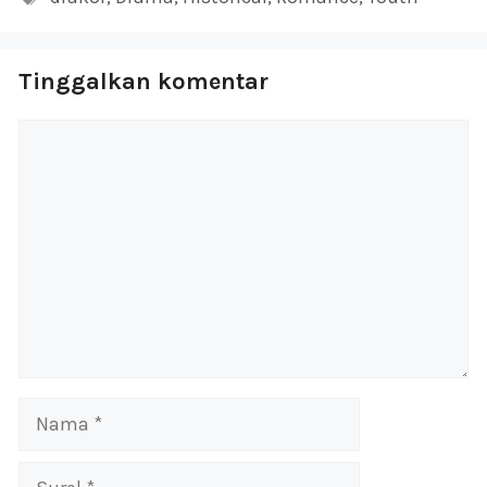
Tinggalkan komentar
Komentar
Nama
Surel