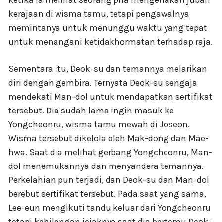
ketika ia melihat seorang pria mengenakan jubah
kerajaan di wisma tamu, tetapi pengawalnya
memintanya untuk menunggu waktu yang tepat
untuk menangani ketidakhormatan terhadap raja.
Sementara itu, Deok-su dan temannya melarikan
diri dengan gembira. Ternyata Deok-su sengaja
mendekati Man-dol untuk mendapatkan sertifikat
tersebut. Dia sudah lama ingin masuk ke
Yongcheonru, wisma tamu mewah di Joseon.
Wisma tersebut dikelola oleh Mak-dong dan Mae-
hwa. Saat dia melihat gerbang Yongcheonru, Man-
dol menemukannya dan menyandera temannya.
Perkelahian pun terjadi, dan Deok-su dan Man-dol
berebut sertifikat tersebut. Pada saat yang sama,
Lee-eun mengikuti tandu keluar dari Yongcheonru
tetapi kehilangan jejaknya saat dia bertemu Deok-