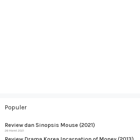
Populer
Review dan Sinopsis Mouse (2021)
26 Maret 2021
Review Drama Korea Incarnation of Money (2013)