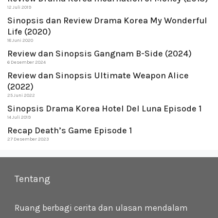
12 Juli 2019
Sinopsis dan Review Drama Korea My Wonderful
Life (2020)
18 Juni 2020
Review dan Sinopsis Gangnam B-Side (2024)
6 Desember 2024
Review dan Sinopsis Ultimate Weapon Alice
(2022)
25 Juni 2022
Sinopsis Drama Korea Hotel Del Luna Episode 1
14 Juli 2019
Recap Death’s Game Episode 1
27 Desember 2023
Tentang
Ruang berbagi cerita dan ulasan mendalam