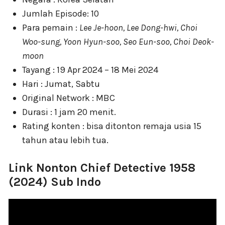
Jumlah Episode: 10
Para pemain :
Lee Je-hoon, Lee Dong-hwi, Choi
Woo-sung, Yoon Hyun-soo, Seo Eun-soo, Choi Deok-
moon
Tayang : 19 Apr 2024 – 18 Mei 2024
Hari : Jumat, Sabtu
Original Network : MBC
Durasi : 1 jam 20 menit.
Rating konten : bisa ditonton remaja usia 15
tahun atau lebih tua.
Link Nonton Chief Detective 1958
(2024) Sub Indo