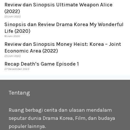
Review dan Sinopsis Ultimate Weapon Alice
(2022)
25 Juni 2022
Sinopsis dan Review Drama Korea My Wonderful
Life (2020)
18 Juni 2020
Review dan Sinopsis Money Heist: Korea – Joint
Economic Area (2022)
25 Juni 2022
Recap Death’s Game Episode 1
27 Desember 2023
Tentang
Ruang berbagi cerita dan ulasan mendalam
seputar dunia Drama Korea, Film, dan budaya
populer lainnya.