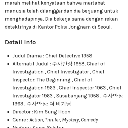
marah melihat kenyataan bahwa martabat
manusia telah dilanggar dan dia berjuang untuk
menghadapinya. Dia bekerja sama dengan rekan
detektifnya di Kantor Polisi Jongnam di Seoul.
Detail Info
Judul Drama : Chief Detective 1958
Alternatif Judul : 수사반장 1958, Chief of
Investigation , Chief Investigator , Chief
Inspector: The Beginning , Chief of
Investigation 1963 , Chief Inspector 1963 , Chief
Investigator 1963 , Susabanjang 1958 , 수사반장
1963 , 수사반장: 더 비기닝
Director : Kim Sung Hoon
Genre :
Action, Thriller, Mystery, Comedy
Negara : Korea Selatan