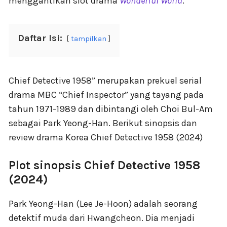
menggantikan slot drama
Wonderful World
.
Daftar Isi:
tampilkan
Chief Detective 1958” merupakan prekuel serial
drama MBC “Chief Inspector” yang tayang pada
tahun 1971-1989 dan dibintangi oleh Choi Bul-Am
sebagai Park Yeong-Han. Berikut sinopsis dan
review drama Korea Chief Detective 1958 (2024)
Plot sinopsis Chief Detective 1958
(2024)
Park Yeong-Han (Lee Je-Hoon) adalah seorang
detektif muda dari Hwangcheon. Dia menjadi