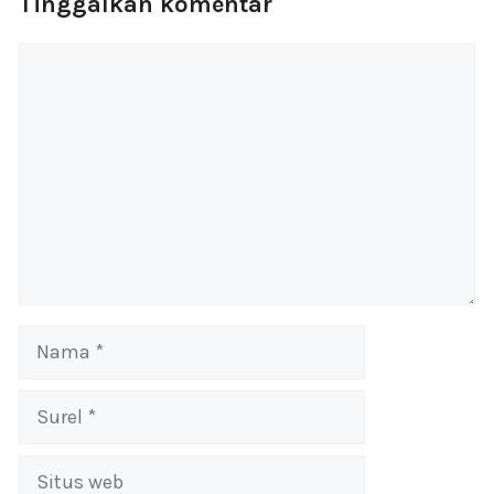
Tinggalkan komentar
Komentar
Nama
Surel
Situs