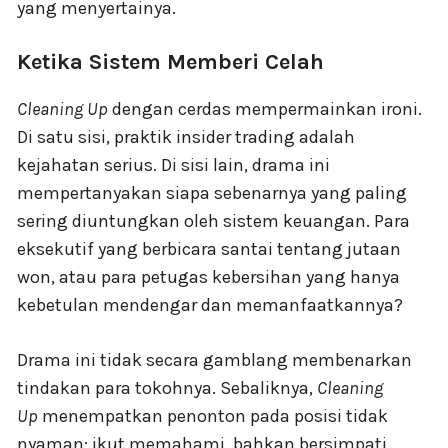
yang menyertainya.
Ketika Sistem Memberi Celah
Cleaning Up
dengan cerdas mempermainkan ironi.
Di satu sisi, praktik insider trading adalah
kejahatan serius. Di sisi lain, drama ini
mempertanyakan siapa sebenarnya yang paling
sering diuntungkan oleh sistem keuangan. Para
eksekutif yang berbicara santai tentang jutaan
won, atau para petugas kebersihan yang hanya
kebetulan mendengar dan memanfaatkannya?
Drama ini tidak secara gamblang membenarkan
tindakan para tokohnya. Sebaliknya,
Cleaning
Up
menempatkan penonton pada posisi tidak
nyaman: ikut memahami, bahkan bersimpati,