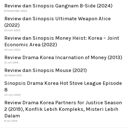
Review dan Sinopsis Gangnam B-Side (2024)
6 Desember 2024
Review dan Sinopsis Ultimate Weapon Alice
(2022)
25 Juni 2022
Review dan Sinopsis Money Heist: Korea – Joint
Economic Area (2022)
25 Juni 2022
Review Drama Korea Incarnation of Money (2013)
12 Juli 2019
Review dan Sinopsis Mouse (2021)
26 Maret 2021
Sinopsis Drama Korea Hot Stove League Episode
8
23 Juni 2020
Review Drama Korea Partners for Justice Season
2 (2019), Konflik Lebih Kompleks, Misteri Lebih
Dalam
8 Juli 2019