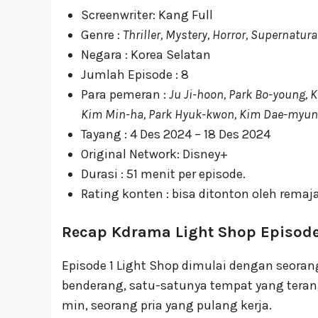
Screenwriter: Kang Full
Genre :
Thriller, Mystery, Horror, Supernatura
Negara : Korea Selatan
Jumlah Episode : 8
Para pemeran :
Ju Ji-hoon, Park Bo-young, 
Kim Min-ha, Park Hyuk-kwon, Kim Dae-myung
Tayang : 4 Des 2024 – 18 Des 2024
Original Network: Disney+
Durasi : 51 menit per episode.
Rating konten : bisa ditonton oleh remaja
Recap Kdrama Light Shop Episode
Episode 1 Light Shop dimulai dengan seoran
benderang, satu-satunya tempat yang terang
min, seorang pria yang pulang kerja.