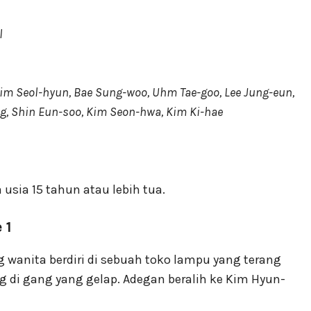
l
Kim Seol-hyun, Bae Sung-woo, Uhm Tae-goo, Lee Jung-eun,
, Shin Eun-soo, Kim Seon-hwa, Kim Ki-hae
 usia 15 tahun atau lebih tua.
 1
g wanita berdiri di sebuah toko lampu yang terang
 di gang yang gelap. Adegan beralih ke Kim Hyun-