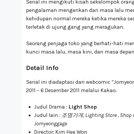
Serial ini mengikuti kisah sekelompok or
pengalaman mengerikan dari masa lalu mer
kehidupan normal mereka ketika mereka sem
terletak di ujung gang yang meragukan.
Seorang penjaga toko yang berhati-hati me
kunci masa lalu, masa kini, dan masa depan
Detail Info
Serial ini diadaptasi dari webcomic “Jomyeo
2011 – 6 Desember 2011 melalui Kakao.
Judul Drama :
Light Shop
Judul lain :
조명가게, Lighting Store , Shop of 
Jomyeonggage
Director: Kim Hee Won