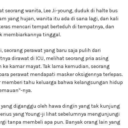
at seorang wanita, Lee Ji-young, duduk di halte bus
yang hujan, wanita itu ada di sana lagi, dan kali
keras mencari tempat berteduh di tempatnya, dan
k membiarkannya tinggal.
i, seorang perawat yang baru saja pulih dari
ya dirawat di ICU, melihat seorang pria asing
h ke kamar mayat. Tak lama kemudian, seorang
 para perawat mendapati masker oksigennya terlepas.
er memberi tahu keluarga bahwa kelangsungan hidup
kemauan”-nya.
ia yang diganggu oleh hawa dingin yang tak kunjung
sterius yang Young-ji lihat sebelumnya mengunjungi
rgi tanpa membeli apa pun. Banyak orang lain yang