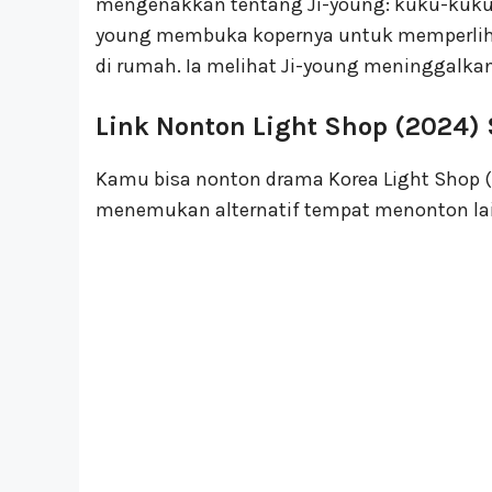
mengenakkan tentang Ji-young: kuku-kukuny
young membuka kopernya untuk memperlihat
di rumah. Ia melihat Ji-young meninggalka
Link Nonton Light Shop (2024) 
Kamu bisa nonton drama Korea Light Shop (2
menemukan alternatif tempat menonton lai