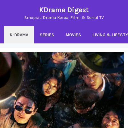
KDrama Digest
Sinopsis Drama Korea, Film, & Serial TV
K-DRAMA
SERIES
MOVIES
LIVING & LIFEST