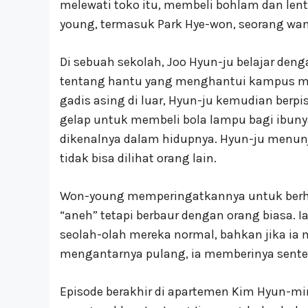
melewati toko itu, membeli bohlam dan lent
young, termasuk Park Hye-won, seorang wan
Di sebuah sekolah, Joo Hyun-ju belajar d
tentang hantu yang menghantui kampus m
gadis asing di luar, Hyun-ju kemudian be
gelap untuk membeli bola lampu bagi ibuny
dikenalnya dalam hidupnya. Hyun-ju menu
tidak bisa dilihat orang lain.
Won-young memperingatkannya untuk berhat
“aneh” tetapi berbaur dengan orang biasa
seolah-olah mereka normal, bahkan jika ia
mengantarnya pulang, ia memberinya sente
Episode berakhir di apartemen Kim Hyun-min