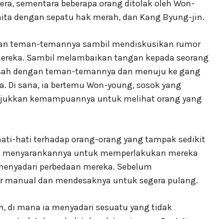
era, sementara beberapa orang ditolak oleh Won-
ita dengan sepatu hak merah, dan Kang Byung-jin.
engan teman-temannya sambil mendiskusikan rumor
ereka. Sambil melambaikan tangan kepada seorang
rpisah dengan teman-temannya dan menuju ke gang
a. Di sana, ia bertemu Won-young, sosok yang
njukkan kemampuannya untuk melihat orang yang
i-hati terhadap orang-orang yang tampak sedikit
. Ia menyarankannya untuk memperlakukan mereka
 menyadari perbedaan mereka. Sebelum
r manual dan mendesaknya untuk segera pulang.
, di mana ia menyadari sesuatu yang tidak