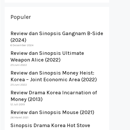
Populer
Review dan Sinopsis Gangnam B-Side
(2024)
6 Desember 2024
Review dan Sinopsis Ultimate
Weapon Alice (2022)
25 Juni 2022
Review dan Sinopsis Money Heist:
Korea – Joint Economic Area (2022)
25 Juni 2022
Review Drama Korea Incarnation of
Money (2013)
12 Juli 2019
Review dan Sinopsis Mouse (2021)
26 Maret 2021
Sinopsis Drama Korea Hot Stove