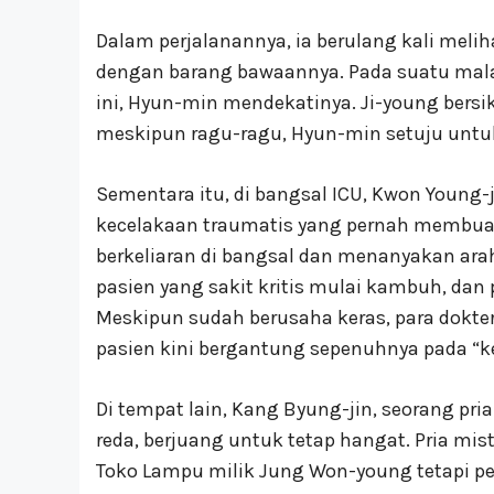
Dalam perjalanannya, ia berulang kali melih
dengan barang bawaannya. Pada suatu malam 
ini, Hyun-min mendekatinya. Ji-young bersi
meskipun ragu-ragu, Hyun-min setuju untu
Sementara itu, di bangsal ICU, Kwon Young-j
kecelakaan traumatis yang pernah membuatn
berkeliaran di bangsal dan menanyakan ara
pasien yang sakit kritis mulai kambuh, dan
Meskipun sudah berusaha keras, para dokt
pasien kini bergantung sepenuhnya pada “
Di tempat lain, Kang Byung-jin, seorang pr
reda, berjuang untuk tetap hangat. Pria mi
Toko Lampu milik Jung Won-young tetapi pe