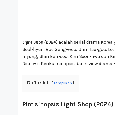
Light Shop (2024)
adalah serial drama Korea 
Seol-hyun, Bae Sung-woo, Uhm Tae-goo, Lee
myung, Shin Eun-soo, Kim Seon-hwa dan Kim 
Disney+. Berikut sinopsis dan review drama 
Daftar Isi:
tampilkan
Plot sinopsis Light Shop (2024)