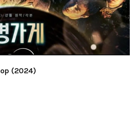
hop (2024)