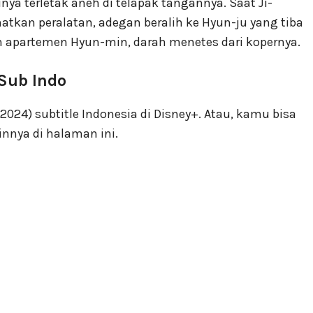
a terletak aneh di telapak tangannya. Saat Ji-
kan peralatan, adegan beralih ke Hyun-ju yang tiba
n apartemen Hyun-min, darah menetes dari kopernya.
Sub Indo
024) subtitle Indonesia di Disney+. Atau, kamu bisa
nnya di halaman ini.