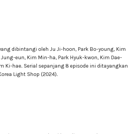
yang dibintangi oleh Ju Ji-hoon, Park Bo-young, Kim
 Jung-eun, Kim Min-ha, Park Hyuk-kwon, Kim Dae-
Ki-hae. Serial sepanjang 8 episode ini ditayangkan
Korea Light Shop (2024).