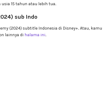
 usia 15 tahun atau lebih tua.
2024) sub Indo
my (2024) subtitle Indonesia di Disney+. Atau, kamu
n lainnya di
halama ini
.