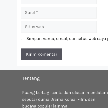
Surel
Situs
web
Simpan nama, email, dan situs web saya 
Tentang
Ruang berbagi cerita dan ulasan mendalam
seputar dunia Drama Korea, Film, dan
budaya populer lainnya.