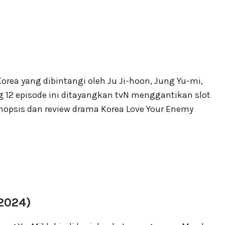
orea yang dibintangi oleh Ju Ji-hoon, Jung Yu-mi,
g 12 episode ini ditayangkan tvN menggantikan slot
sinopsis dan review drama Korea Love Your Enemy
(2024)