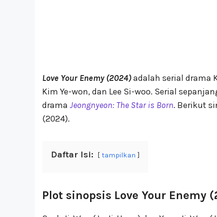
Love Your Enemy (2024)
adalah serial drama K
Kim Ye-won, dan Lee Si-woo. Serial sepanjan
drama
Jeongnyeon: The Star is Born
. Berikut 
(2024).
Daftar Isi:
tampilkan
Plot sinopsis Love Your Enemy 