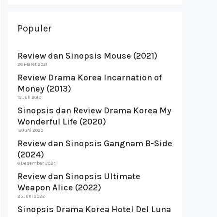
Populer
Review dan Sinopsis Mouse (2021)
26 Maret 2021
Review Drama Korea Incarnation of
Money (2013)
12 Juli 2019
Sinopsis dan Review Drama Korea My
Wonderful Life (2020)
18 Juni 2020
Review dan Sinopsis Gangnam B-Side
(2024)
6 Desember 2024
Review dan Sinopsis Ultimate
Weapon Alice (2022)
25 Juni 2022
Sinopsis Drama Korea Hotel Del Luna