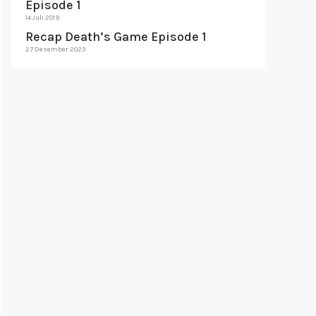
Episode 1
14 Juli 2019
Recap Death’s Game Episode 1
27 Desember 2023