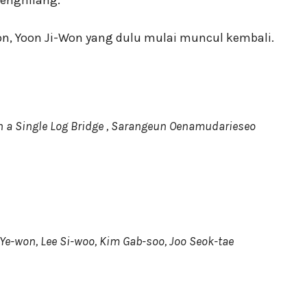
enghilang.
n, Yoon Ji-Won yang dulu mulai muncul kembali.
gle Log Bridge , Sarangeun Oenamudarieseo
 Ye-won, Lee Si-woo, Kim Gab-soo, Joo Seok-tae