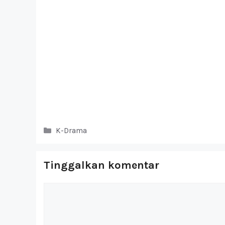
Kategori
K-Drama
Tinggalkan komentar
Komentar