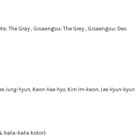
: The Gray , Gisaengsu: The Grey , Gisaengsu: Deo
Lee Jung-hyun, Kwon Hae-hyo, Kim Im-kwon, Lee Hyun-kyun
& kata-kata kotor)