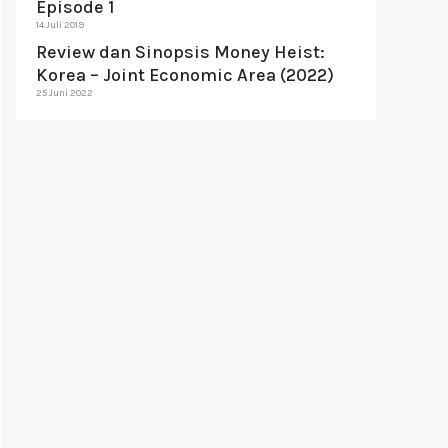
Episode 1
14 Juli 2019
Review dan Sinopsis Money Heist:
Korea – Joint Economic Area (2022)
25 Juni 2022