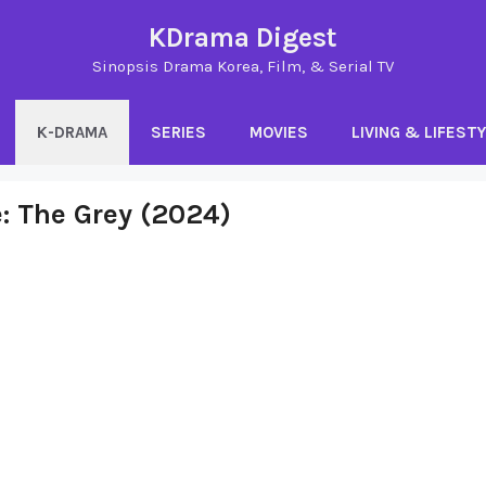
KDrama Digest
Sinopsis Drama Korea, Film, & Serial TV
K-DRAMA
SERIES
MOVIES
LIVING & LIFEST
: The Grey (2024)