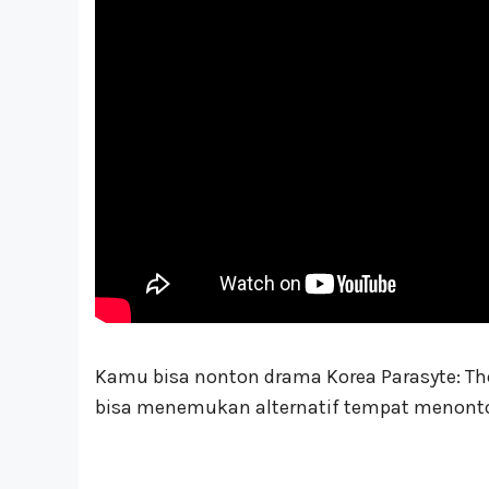
Kamu bisa nonton drama Korea Parasyte: The 
bisa menemukan alternatif tempat menonto