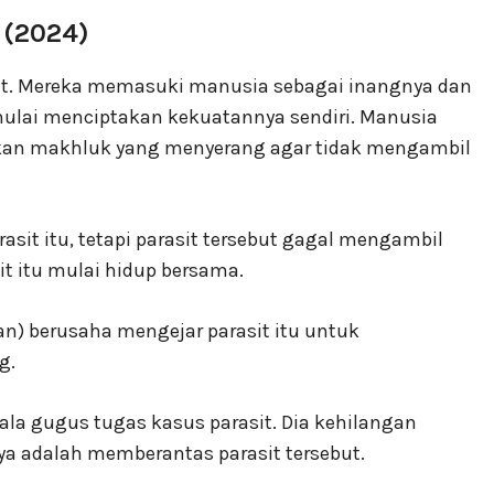
y (2024)
angit. Mereka memasuki manusia sebagai inangnya dan
ulai menciptakan kekuatannya sendiri. Manusia
kan makhluk yang menyerang agar tidak mengambil
asit itu, tetapi parasit tersebut gagal mengambil
it itu mulai hidup bersama.
n) berusaha mengejar parasit itu untuk
g.
la gugus tugas kasus parasit. Dia kehilangan
ya adalah memberantas parasit tersebut.