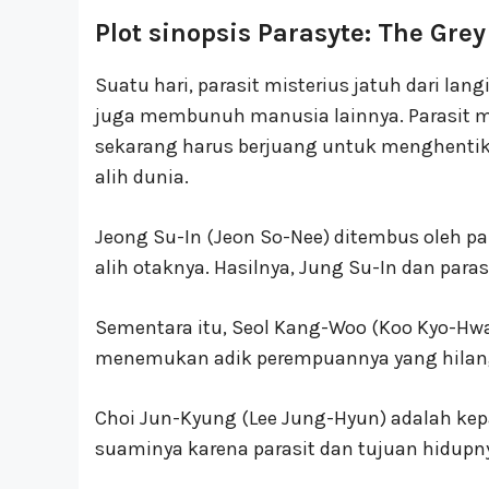
Plot sinopsis Parasyte: The Gre
Suatu hari, parasit misterius jatuh dari l
juga membunuh manusia lainnya. Parasit m
sekarang harus berjuang untuk menghenti
alih dunia.
Jeong Su-In (Jeon So-Nee) ditembus oleh par
alih otaknya. Hasilnya, Jung Su-In dan paras
Sementara itu, Seol Kang-Woo (Koo Kyo-Hwa
menemukan adik perempuannya yang hilan
Choi Jun-Kyung (Lee Jung-Hyun) adalah kepa
suaminya karena parasit dan tujuan hidupn