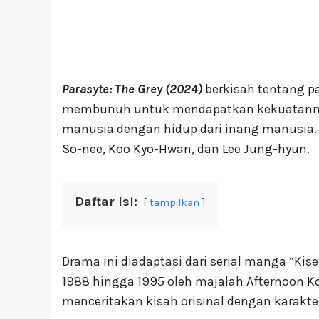
Parasyte: The Grey (2024)
berkisah tentang pa
membunuh untuk mendapatkan kekuatannya
manusia dengan hidup dari inang manusia. S
So-nee, Koo Kyo-Hwan, dan Lee Jung-hyun.
Daftar Isi:
tampilkan
Drama ini diadaptasi dari serial manga “Kise
1988 hingga 1995 oleh majalah Afternoon Kod
menceritakan kisah orisinal dengan karakter