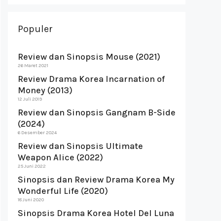
Populer
Review dan Sinopsis Mouse (2021)
26 Maret 2021
Review Drama Korea Incarnation of
Money (2013)
12 Juli 2019
Review dan Sinopsis Gangnam B-Side
(2024)
6 Desember 2024
Review dan Sinopsis Ultimate
Weapon Alice (2022)
25 Juni 2022
Sinopsis dan Review Drama Korea My
Wonderful Life (2020)
18 Juni 2020
Sinopsis Drama Korea Hotel Del Luna