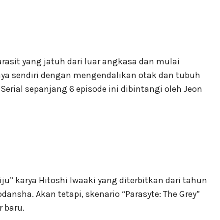
rasit yang jatuh dari luar angkasa dan mulai
 sendiri dengan mengendalikan otak dan tubuh
erial sepanjang 6 episode ini dibintangi oleh Jeon
iju” karya Hitoshi Iwaaki yang diterbitkan dari tahun
ansha. Akan tetapi, skenario “Parasyte: The Grey”
 baru.