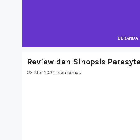
Langsung
ke
isi
BERANDA
Review dan Sinopsis Parasyte
23 Mei 2024
oleh
idmas