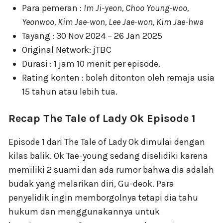
Para pemeran :
Im Ji-yeon, Choo Young-woo,
Yeonwoo, Kim Jae-won, Lee Jae-won, Kim Jae-hwa
Tayang : 30 Nov 2024 – 26 Jan 2025
Original Network: jTBC
Durasi : 1 jam 10 menit per episode.
Rating konten : boleh ditonton oleh remaja usia
15 tahun atau lebih tua.
Recap The Tale of Lady Ok Episode 1
Episode 1 dari The Tale of Lady Ok dimulai dengan
kilas balik. Ok Tae-young sedang diselidiki karena
memiliki 2 suami dan ada rumor bahwa dia adalah
budak yang melarikan diri, Gu-deok. Para
penyelidik ingin memborgolnya tetapi dia tahu
hukum dan menggunakannya untuk