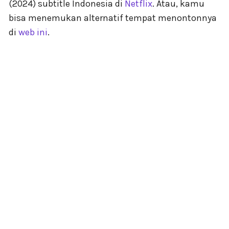
(2024) subtitle Indonesia di
Netflix
. Atau, kamu
bisa menemukan alternatif tempat menontonnya
di
web ini
.