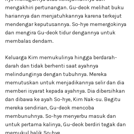
mengakhiri pertunangan. Gu-deok melihat buku
hariannya dan menjatuhkannya karena terkejut
mendengar keputusannya. So-hye memergokinya
dan mengira Gu-deok tidur dengannya untuk
membalas dendam.
Keluarga Kim memukulinya hingga berdarah-
darah dan tidak berhenti saat ayahnya
melindunginya dengan tubuhnya. Mereka
memutuskan untuk menjadikannya selir dan dia
memberi isyarat kepada ayahnya. Dia dibersihkan
dan dibawa ke ayah So-hye, Kim Nak-su. Begitu
mereka sendirian, Gu-deok mencoba
membunuhnya. So-hye menyerbu masuk dan
untuk pertama kalinya, Gu-deok berdiri tegak dan
memukul balik So-hye.