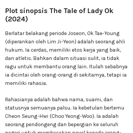
Plot sinopsis The Tale of Lady Ok
(2024)
Berlatar belakang periode Joseon, Ok Tae-Young
(diperankan oleh Lim Ji-Yeon) adalah seorang ahli
hukum. Ia cerdas, memiliki etos kerja yang baik,
dan atletis. Bahkan dalam situasi sulit, ia tidak
ragu untuk membantu orang lain. Itulah sebabnya
ia dicintai oleh orang-orang di sekitarnya, tetapi ia
memiliki rahasia.
Rahasianya adalah bahwa nama, suami, dan
statusnya semuanya palsu. Ia kebetulan bertemu
Cheon Seung-Hwi (Choo Yeong-Woo). Ia adalah
seorang pendongeng dan bepergian ke seluruh
negeri untuk membacakan novel kepada orang-