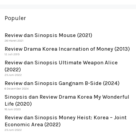
Populer
Review dan Sinopsis Mouse (2021)
26 Maret 2021
Review Drama Korea Incarnation of Money (2013)
12 Juli 2019
Review dan Sinopsis Ultimate Weapon Alice
(2022)
25 Juni 2022
Review dan Sinopsis Gangnam B-Side (2024)
6 Desember 2024
Sinopsis dan Review Drama Korea My Wonderful
Life (2020)
18 Juni 2020
Review dan Sinopsis Money Heist: Korea – Joint
Economic Area (2022)
25 Juni 2022