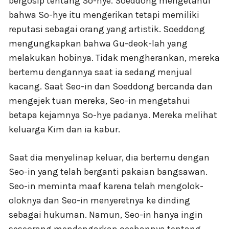
bergosip tentang So-hye. Soeddong mengetahui
bahwa So-hye itu mengerikan tetapi memiliki
reputasi sebagai orang yang artistik. Soeddong
mengungkapkan bahwa Gu-deok-lah yang
melakukan hobinya. Tidak mengherankan, mereka
bertemu dengannya saat ia sedang menjual
kacang. Saat Seo-in dan Soeddong bercanda dan
mengejek tuan mereka, Seo-in mengetahui
betapa kejamnya So-hye padanya. Mereka melihat
keluarga Kim dan ia kabur.
Saat dia menyelinap keluar, dia bertemu dengan
Seo-in yang telah berganti pakaian bangsawan.
Seo-in meminta maaf karena telah mengolok-
oloknya dan Seo-in menyeretnya ke dinding
sebagai hukuman. Namun, Seo-in hanya ingin
seseorang mendengarkan ocehannya tentang