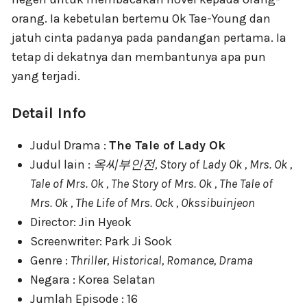
orang. Ia kebetulan bertemu Ok Tae-Young dan
jatuh cinta padanya pada pandangan pertama. Ia
tetap di dekatnya dan membantunya apa pun
yang terjadi.
Detail Info
Judul Drama :
The Tale of Lady Ok
Judul lain :
옥씨부인전, Story of Lady Ok , Mrs. Ok ,
Tale of Mrs. Ok , The Story of Mrs. Ok , The Tale of
Mrs. Ok , The Life of Mrs. Ock , Okssibuinjeon
Director: Jin Hyeok
Screenwriter: Park Ji Sook
Genre :
Thriller, Historical, Romance, Drama
Negara : Korea Selatan
Jumlah Episode : 16