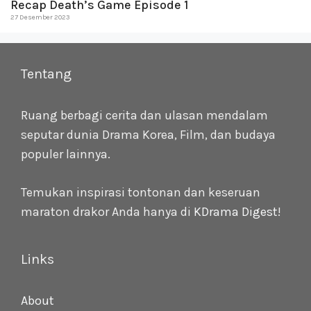
Recap Death’s Game Episode 1
27 Desember 2023
Tentang
Ruang berbagi cerita dan ulasan mendalam
seputar dunia Drama Korea, Film, dan budaya
populer lainnya.
Temukan inspirasi tontonan dan keseruan
maraton drakor Anda hanya di
KDrama Digest
!
Links
About