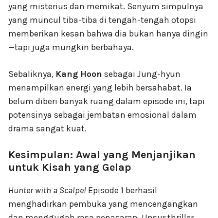
yang misterius dan memikat. Senyum simpulnya
yang muncul tiba-tiba di tengah-tengah otopsi
memberikan kesan bahwa dia bukan hanya dingin
—tapi juga mungkin berbahaya.
Sebaliknya,
Kang Hoon
sebagai Jung-hyun
menampilkan energi yang lebih bersahabat. Ia
belum diberi banyak ruang dalam episode ini, tapi
potensinya sebagai jembatan emosional dalam
drama sangat kuat.
Kesimpulan: Awal yang Menjanjikan
untuk Kisah yang Gelap
Hunter with a Scalpel
Episode 1 berhasil
menghadirkan pembuka yang mencengangkan
dan menggugah rasa penasaran. Unsur thriller,