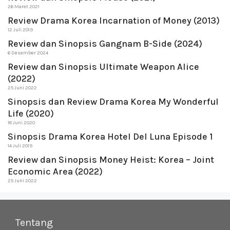
26 Maret 2021
Review Drama Korea Incarnation of Money (2013)
12 Juli 2019
Review dan Sinopsis Gangnam B-Side (2024)
6 Desember 2024
Review dan Sinopsis Ultimate Weapon Alice
(2022)
25 Juni 2022
Sinopsis dan Review Drama Korea My Wonderful
Life (2020)
18 Juni 2020
Sinopsis Drama Korea Hotel Del Luna Episode 1
14 Juli 2019
Review dan Sinopsis Money Heist: Korea – Joint
Economic Area (2022)
25 Juni 2022
Tentang