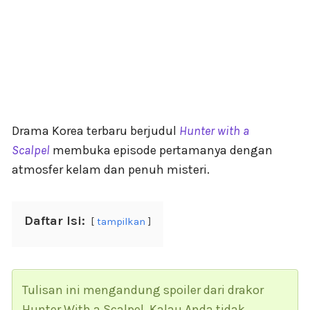
Drama Korea terbaru berjudul
Hunter with a
Scalpel
membuka episode pertamanya dengan
atmosfer kelam dan penuh misteri.
Daftar Isi:
tampilkan
Tulisan ini mengandung spoiler dari drakor
Hunter With a Scalpel. Kalau Anda tidak