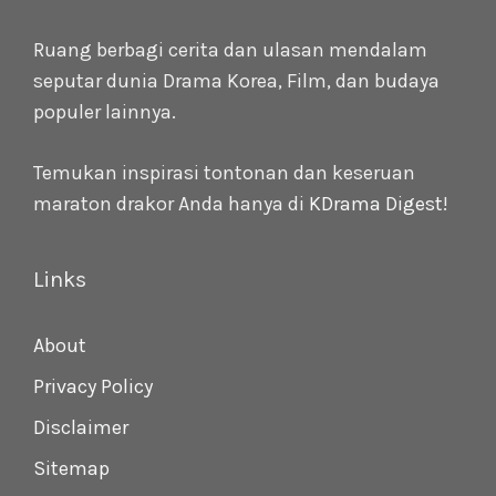
Ruang berbagi cerita dan ulasan mendalam
seputar dunia Drama Korea, Film, dan budaya
populer lainnya.
Temukan inspirasi tontonan dan keseruan
maraton drakor Anda hanya di
KDrama Digest
!
Links
About
Privacy Policy
Disclaimer
Sitemap