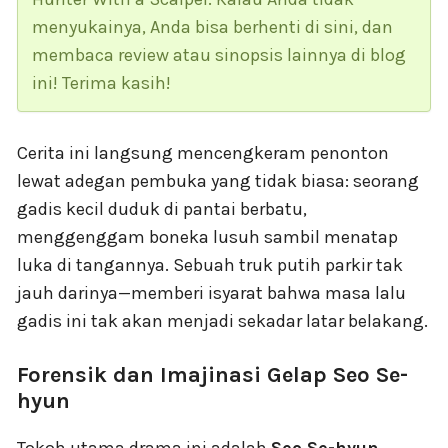
menyukainya, Anda bisa berhenti di sini, dan
membaca review atau sinopsis lainnya di blog
ini! Terima kasih!
Cerita ini langsung mencengkeram penonton
lewat adegan pembuka yang tidak biasa: seorang
gadis kecil duduk di pantai berbatu,
menggenggam boneka lusuh sambil menatap
luka di tangannya. Sebuah truk putih parkir tak
jauh darinya—memberi isyarat bahwa masa lalu
gadis ini tak akan menjadi sekadar latar belakang.
Forensik dan Imajinasi Gelap Seo Se-
hyun