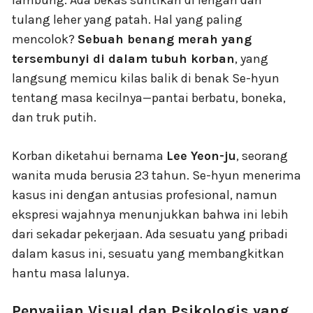
lambung. Ada bekas suntikan di lengan dan
tulang leher yang patah. Hal yang paling
mencolok?
Sebuah benang merah yang
tersembunyi di dalam tubuh korban
, yang
langsung memicu kilas balik di benak Se-hyun
tentang masa kecilnya—pantai berbatu, boneka,
dan truk putih.
Korban diketahui bernama
Lee Yeon-ju
, seorang
wanita muda berusia 23 tahun. Se-hyun menerima
kasus ini dengan antusias profesional, namun
ekspresi wajahnya menunjukkan bahwa ini lebih
dari sekadar pekerjaan. Ada sesuatu yang pribadi
dalam kasus ini, sesuatu yang membangkitkan
hantu masa lalunya.
Penyajian Visual dan Psikologis yang