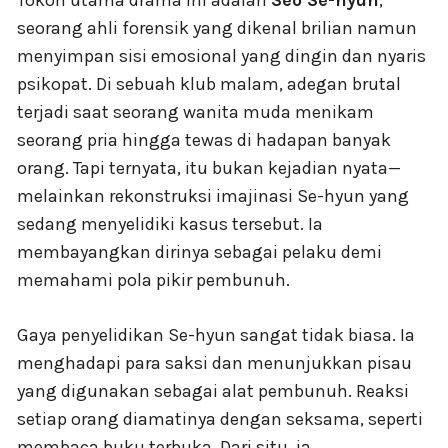
Tokoh utama drama ini adalah
Seo Se-hyun
,
seorang ahli forensik yang dikenal brilian namun
menyimpan sisi emosional yang dingin dan nyaris
psikopat. Di sebuah klub malam, adegan brutal
terjadi saat seorang wanita muda menikam
seorang pria hingga tewas di hadapan banyak
orang. Tapi ternyata, itu bukan kejadian nyata—
melainkan rekonstruksi imajinasi Se-hyun yang
sedang menyelidiki kasus tersebut. Ia
membayangkan dirinya sebagai pelaku demi
memahami pola pikir pembunuh.
Gaya penyelidikan Se-hyun sangat tidak biasa. Ia
menghadapi para saksi dan menunjukkan pisau
yang digunakan sebagai alat pembunuh. Reaksi
setiap orang diamatinya dengan seksama, seperti
membaca buku terbuka. Dari situ, ia